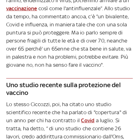
l'anno, endemizzato il virus, potremmo arrivare a un
vaccinazione
così come l'antinfluenzale”. Allo studio
da tempo, ha commentato ancoa, c’è “un bivalente,
Covid e influenza, in maniera tale che con una sola
puntura si può proteggere. Ma io parlo sempre di
persone fragili di tutte le età e di over 70, neanche
over 65 perché' un 65enne che sta bene in salute, va
in palestra e non ha problemi, potrebbe evitare. Più
giovane no, non ha senso fare il vaccino".
Uno studio recente sulla protezione del
vaccino
Lo stesso Ciccozzi, poi, ha citato uno studio
scientifico recente che ha parlato di "copertura" di
un anno per chi ha contratto il
Covid
a luglio. Si
tratta, ha detto, “ di uno studio che contiene 26
lavori, credo addirittura commissionario dall'Oms,