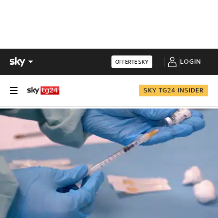
LOGIN
OFFERTE SKY
SKY TG24 INSIDER