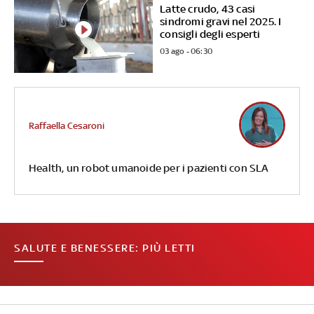
Latte crudo, 43 casi
sindromi gravi nel 2025. I
consigli degli esperti
03 ago - 06:30
Raffaella Cesaroni
Health, un robot umanoide per i pazienti con SLA
SALUTE E BENESSERE: PIÙ LETTI