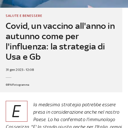
SALUTE E BENESSERE
Covid, un vaccino all'anno in
autunno come per
l'influenza: la strategia di
Usa e Gb
31 gen 2023 - 12:08
©IPA/Fotogramma
E
la medesima strategia potrebbe essere
presa in considerazione anche nel nostro
Paese. Lo ha confermato l'immunologo
Cossarizza. "E' la strada giusta anche per l'Italia, ormai