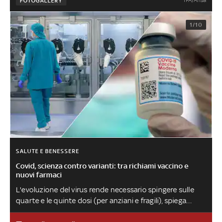
FOTOGALLERY
1/10
SALUTE E BENESSERE
Covid, scienza contro varianti: tra richiami vaccino e
nuovi farmaci
L'evoluzione del virus rende necessario spingere sulle
quarte e le quinte dosi (per anziani e fragili), spiega
Giuseppe Remuzzi, direttore dell’Istituto farmacologico