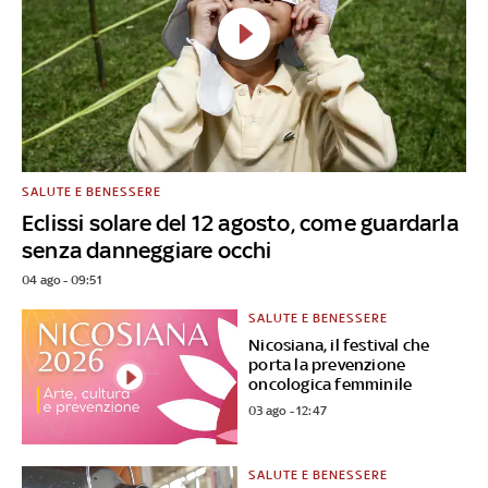
SALUTE E BENESSERE
Eclissi solare del 12 agosto, come guardarla
senza danneggiare occhi
04 ago - 09:51
SALUTE E BENESSERE
Nicosiana, il festival che
porta la prevenzione
oncologica femminile
03 ago - 12:47
SALUTE E BENESSERE