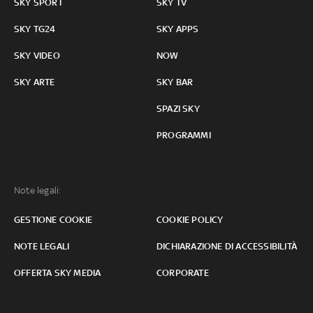
SKY SPORT
SKY TV
SKY TG24
SKY APPS
SKY VIDEO
NOW
SKY ARTE
SKY BAR
SPAZI SKY
PROGRAMMI
Note legali:
GESTIONE COOKIE
COOKIE POLICY
NOTE LEGALI
DICHIARAZIONE DI ACCESSIBILITÀ
OFFERTA SKY MEDIA
CORPORATE