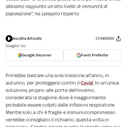
abbiamo raggiunto un alto livello di immunità di
popolazione", ha spiegato l'esperto
Ascolta Articolo
CONDIVIDI
Sceglici su:
Google Discover
Fonti Preferite
Potrebbe bastare una sola iniezione all’anno, in
autunno, per proteggersi contro il
Covid
. In un’unica
soluzione, proprio alle porte dell’inverno,
considerata la stagione dove è maggiormente
probabile essere colpiti dalle infezioni respiratorie.
Mentre solo a chi è fragile e immunocompromesso
verrebbe consigliato il richiamo, questa volta in
primavera. Sembra essere questa la strada verso cui