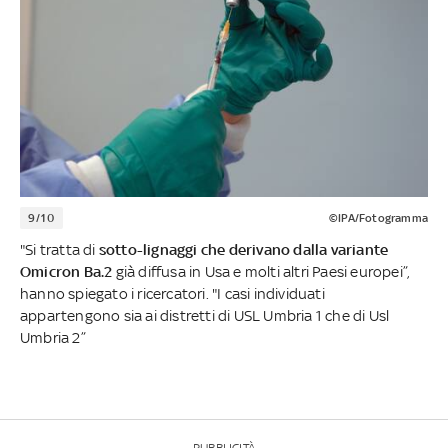
9/10
©IPA/Fotogramma
"Si tratta di
sotto-lignaggi che derivano dalla variante
Omicron Ba.2
già diffusa in Usa e molti altri Paesi europei”,
hanno spiegato i ricercatori. "I casi individuati
appartengono sia ai distretti di USL Umbria 1 che di Usl
Umbria 2”