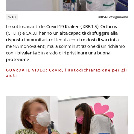
1/10
©IPA/Fotogramma
Le sottovarianti del Covid-19
Kraken
(XBB.1.5),
Orthrus
(CH.1.1) e CA.3.1 hanno un'
alta capacità di sfuggire alla
risposta immunitaria
ottenuta con
tre dosi di vaccini
a
mRNA monovalenti, ma la somministrazione di un richiamo
con il
bivalente
è in grado di
ripristinare una buona
protezione
GUARDA IL VIDEO: Covid, l'autodichiarazione per gli
aiuti