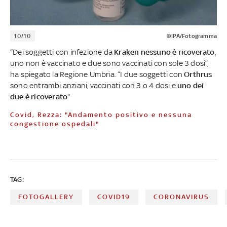
10/10
©IPA/Fotogramma
“Dei soggetti con infezione da
Kraken nessuno è ricoverato
,
uno non è vaccinato e due sono vaccinati con sole 3 dosi”,
ha spiegato la Regione Umbria. “I due soggetti con
Orthrus
sono entrambi anziani, vaccinati con 3 o 4 dosi e
uno dei
due è ricoverato
"
Covid, Rezza: "Andamento positivo e nessuna
congestione ospedali"
TAG:
FOTOGALLERY
COVID19
CORONAVIRUS