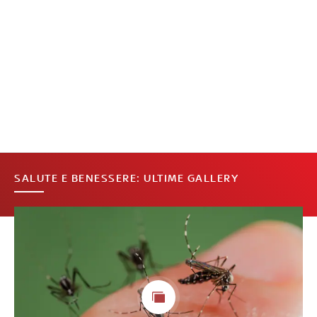
SALUTE E BENESSERE: ULTIME GALLERY