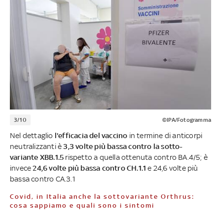
3/10
©IPA/Fotogramma
Nel dettaglio
l'efficacia del vaccino
in termine di anticorpi
neutralizzanti è
3,3 volte più bassa contro la sotto-
variante XBB.1.5
rispetto a quella ottenuta contro BA.4/5; è
invece
24,6 volte più bassa contro CH.1.1
e 24,6 volte più
bassa contro CA.3.1
Covid, in Italia anche la sottovariante Orthrus:
cosa sappiamo e quali sono i sintomi