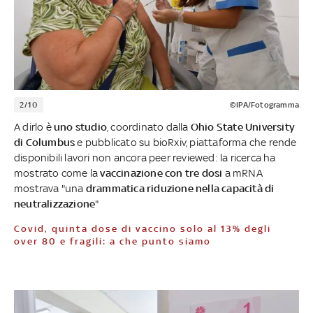
2/10
©IPA/Fotogramma
A dirlo è
uno studio
, coordinato dalla
Ohio State University
di Columbus
e pubblicato su bioRxiv, piattaforma che rende
disponibili lavori non ancora peer reviewed: la ricerca ha
mostrato come la
vaccinazione con tre dosi
a mRNA
mostrava "una
drammatica riduzione nella capacità di
neutralizzazione
"
Covid, quinta dose di vaccino solo al 13% degli
over 80 e fragili: a che punto siamo