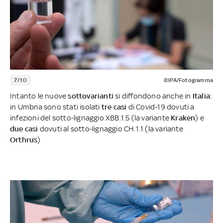
7/10
©IPA/Fotogramma
Intanto le nuove
sottovarianti
si diffondono anche in
Italia
:
in Umbria sono stati isolati
tre casi
di Covid-19 dovuti a
infezioni del sotto-lignaggio XBB.1.5 (la variante
Kraken
) e
due casi
dovuti al sotto-lignaggio CH.1.1 (la variante
Orthrus
)