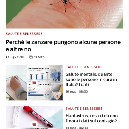
SALUTE E BENESSERE
Perché le zanzare pungono alcune persone
e altre no
13 lug - 15:00
11 foto
SALUTE E BENESSERE
Salute mentale, quante
sono le persone in cura in
Italia? I dati
19 mag - 08:30
SALUTE E BENESSERE
Hantavirus, cosa ci dicono
finora i dati sul contagio?
14 mag - 06:30