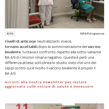
4/10
©IPA/Fotogramma
I livelli di anticorpi
neutralizzanti, invece,
tornano
accettabili
dopo la somministrazione del
vaccino
bivalente
: tuttavia il confronto rispetto alla sotto-variante
BA.4/5 di Omicron rimane negativo. Questa è però una
differenza attesa, sottolinea lo studio, visto che uno dei
ceppi contro cui è rivolto il vaccino bivalente è proprio il
BA.4/5
Iscriviti alla nostra newsletter per restare
aggiornato sulle notizie di salute e benessere