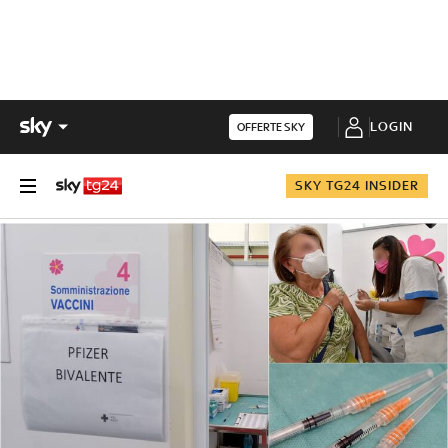
LOGIN
OFFERTE SKY
SKY TG24 INSIDER