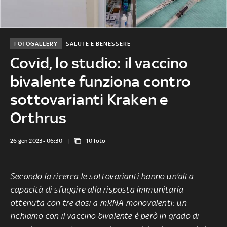
FOTOGALLERY
SALUTE E BENESSERE
Covid, lo studio: il vaccino
bivalente funziona contro
sottovarianti Kraken e
Orthrus
26 gen 2023 - 06:30
10 foto
Secondo la ricerca le sottovarianti hanno un'alta
capacità di sfuggire alla risposta immunitaria
ottenuta con tre dosi a mRNA monovalenti: un
richiamo con il vaccino bivalente è però in grado di