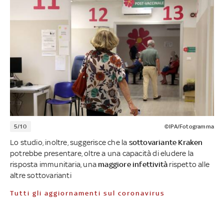
5/10
©IPA/Fotogramma
Lo studio, inoltre, suggerisce che la
sottovariante Kraken
potrebbe presentare, oltre a una capacità di eludere la
risposta immunitaria, una
maggiore infettività
rispetto alle
altre sottovarianti
Tutti gli aggiornamenti sul coronavirus