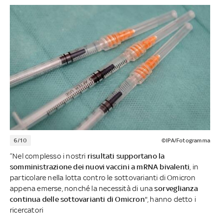
6/10
©IPA/Fotogramma
“Nel complesso i nostri
risultati supportano la
somministrazione dei nuovi vaccini a mRNA bivalenti
, in
particolare nella lotta contro le sottovarianti di Omicron
appena emerse, nonché la necessità di una
sorveglianza
continua delle sottovarianti di Omicron
", hanno detto i
ricercatori