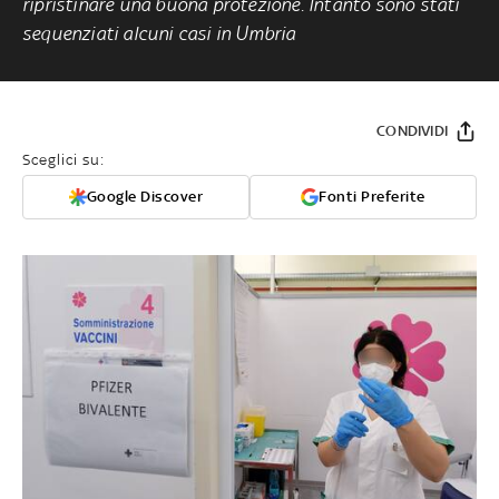
ripristinare una buona protezione. Intanto sono stati
sequenziati alcuni casi in Umbria
CONDIVIDI
Sceglici su:
Google Discover
Fonti Preferite