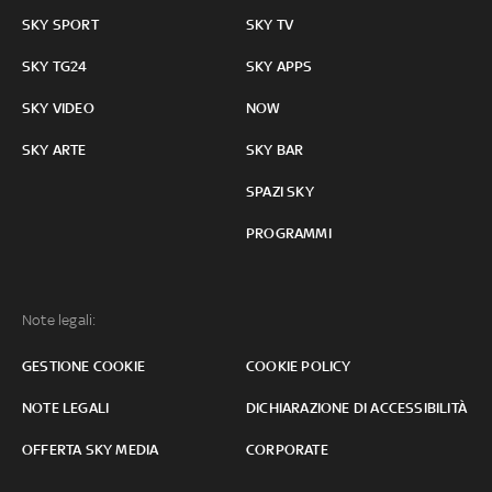
SKY SPORT
SKY TV
SKY TG24
SKY APPS
SKY VIDEO
NOW
SKY ARTE
SKY BAR
SPAZI SKY
PROGRAMMI
Note legali:
GESTIONE COOKIE
COOKIE POLICY
NOTE LEGALI
DICHIARAZIONE DI ACCESSIBILITÀ
OFFERTA SKY MEDIA
CORPORATE