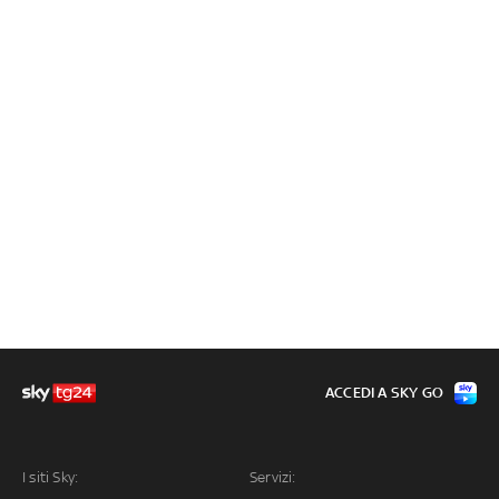
ACCEDI A SKY GO
I siti Sky:
Servizi: