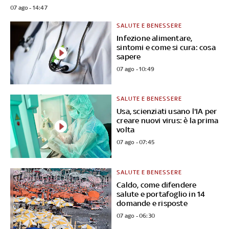
07 ago - 14:47
SALUTE E BENESSERE
Infezione alimentare,
sintomi e come si cura: cosa
sapere
07 ago - 10:49
SALUTE E BENESSERE
Usa, scienziati usano l'IA per
creare nuovi virus: è la prima
volta
07 ago - 07:45
SALUTE E BENESSERE
Caldo, come difendere
salute e portafoglio in 14
domande e risposte
07 ago - 06:30