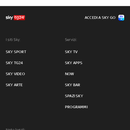
ACCEDI A SKY GO
I siti Sky:
Servizi:
SKY SPORT
SKY TV
SKY TG24
SKY APPS
SKY VIDEO
NOW
SKY ARTE
SKY BAR
SPAZI SKY
PROGRAMMI
Note legali: