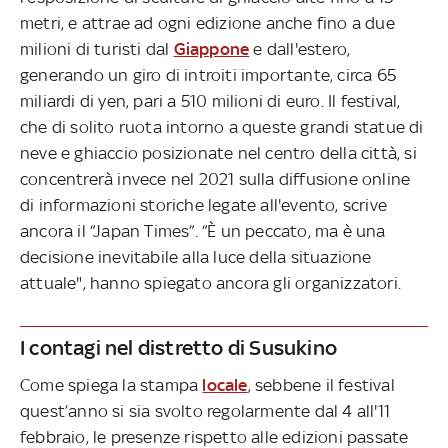
metri, e attrae ad ogni edizione anche fino a due
milioni di turisti dal
Giappone
e dall'estero,
generando un giro di introiti importante, circa 65
miliardi di yen, pari a 510 milioni di euro. Il festival,
che di solito ruota intorno a queste grandi statue di
neve e ghiaccio posizionate nel centro della città, si
concentrerà invece nel 2021 sulla diffusione online
di informazioni storiche legate all'evento, scrive
ancora il “Japan Times”. “È un peccato, ma è una
decisione inevitabile alla luce della situazione
attuale", hanno spiegato ancora gli organizzatori.
I contagi nel distretto di Susukino
Come spiega la stampa
locale
, sebbene il festival
quest’anno si sia svolto regolarmente dal 4 all'11
febbraio, le presenze rispetto alle edizioni passate