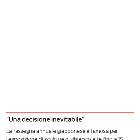
“Una decisione inevitabile”
La rassegna annuale giapponese è famosa per
l'esposizione di sculture di ghiaccio alte fino a 15