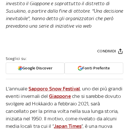
investito il Giappone e soprattutto il distretto di
Susukino, a partire dalla fine di ottobre. "Una decisione
inevitabile", hanno detto gli organizzatori che però
prevedono una serie di iniziative via web
CONDIVIDI
Sceglici su:
Google Discover
Fonti Preferite
L'annuale
Sapporo Snow Festival
, uno dei più grandi
eventi invernali del
Giappone
che si sarebbe dovuto
svolgere ad Hokkaido a febbraio 2021, sarà
cancellato per la prima volta nella sua lunga storia,
iniziata nel 1950. Il motivo, come rivelato da alcuni
media locali tra cui il “
Japan Times
”, è una nuova