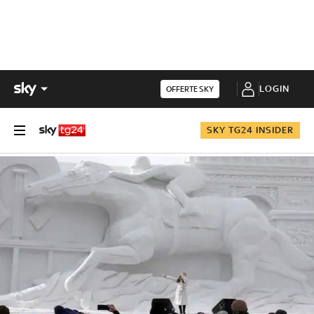
LOGIN
OFFERTE SKY
SKY TG24 INSIDER