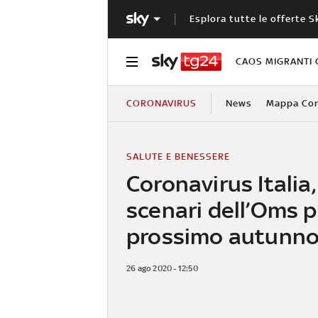
Esplora tutte le offerte S
CAOS MIGRANTI 
CORONAVIRUS
News
Mappa Cont
SALUTE E BENESSERE
Coronavirus Italia, 
scenari dell’Oms pe
prossimo autunn
26 ago 2020 - 12:50