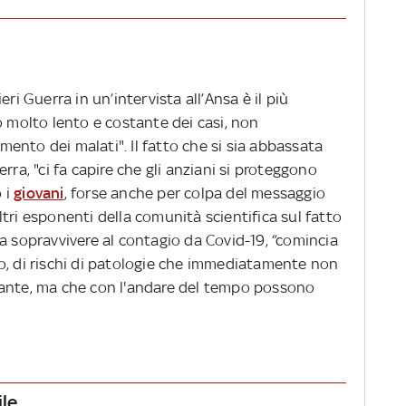
ri Guerra in un’intervista all’Ansa è il più
o molto lento e costante dei casi, non
ento dei malati". Il fatto che si sia abbassata
rra, "ci fa capire che gli anziani si proteggono
 i
giovani
, forse anche per colpa del messaggio
tri esponenti della comunità scientifica sul fatto
a sopravvivere al contagio da Covid-19, “comincia
o, di rischi di patologie che immediatamente non
tante, ma che con l'andare del tempo possono
ile