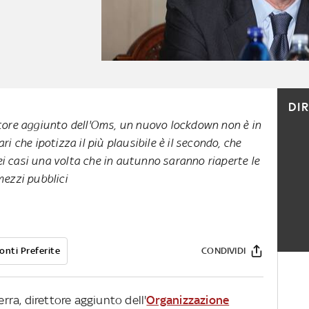
DI
ttore aggiunto dell'Oms, un nuovo lockdown non è in
ri che ipotizza il più plausibile è il secondo, che
i casi una volta che in autunno saranno riaperte le
mezzi pubblici
onti Preferite
CONDIVIDI
erra, direttore aggiunto dell'
Organizzazione