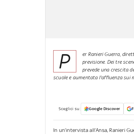
P
er Ranieri Guerra, dire
previsione. Dei tre scena
prevede una crescita de
scuole e aumentata l'affluenza sui 
Sceglici su:
Google Discover
F
In un’intervista all’Ansa, Ranieri Gu