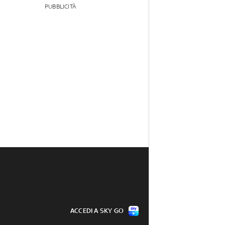
PUBBLICITÀ
ACCEDI A SKY GO