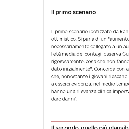
Il primo scenario
Il primo scenario ipotizzato da Ranie
ottimistico. Si parla di un "aument
necessariamente collegato a un aum
l'età media dei contagi, osserva Gue
rigorosamente, cosa che non fanno
dato inizialmente". Concorda con al
che, nonostante i giovani riescano 
a esserci evidenza, nel medio temp
hanno una rilevanza clinica impor
dare danni”.
Il secondo, quello più plausib