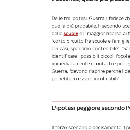
Delle tre ipotesi, Guerra riferisce 
quella più probabile. Il secondo sc
delle
scuole
e il maggior ricorso ai 
"corto circuito fra scuole e famigl
dei casi, speriamo contenibile". “S
identificare i possibili piccoli foc
immediatamente i contatti e prote
Guerra, "devono riaprire perché i 
potrebbero essere incolmabili".
L'ipotesi peggiore secondo 
Il terzo scenario è decisamente il p