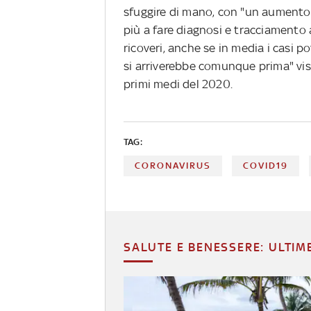
sfuggire di mano, con "un aumento d
più a fare diagnosi e tracciamento
ricoveri, anche se in media i casi 
si arriverebbe comunque prima" vist
primi medi del 2020.
TAG:
CORONAVIRUS
COVID19
SALUTE E BENESSERE: ULTIM