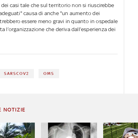
ei casi tale che sul territorio non si riuscirebbe
 adeguati" causa di anche "un aumento dei
potrebbero essere meno gravi in quanto in ospedale
a l’organizzazione che deriva dall’esperienza dei
SARSCOV2
OMS
E NOTIZIE