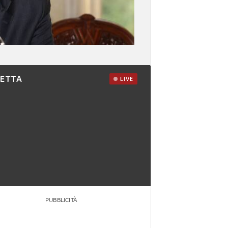
RETTA
LIVE
PUBBLICITÀ