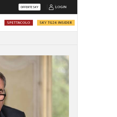
LOGIN
OFFERTE SKY
A
SPETTACOLO
SKY TG24 INSIDER