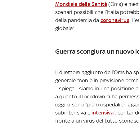
Mondiale della Sanità
(Oms) e mem
scenari possibili che l’Italia potreb
della pandemia da
coronavirus
. L
globale”.
Guerra scongiura un nuovo 
Il direttore aggiunto dell’Oms ha 
generale “non è in previsione perc
– spiega - siamo in una posizione d
a quanto il lockdown ci ha permesso
oggi ci sono "piani ospedalieri agg
subintensiva e
intensiva
", contand
fronte a un virus del tutto sconosc