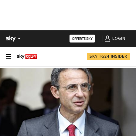
LOGIN
OFFERTE SKY
SKY TG24 INSIDER