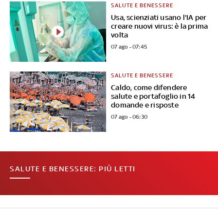
SALUTE E BENESSERE
Usa, scienziati usano l'IA per
creare nuovi virus: è la prima
volta
07 ago - 07:45
SALUTE E BENESSERE
Caldo, come difendere
salute e portafoglio in 14
domande e risposte
07 ago - 06:30
SALUTE E BENESSERE: PIÙ LETTI