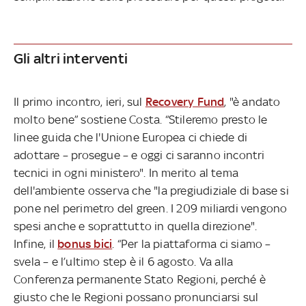
Gli altri interventi
Il primo incontro, ieri, sul
Recovery Fund
, "è andato
molto bene” sostiene Costa. “Stileremo presto le
linee guida che l'Unione Europea ci chiede di
adottare – prosegue – e oggi ci saranno incontri
tecnici in ogni ministero". In merito al tema
dell'ambiente osserva che "la pregiudiziale di base si
pone nel perimetro del green. I 209 miliardi vengono
spesi anche e soprattutto in quella direzione".
Infine, il
bonus bici
. “Per la piattaforma ci siamo –
svela – e l’ultimo step è il 6 agosto. Va alla
Conferenza permanente Stato Regioni, perché è
giusto che le Regioni possano pronunciarsi sul