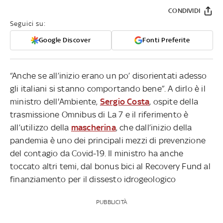
CONDIVIDI
Seguici su:
Google Discover
Fonti Preferite
“Anche se all’inizio erano un po’ disorientati adesso
gli italiani si stanno comportando bene”. A dirlo è il
ministro dell'Ambiente,
Sergio Costa
, ospite della
trasmissione Omnibus di La 7 e il riferimento è
all’utilizzo della
mascherina
, che dall’inizio della
pandemia è uno dei principali mezzi di prevenzione
del contagio da Covid-19. Il ministro ha anche
toccato altri temi, dal bonus bici al Recovery Fund al
finanziamento per il dissesto idrogeologico
PUBBLICITÀ