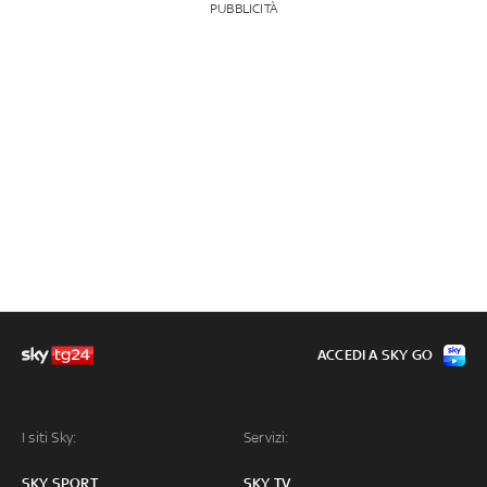
PUBBLICITÀ
ACCEDI A SKY GO
I siti Sky:
Servizi:
SKY SPORT
SKY TV