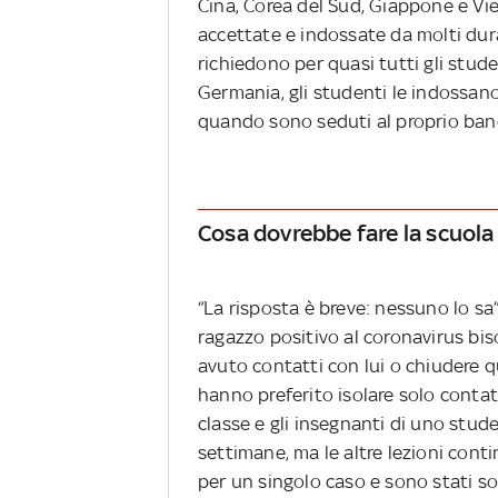
Cina, Corea del Sud, Giappone e V
accettate e indossate da molti dura
richiedono per quasi tutti gli stude
Germania, gli studenti le indossan
quando sono seduti al proprio ba
Cosa dovrebbe fare la scuola 
“La risposta è breve: nessuno lo sa”
ragazzo positivo al coronavirus bis
avuto contatti con lui o chiudere q
hanno preferito isolare solo contat
classe e gli insegnanti di uno stu
settimane, ma le altre lezioni conti
per un singolo caso e sono stati so