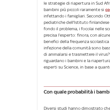
le strategie di riapertura in Sud Af
bambini più piccoli raramente si
co
infettando i famigliari. Secondo Ott
pediatriche dell'Istituto finlandese
fondo il problema, i focolai nelle s
precisa l’esperto: finora, con alcu
benefici della frequenza scolastica
infezione della comunità sono bass
di ammalarsi e trasmettere il viru
riguardano i bambini e la riapertur
esperti su Science, in base a quant
Con quale probabilità i bamb
Diversi studi hanno dimostrato che, 