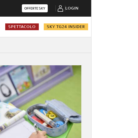
LOGIN
OFFERTE SKY
A
SPETTACOLO
SKY TG24 INSIDER