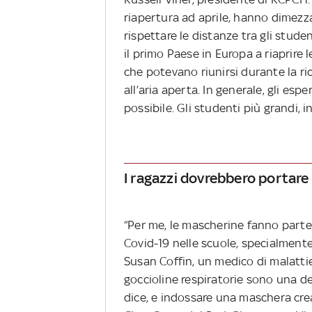
riapertura ad aprile, hanno dimezz
rispettare le distanze tra gli studen
il primo Paese in Europa a riaprire 
che potevano riunirsi durante la ric
all’aria aperta. In generale, gli esp
possibile. Gli studenti più grandi, 
I ragazzi dovrebbero portare
“Per me, le mascherine fanno parte 
Covid-19 nelle scuole, specialmente
Susan Coffin, un medico di malattie 
goccioline respiratorie sono una del
dice, e indossare una maschera crea