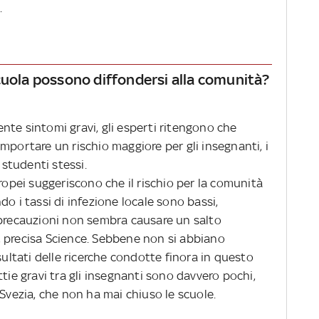
o.
cuola possono diffondersi alla comunità?
nte sintomi gravi, gli esperti ritengono che
mportare un rischio maggiore per gli insegnanti, i
 studenti stessi.
uropei suggeriscono che il rischio per la comunità
o i tassi di infezione locale sono bassi,
 precauzioni non sembra causare un salto
e”, precisa Science. Sebbene non si abbiano
sultati delle ricerche condotte finora in questo
tie gravi tra gli insegnanti sono davvero pochi,
 Svezia, che non ha mai chiuso le scuole.