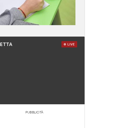
RETTA
LIVE
PUBBLICITÀ