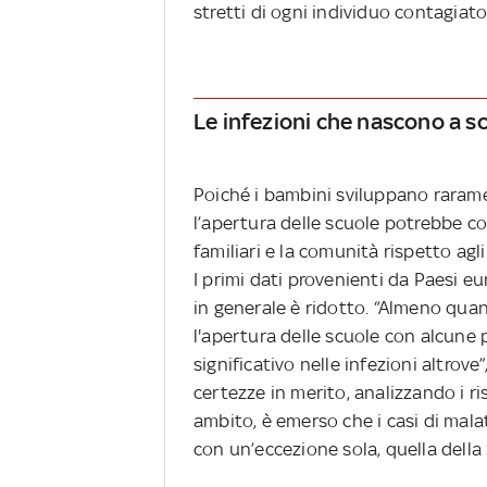
stretti di ogni individuo contagiat
Le infezioni che nascono a s
Poiché i bambini sviluppano rarame
l’apertura delle scuole potrebbe co
familiari e la comunità rispetto agli
I primi dati provenienti da Paesi e
in generale è ridotto. “Almeno quand
l'apertura delle scuole con alcune
significativo nelle infezioni altrov
certezze in merito, analizzando i ri
ambito, è emerso che i casi di malat
con un’eccezione sola, quella della