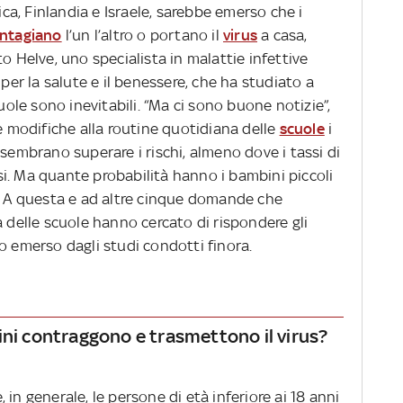
rica, Finlandia e Israele, sarebbe emerso che i
ntagiano
l’un l’altro o portano il
virus
a casa,
o Helve, uno specialista in malattie infettive
 per la salute e il benessere, che ha studiato a
cuole sono inevitabili. “Ma ci sono buone notizie”,
ne modifiche alla routine quotidiana delle
scuole
i
 sembrano superare i rischi, almeno dove i tassi di
i. Ma quante probabilità hanno i bambini piccoli
s? A questa e ad altre cinque domande che
a delle scuole hanno cercato di rispondere gli
o emerso dagli studi condotti finora.
ini contraggono e trasmettono il virus?
in generale, le persone di età inferiore ai 18 anni