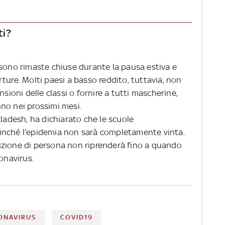
ti?
e sono rimaste chiuse durante la pausa estiva e
ture. Molti paesi a basso reddito, tuttavia, non
nsioni delle classi o fornire a tutti mascherine,
no nei prossimi mesi.
gladesh, ha dichiarato che le scuole
inché l’epidemia non sarà completamente vinta.
struzione di persona non riprenderà fino a quando
ronavirus.
ONAVIRUS
COVID19