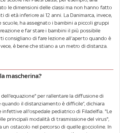
ato le dimensioni delle classi ma non hanno fatto
ti di età inferiore ai 12 anni. La Danimarca, invece,
le scuole, ha assegnato i bambini a piccoli gruppi
reazione e far stare i bambini il più possibile
erti consigliano di fare lezione all’aperto quando è
invece, è bene che stiano a un metro di distanza.
 la mascherina?
dell'equazione" per rallentare la diffusione di
 quando il distanziamento è difficile”, dichiara
infettive all'ospedale pediatrico di Filadelfia. "Le
le principali modalità di trasmissione del virus",
 un ostacolo nel percorso di quelle goccioline. In