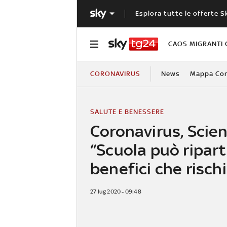
Esplora tutte le offerte S
CAOS MIGRANTI 
CORONAVIRUS
News
Mappa Cont
SALUTE E BENESSERE
Coronavirus, Scien
“Scuola può riparti
benefici che rischi
27 lug 2020 - 09:48