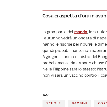
Cosa ci aspetta d’ora in avan
In gran parte del
mondo
, le scuol
l'autunno vedrà un'ondata di riaper
hanno le risorse per ridurre le dime
quindi probabilmente non riapriran
A giugno, il primo ministro del Ban
probabilmente rimarranno chiuse f
Nelle Filippine sarà lo stesso: l'i
non vi sarà un vaccino contro il co
TAG:
SCUOLE
BAMBINI
COR