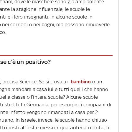
ietnam, dove le maschere sono già ampiamente
nte la stagione influenzale, le scuole le
nti e i loro insegnanti. In alcune scuole in
o nei corridoi o nei bagni, ma possono rimuoverle
nco.
se c’è un positivo?
, precisa Science. Se si trova un
bambino
o un
ogna mandare a casa lui e tutti quelli che hanno
uella classe o l’intera scuola? Alcune scuole
ti stretti. In Germania, per esempio, i compagni di
dente infetto vengono rimandati a casa per 2
nuano. In Israele, invece, le scuole hanno chiuso
ttoposti al test e messi in quarantena i contatti