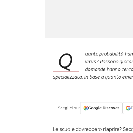
Q
uante probabilità han
virus? Possono giocar
domande hanno cercato 
specializzata, in base a quanto emer
Sceglici su:
Google Discover
F
Le scuole dovrebbero riaprire? Seco