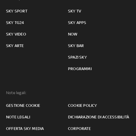
SKY SPORT
SKY TV
SKY TG24
SKY APPS
SKY VIDEO
NOW
SKY ARTE
SKY BAR
SPAZI SKY
PROGRAMMI
Note legali:
GESTIONE COOKIE
COOKIE POLICY
NOTE LEGALI
DICHIARAZIONE DI ACCESSIBILITÀ
OFFERTA SKY MEDIA
CORPORATE