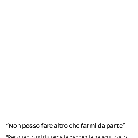
“Non posso fare altro che farmi da parte”
"Per quanto mi riguarda la pandemia ha acutizzato