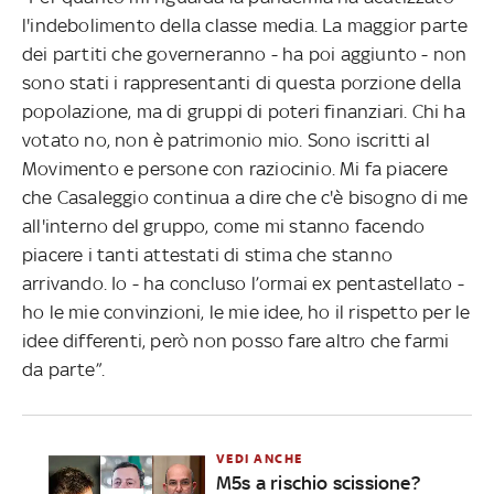
l'indebolimento della classe media. La maggior parte
dei partiti che governeranno - ha poi aggiunto - non
sono stati i rappresentanti di questa porzione della
popolazione, ma di gruppi di poteri finanziari. Chi ha
votato no, non è patrimonio mio. Sono iscritti al
Movimento e persone con raziocinio. Mi fa piacere
che Casaleggio continua a dire che c'è bisogno di me
all'interno del gruppo, come mi stanno facendo
piacere i tanti attestati di stima che stanno
arrivando. Io - ha concluso l’ormai ex pentastellato -
ho le mie convinzioni, le mie idee, ho il rispetto per le
idee differenti, però non posso fare altro che farmi
da parte”.
VEDI ANCHE
M5s a rischio scissione?