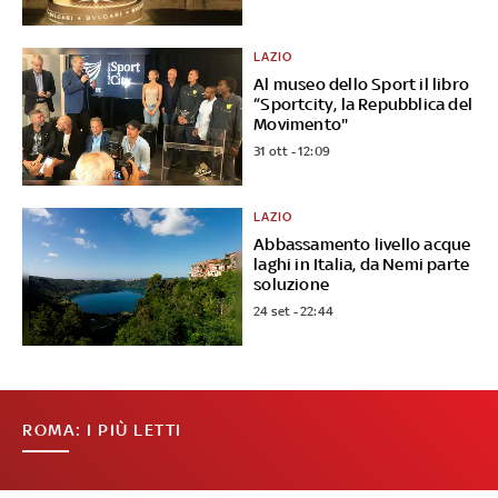
LAZIO
Al museo dello Sport il libro
“Sportcity, la Repubblica del
Movimento"
31 ott - 12:09
LAZIO
Abbassamento livello acque
laghi in Italia, da Nemi parte
soluzione
24 set - 22:44
ROMA: I PIÙ LETTI