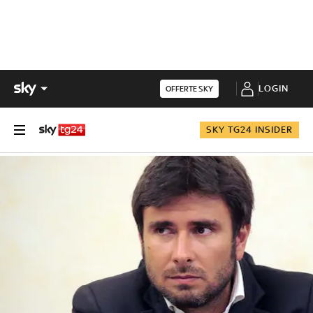
LOGIN
OFFERTE SKY
SKY TG24 INSIDER