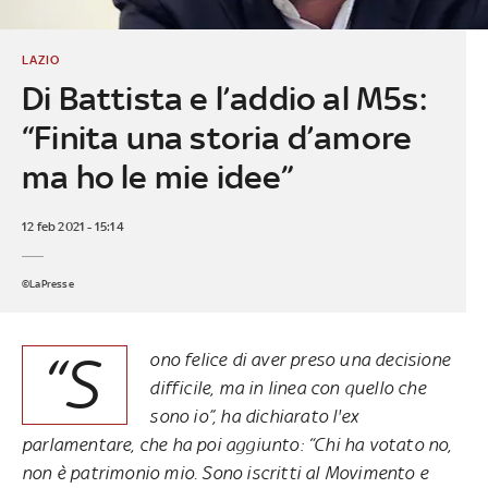
LAZIO
Di Battista e l’addio al M5s:
“Finita una storia d’amore
ma ho le mie idee”
12 feb 2021 - 15:14
©LaPresse
“S
ono felice di aver preso una decisione
difficile, ma in linea con quello che
sono io”, ha dichiarato l'ex
parlamentare, che ha poi aggiunto: “Chi ha votato no,
non è patrimonio mio. Sono iscritti al Movimento e