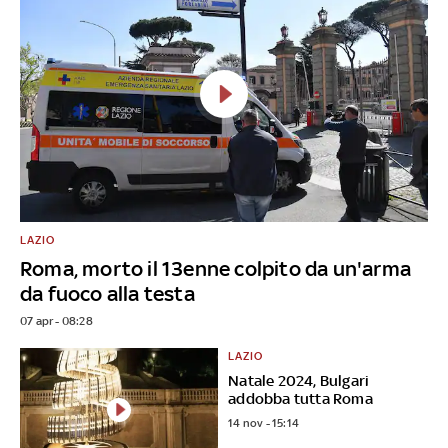
LAZIO
Roma, morto il 13enne colpito da un'arma
da fuoco alla testa
07 apr - 08:28
LAZIO
Natale 2024, Bulgari
addobba tutta Roma
14 nov - 15:14