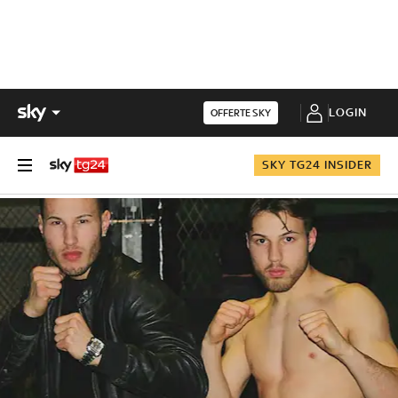
LOGIN
OFFERTE SKY
SKY TG24 INSIDER