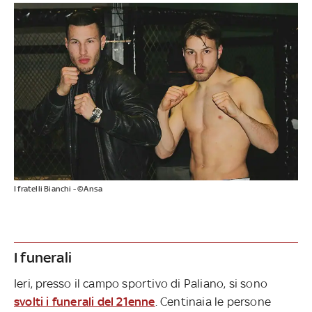
I fratelli Bianchi - ©Ansa
I funerali
Ieri, presso il campo sportivo di Paliano, si sono
svolti i funerali del 21enne
. Centinaia le persone