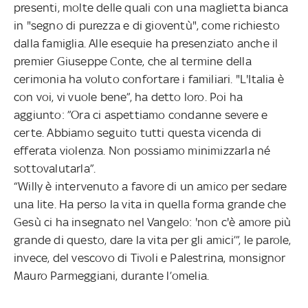
presenti, molte delle quali con una maglietta bianca
in "segno di purezza e di gioventù", come richiesto
dalla famiglia. Alle esequie ha presenziato anche il
premier Giuseppe Conte, che al termine della
cerimonia ha voluto confortare i familiari. "L'Italia è
con voi, vi vuole bene”, ha detto loro. Poi ha
aggiunto: ”Ora ci aspettiamo condanne severe e
certe. Abbiamo seguito tutti questa vicenda di
efferata violenza. Non possiamo minimizzarla né
sottovalutarla”.
“Willy è intervenuto a favore di un amico per sedare
una lite. Ha perso la vita in quella forma grande che
Gesù ci ha insegnato nel Vangelo: 'non c'è amore più
grande di questo, dare la vita per gli amici’”, le parole,
invece, del vescovo di Tivoli e Palestrina, monsignor
Mauro Parmeggiani, durante l’omelia.