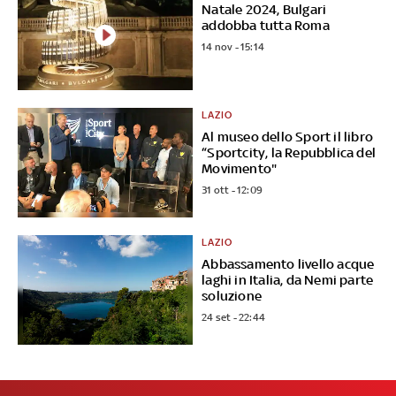
Natale 2024, Bulgari
addobba tutta Roma
14 nov - 15:14
LAZIO
Al museo dello Sport il libro
“Sportcity, la Repubblica del
Movimento"
31 ott - 12:09
LAZIO
Abbassamento livello acque
laghi in Italia, da Nemi parte
soluzione
24 set - 22:44