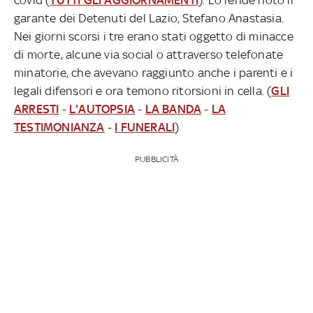
garante dei Detenuti del Lazio, Stefano Anastasia.
Nei giorni scorsi i tre erano stati oggetto di minacce
di morte, alcune via social o attraverso telefonate
minatorie, che avevano raggiunto anche i parenti e i
legali difensori e ora temono ritorsioni in cella. (
GLI
ARRESTI
-
L'AUTOPSIA
-
LA BANDA
-
LA
TESTIMONIANZA
-
I FUNERALI
)
PUBBLICITÀ