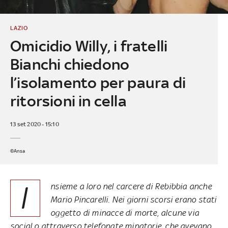
LAZIO
Omicidio Willy, i fratelli
Bianchi chiedono
l’isolamento per paura di
ritorsioni in cella
13 set 2020 - 15:10
©Ansa
I
nsieme a loro nel carcere di Rebibbia anche
Mario Pincarelli. Nei giorni scorsi erano stati
oggetto di minacce di morte, alcune via
social o attraverso telefonate minatorie, che avevano