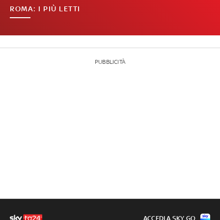
ROMA: I PIÙ LETTI
PUBBLICITÀ
ACCEDI A SKY GO