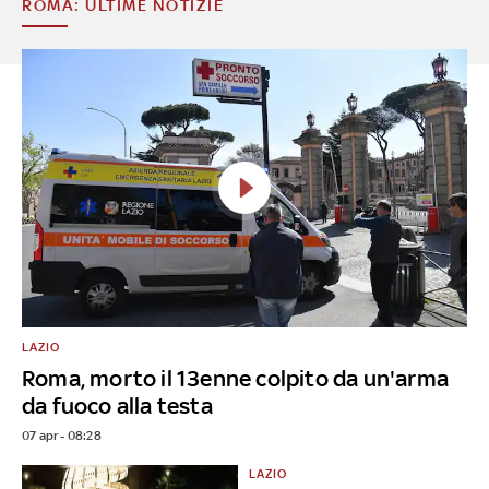
ROMA: ULTIME NOTIZIE
LAZIO
Roma, morto il 13enne colpito da un'arma
da fuoco alla testa
07 apr - 08:28
LAZIO