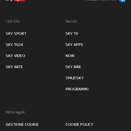
I siti Sky:
Servizi:
SKY SPORT
SKY TV
SKY TG24
SKY APPS
SKY VIDEO
NOW
SKY ARTE
SKY BAR
SPAZI SKY
PROGRAMMI
Note legali:
GESTIONE COOKIE
COOKIE POLICY