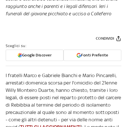
raggiunto anche i parenti e i legali difensori. Ieri i
funerali del giovane picchiato e ucciso a Colleferro
CONDIVIDI
Sceglici su:
Google Discover
Fonti Preferite
I fratelli Marco e Gabriele Bianchi e Mario Pincarelli,
arrestati domenica scorsa per l'omicidio del 21enne
Willy Monteiro Duarte, hanno chiesto, tramite i loro
legali, di essere posti nel reparto protetto del carcere
di Rebibbia al termine del periodo di isolamento
precauzionale al quale sono al momento sottoposti
- come gli altri detenuti - per via delle norme anti
covid (
TUTTI GLI AGGIORNAMENTI
). Lo rende noto il