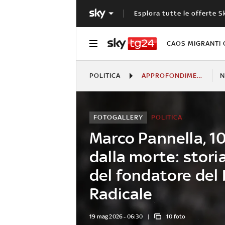
Esplora tutte le offerte S
CAOS MIGRANTI 
POLITICA
APPROFONDIMENTI
N
FOTOGALLERY
POLITICA
Marco Pannella, 1
dalla morte: storia
del fondatore del 
Radicale
19 mag 2026 - 06:30
10 foto