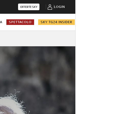
LOGIN
OFFERTE SKY
NA
SPETTACOLO
SKY TG24 INSIDER