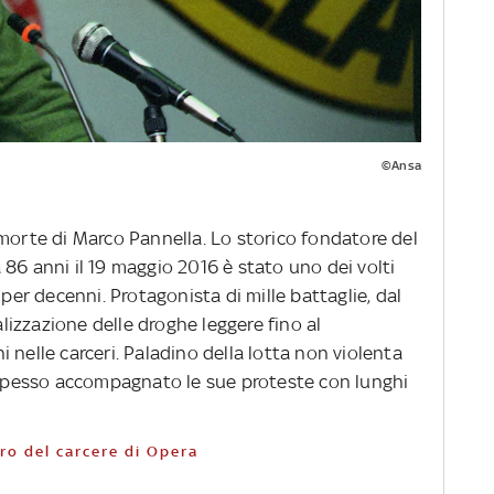
©Ansa
 morte di Marco Pannella. Lo storico fondatore del
86 anni il 19 maggio 2016 è stato uno dei volti
 per decenni. Protagonista di mille battaglie, dal
ralizzazione delle droghe leggere fino al
 nelle carceri. Paladino della lotta non violenta
, ha spesso accompagnato le sue proteste con lunghi
tro del carcere di Opera