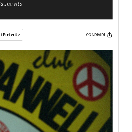
la sua vita
i Preferite
CONDIVIDI