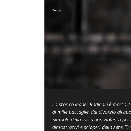
©Ansa
Lo storico leader Radicale è morto il
di mille battaglie, dal divorzio all’ab
Simbolo della lotta non violenta per i d
dimostrativi e scioperi della sete. T