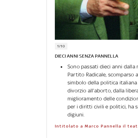
1/10
DIECI ANNI SENZA PANNELLA
Sono passati dieci anni dalla
Partito Radicale, scomparso a 
simbolo della politica italiana
divorzio all’aborto, dalla libe
miglioramento delle condizioni
per i diritti civili e politici
digiuni.
Intitolato a Marco Pannella il tea