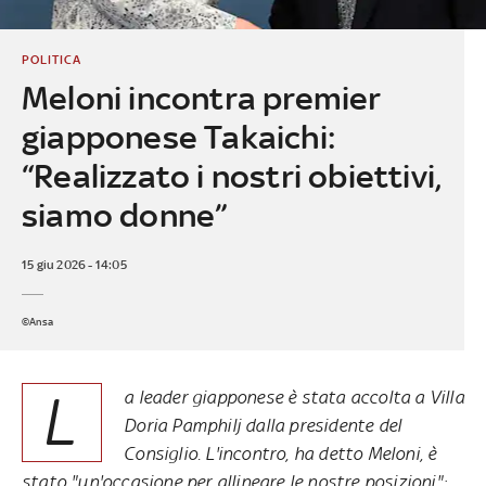
POLITICA
Meloni incontra premier
giapponese Takaichi:
“Realizzato i nostri obiettivi,
siamo donne”
15 giu 2026 - 14:05
©Ansa
L
a leader giapponese è stata accolta a Villa
Doria Pamphilj dalla presidente del
Consiglio. L'incontro, ha detto Meloni, è
stato "un'occasione per allineare le nostre posizioni":