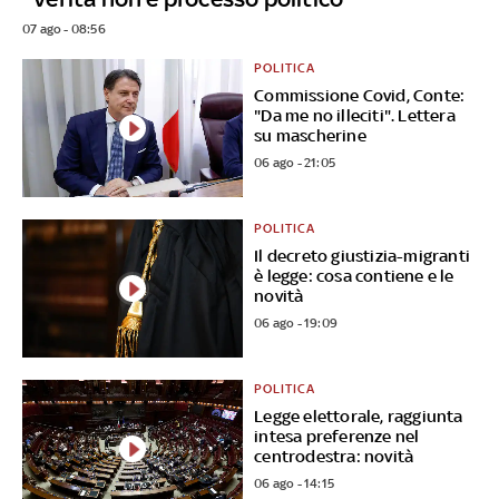
07 ago - 08:56
POLITICA
Commissione Covid, Conte:
"Da me no illeciti". Lettera
su mascherine
06 ago - 21:05
POLITICA
Il decreto giustizia-migranti
è legge: cosa contiene e le
novità
06 ago - 19:09
POLITICA
Legge elettorale, raggiunta
intesa preferenze nel
centrodestra: novità
06 ago - 14:15