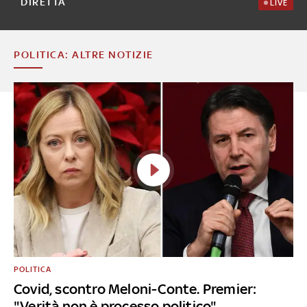
DIRETTA
LIVE
POLITICA: ALTRE NOTIZIE
POLITICA
Covid, scontro Meloni-Conte. Premier:
"Verità non è processo politico"