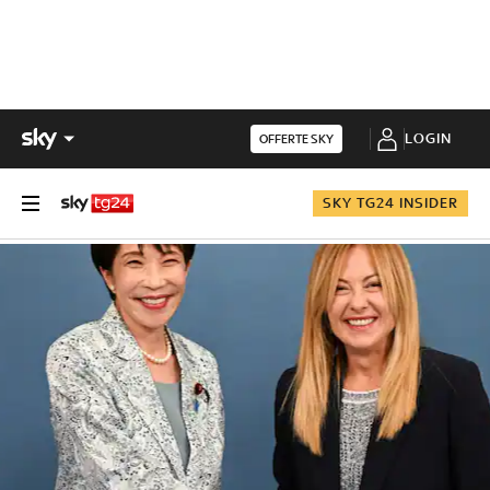
LOGIN
OFFERTE SKY
SKY TG24 INSIDER