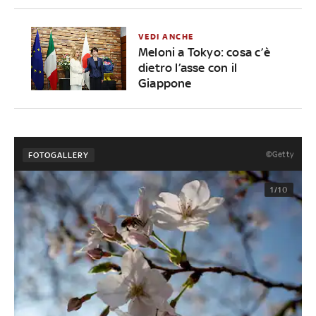
VEDI ANCHE
Meloni a Tokyo: cosa c’è
dietro l’asse con il
Giappone
©Getty
FOTOGALLERY
1/10