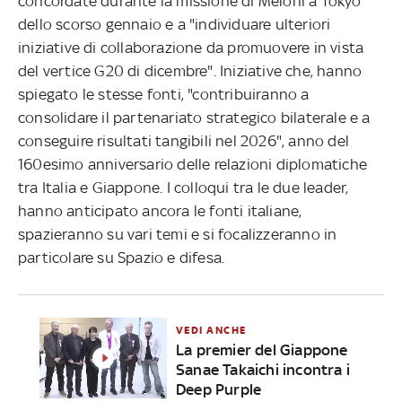
concordate durante la missione di Meloni a Tokyo
dello scorso gennaio e a "individuare ulteriori
iniziative di collaborazione da promuovere in vista
del vertice G20 di dicembre". Iniziative che, hanno
spiegato le stesse fonti, "contribuiranno a
consolidare il partenariato strategico bilaterale e a
conseguire risultati tangibili nel 2026", anno del
160esimo anniversario delle relazioni diplomatiche
tra Italia e Giappone. I colloqui tra le due leader,
hanno anticipato ancora le fonti italiane,
spazieranno su vari temi e si focalizzeranno in
particolare su Spazio e difesa.
VEDI ANCHE
La premier del Giappone
Sanae Takaichi incontra i
Deep Purple