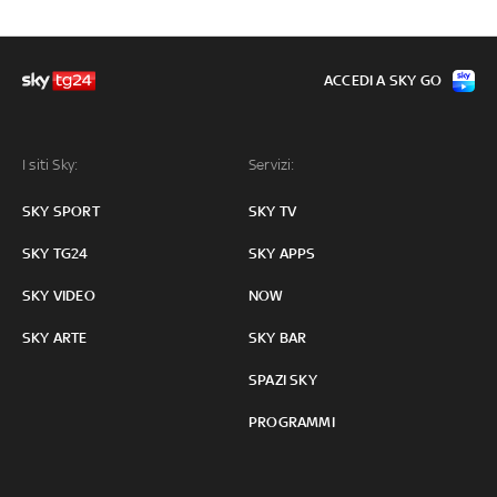
ACCEDI A SKY GO
I siti Sky:
Servizi:
SKY SPORT
SKY TV
SKY TG24
SKY APPS
SKY VIDEO
NOW
SKY ARTE
SKY BAR
SPAZI SKY
PROGRAMMI