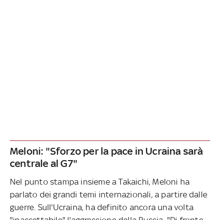
Meloni: "Sforzo per la pace in Ucraina sarà
centrale al G7"
Nel punto stampa insieme a Takaichi, Meloni ha
parlato dei grandi temi internazionali, a partire dalle
guerre. Sull'Ucraina, ha definito ancora una volta
"inaccettabile" l'aggressione della Russia. "Di fronte