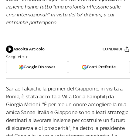
insieme hanno fatto "una profonda riflessone sulle
crisi internazionali" in vista del G7 di Evian, a cui
entrambe partecipano
Ascolta Articolo
CONDIVIDI
Sceglici su:
Google Discover
Fonti Preferite
Sanae Takaichi, la premier del Giappone, in visita a
Roma, è stata accolta a Villa Doria Pamphilj da
Giorgia Meloni. "È per me un onore accogliere la mia
amica Sanae. Italia e Giappone sono alleati strategici
destinati a lavorare insieme per costruire un futuro
di sicurezza e di prosperità", ha detto la presidente
del Consiglio in un punto stampa congiunto. La