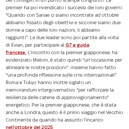
premier ha poi rivendicato i successi dei loro governi:
"Quando con Sanae ci siamo incontrate ad ottobre
abbiamo fissato degli obiettivi e siccome siamo due
donne a capo delle loro nazioni, li abbiamo
raggiunti". Le due leader sono poi partite alla volta
di Evian, per partecipare al
G7 a guida
francese.
L'incontro con la premier giapponese, ha
evidenziato Meloni, è stato quindi "un'occasione per
allineare le nostre posizioni": insieme hanno fatto
"una profonda riflessone sulle crisi internazionali".
Roma e Tokyo hanno inoltre siglato un
memorandum intergovernativo "per rafforzare la
resilienza delle catene di approvvigionamento"
energetico. Per la premier giapponese, che è stata
anche a Londra, questo è il primo viaggio nel Vecchio
Continente da quando ha assunto l'incarico
nell’ottobre del 2025
.