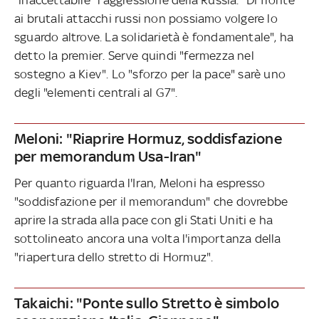
ai brutali attacchi russi non possiamo volgere lo
sguardo altrove. La solidarietà è fondamentale", ha
detto la premier. Serve quindi "fermezza nel
sostegno a Kiev". Lo "sforzo per la pace" sarè uno
degli "elementi centrali al G7".
Meloni: "Riaprire Hormuz, soddisfazione
per memorandum Usa-Iran"
Per quanto riguarda l'Iran, Meloni ha espresso
"soddisfazione per il memorandum" che dovrebbe
aprire la strada alla pace con gli Stati Uniti e ha
sottolineato ancora una volta l'importanza della
"riapertura dello stretto di Hormuz".
Takaichi: "Ponte sullo Stretto è simbolo