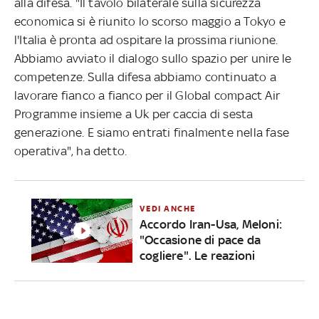
alla difesa. "Il tavolo bilaterale sulla sicurezza
economica si è riunito lo scorso maggio a Tokyo e
l'Italia è pronta ad ospitare la prossima riunione.
Abbiamo avviato il dialogo sullo spazio per unire le
competenze. Sulla difesa abbiamo continuato a
lavorare fianco a fianco per il Global compact Air
Programme insieme a Uk per caccia di sesta
generazione. E siamo entrati finalmente nella fase
operativa", ha detto.
VEDI ANCHE
Accordo Iran-Usa, Meloni:
"Occasione di pace da
cogliere". Le reazioni