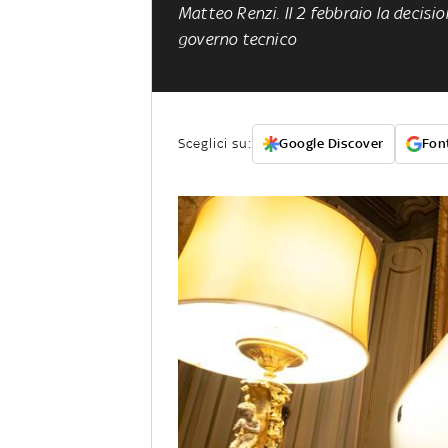
Matteo Renzi. Il 2 febbraio la decisi
governo tecnico
Sceglici su:
Google Discover
Font