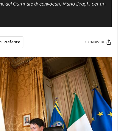
one del Quirinale di convocare Mario Draghi per un
i Preferite
CONDIVIDI