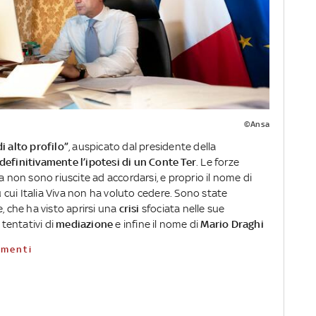
©Ansa
i alto profilo”
, auspicato dal presidente della
efinitivamente l’ipotesi di un Conte Ter
. Le forze
a non sono riuscite ad accordarsi, e proprio il nome di
 cui Italia Viva non ha voluto cedere. Sono state
e, che ha visto aprirsi una
crisi
sfociata nelle sue
 i tentativi di
mediazione
e infine il nome di
Mario Draghi
namenti