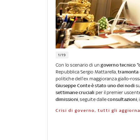
1/19
Con lo scenario di un
governo tecnico “d
Repubblica Sergio Mattarella,
tramonta d
politiche dell’ex maggioranza giallo-ross
Giuseppe Conte è stato uno dei nodi
su
settimane cruciali
per il premier uscent
dimissioni
, seguite dalle
consultazioni
,
Crisi di governo, tutti gli aggior