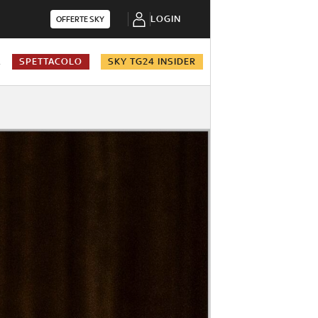
LOGIN
OFFERTE SKY
A
SPETTACOLO
SKY TG24 INSIDER