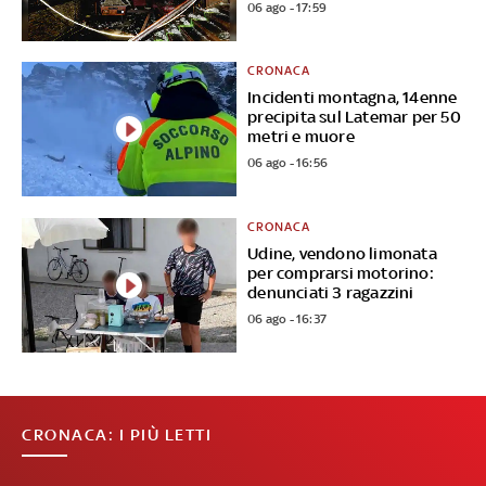
06 ago - 17:59
CRONACA
Incidenti montagna, 14enne
precipita sul Latemar per 50
metri e muore
06 ago - 16:56
CRONACA
Udine, vendono limonata
per comprarsi motorino:
denunciati 3 ragazzini
06 ago - 16:37
CRONACA: I PIÙ LETTI