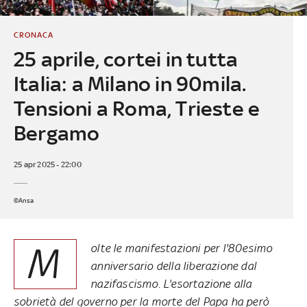
CRONACA
25 aprile, cortei in tutta
Italia: a Milano in 90mila.
Tensioni a Roma, Trieste e
Bergamo
25 apr 2025 - 22:00
©Ansa
M
olte le manifestazioni per l'80esimo
anniversario della liberazione dal
nazifascismo. L'esortazione alla
sobrietà del governo per la morte del Papa ha però