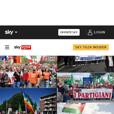
LOGIN
OFFERTE SKY
SKY TG24 INSIDER