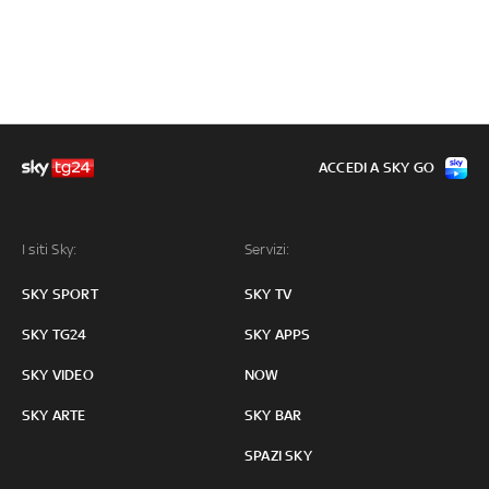
ACCEDI A SKY GO
I siti Sky:
Servizi:
SKY SPORT
SKY TV
SKY TG24
SKY APPS
SKY VIDEO
NOW
SKY ARTE
SKY BAR
SPAZI SKY