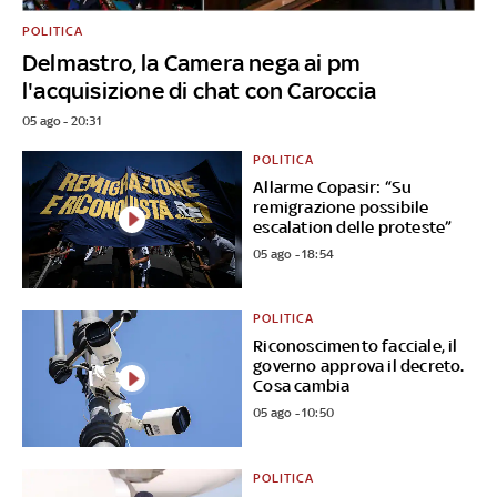
POLITICA
Delmastro, la Camera nega ai pm
l'acquisizione di chat con Caroccia
05 ago - 20:31
POLITICA
Allarme Copasir: “Su
remigrazione possibile
escalation delle proteste”
05 ago - 18:54
POLITICA
Riconoscimento facciale, il
governo approva il decreto.
Cosa cambia
05 ago - 10:50
POLITICA