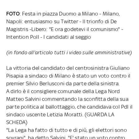
FOTO
: Festa in piazza Duomo a Milano - Milano,
Napoli: entusiasmo su Twitter - Il trionfo di De
Magistris -Libero: "E ora godetevi il comunismo" -
Intention Poll - I candidati al seggio
(in fondo all'articolo tutti i video sulle amministrative)
La vittoria del candidato del centrosinistra Giuliano
Pisapia a sindaco di Milano è stato un voto contro il
premier Silvio Berlusconi da parte della sinistra.
A dirlo è il consigliere comunale della Lega Nord
Matteo Salvini commentando la sconfitta della sua
parte politica al ballottaggio, che candidava col Pdl il
sindaco uscente Letizia Moratti. (GUARDA LA
SCHEDA)
"La Lega ha fatto di tutto e di più, gli elettori sono
sovrani", ha detto Salvini. "E' stato un voto contro