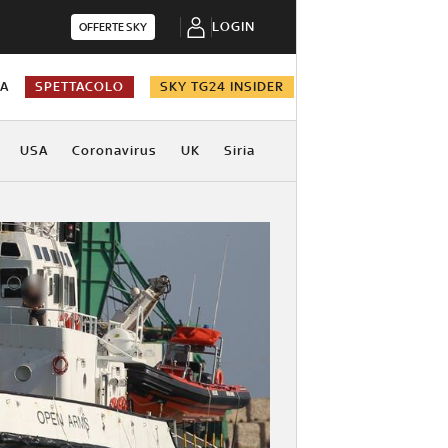
LOGIN
OFFERTE SKY
NA
SPETTACOLO
SKY TG24 INSIDER
USA
Coronavirus
UK
Siria