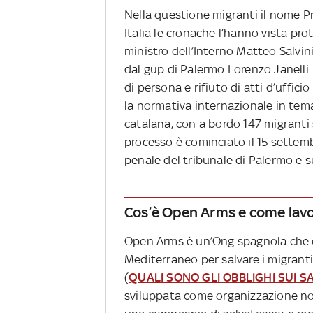
Nella questione migranti il nome P
Italia le cronache l’hanno vista pr
ministro dell’Interno Matteo Salvini,
dal gup di Palermo Lorenzo Janelli.
di persona e rifiuto di atti d’uffic
la normativa internazionale in tema
catalana, con a bordo 147 migranti 
processo è cominciato il 15 settemb
penale del tribunale di Palermo e s
Cos’è Open Arms e come lav
Open Arms è un’Ong spagnola che o
Mediterraneo per salvare i migranti
(
QUALI SONO GLI OBBLIGHI SUI S
sviluppata come organizzazione non