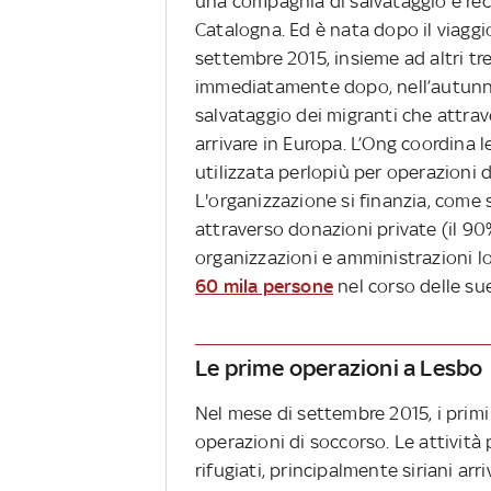
una compagnia di salvataggio e rec
Catalogna. Ed è nata dopo il viaggi
settembre 2015, insieme ad altri tre 
immediatamente dopo, nell’autunno 
salvataggio dei migranti che attra
arrivare in Europa. L’Ong coordina l
utilizzata perlopiù per operazioni d
L'organizzazione si finanzia, come 
attraverso donazioni private (il 90%
organizzazioni e amministrazioni l
60 mila persone
nel corso delle su
Le prime operazioni a Lesbo
Nel mese di settembre 2015, i primi
operazioni di soccorso. Le attività 
rifugiati, principalmente siriani arri