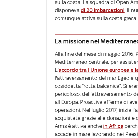
sulla costa. La squadra di Open Arms
disponeva
di 20 imbarcazioni
. Il 
comunque attiva sulla costa greca.
La missione nel Mediterrane
Alla fine del mese di maggio 2016, 
Mediterraneo centrale, per assistere 
L'
accordo tra l'Unione europea e l
l'attraversamento del mar Egeo e qu
cosiddetta “rotta balcanica”. Si eran
pericoloso, dell’attraversamento d
all’Europa. Proactiva afferma di ave
operazioni. Nel luglio 2017, inizia l
acquistata grazie alle donazioni e
Arms è attiva anche
in Africa
perché
accade in mare lavorando nei Paesi 