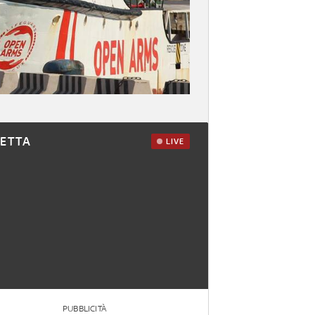
RETTA
LIVE
PUBBLICITÀ