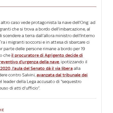
altro caso vede protagonista la nave dell’Ong: ad
ranti che si trova a bordo dell’imbarcazione, al
 scendere a terra dall’allora ministro dell’Interno
ra i migranti soccorsi e in attesa di sbarcare ci
r parte delle persone rimane a bordo per 19
o che
il procuratore di Agrigento decide di
preventivo d’urgenza della nave
, ipotizzando il
o 2020, l’aula del Senato dà il via libera
alla
dere contro Salvini,
avanzata dal tribunale dei
el leader della Lega accusato di “sequestro
so di atti d’ufficio”.
HE