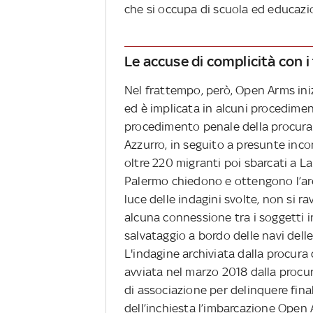
che si occupa di scuola ed educazi
Le accuse di complicità con i 
Nel frattempo, però, Open Arms inizi
ed è implicata in alcuni procediment
procedimento penale della procura 
Azzurro, in seguito a presunte inc
oltre 220 migranti poi sbarcati a L
Palermo chiedono e ottengono l’arc
luce delle indagini svolte, non si 
alcuna connessione tra i soggetti i
salvataggio a bordo delle navi delle 
L'indagine archiviata dalla procura
avviata nel marzo 2018 dalla procur
di associazione per delinquere fina
dell’inchiesta l’imbarcazione Open