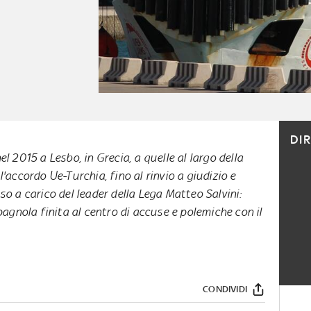
DI
el 2015 a Lesbo, in Grecia, a quelle al largo della
l'accordo Ue-Turchia, fino al rinvio a giudizio e
so a carico del leader della Lega Matteo Salvini:
agnola finita al centro di accuse e polemiche con il
CONDIVIDI