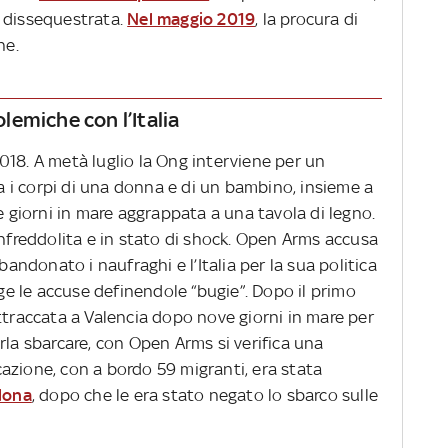
e dissequestrata.
Nel maggio 2019
, la procura di
ne.
olemiche con l’Italia
018. A metà luglio la Ong interviene per un
va i corpi di una donna e di un bambino, insieme a
giorni in mare aggrappata a una tavola di legno.
infreddolita e in stato di shock. Open Arms accusa
bandonato i naufraghi e l’Italia per la sua politica
nge le accuse definendole “bugie”. Dopo il primo
attraccata a Valencia dopo nove giorni in mare per
 farla sbarcare, con Open Arms si verifica una
arcazione, con a bordo 59 migranti, era stata
llona
, dopo che le era stato negato lo sbarco sulle