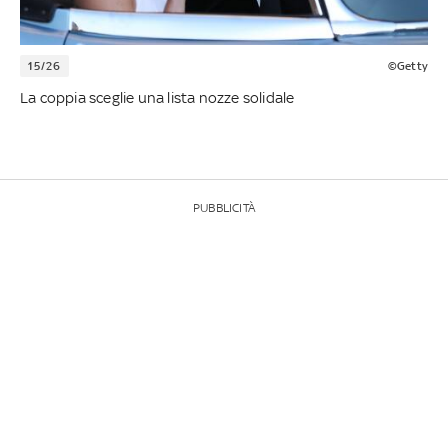
15/26
©Getty
La coppia sceglie una lista nozze solidale
PUBBLICITÀ