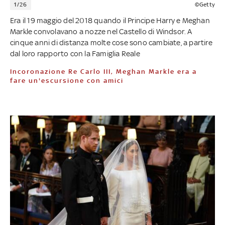
1/26
©Getty
Era il 19 maggio del 2018 quando il Principe Harry e Meghan
Markle convolavano a nozze nel Castello di Windsor. A
cinque anni di distanza molte cose sono cambiate, a partire
dal loro rapporto con la Famiglia Reale
Incoronazione Re Carlo III, Meghan Markle era a
fare un'escursione con amici