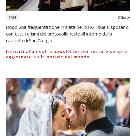
2/26
©Getty
Dopo una frequentazione iniziata nel 2016, i due si sposano
con tutti i crismi del protocollo reale all’interno della
cappella di San Giorgio
Iscriviti alla nostra newsletter per restare sempre
aggiornato sulle notizie dal mondo