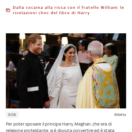
Dalla cocaina alla rissa con il fratello William: le
rivelazioni choc del libro di Harry
5/26
©Getty
Per poter sposare il principe Harry, Meghan, che era di
religione protestante, si è dovuta convertire ed è stata