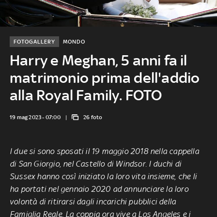
FOTOGALLERY
MONDO
Harry e Meghan, 5 anni fa il
matrimonio prima dell'addio
alla Royal Family. FOTO
19 mag 2023 - 07:00
26 foto
I due si sono sposati il 19 maggio 2018 nella cappella
di San Giorgio, nel Castello di Windsor. I duchi di
Sussex hanno così iniziato la loro vita insieme, che li
ha portati nel gennaio 2020 ad annunciare la loro
volontà di ritirarsi dagli incarichi pubblici della
Famiglia Reale. La coppia ora vive a Los Angeles e i