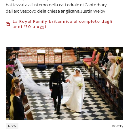
battezzata all’interno della cattedrale di Canterbury
dall'arcivescovo della chiesa anglicana Justin Welby
La Royal Family britannica al completo dagli
anni '30 a oggi
6/26
©Getty