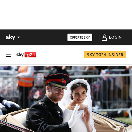
LOGIN
OFFERTE SKY
SKY TG24 INSIDER