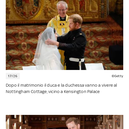
17/26
©Getty
Dopo il matrimonio il duca e la duchessa vanno a vivere al
Nottingham Cottage, vicino a Kensington Palace