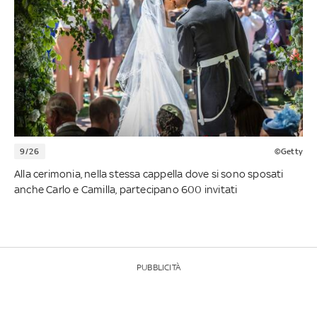
9/26
©Getty
Alla cerimonia, nella stessa cappella dove si sono sposati
anche Carlo e Camilla, partecipano 600 invitati
PUBBLICITÀ