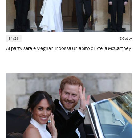
14/26
©Getty
Al party serale Meghan indossa un abito di Stella McCartney