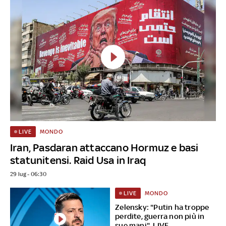
MONDO
LIVE
Iran, Pasdaran attaccano Hormuz e basi
statunitensi. Raid Usa in Iraq
29 lug - 06:30
MONDO
LIVE
Zelensky: "Putin ha troppe
perdite, guerra non più in
sue mani". LIVE