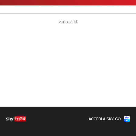
PUBBLICITÀ
ACCEDI A SKY GO