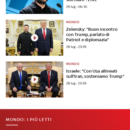
29 lug - 06:30
MONDO
Zelensky: "Buon incontro
con Trump, parlato di
Patriot e diplomazia"
28 lug - 23:59
MONDO
Israele: "Con Usa allineati
sull'Iran, sosteniamo Trump"
28 lug - 23:59
MONDO: I PIÙ LETTI