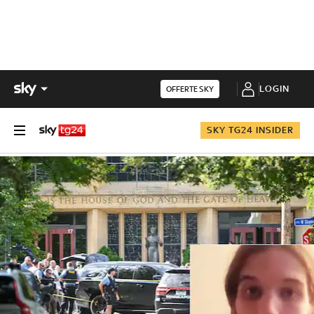
LOGIN
OFFERTE SKY
SKY TG24 INSIDER