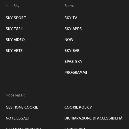
I siti Sky:
Servizi:
SKY SPORT
SKY TV
SKY TG24
SKY APPS
SKY VIDEO
NOW
SKY ARTE
SKY BAR
SPAZI SKY
PROGRAMMI
Note legali:
GESTIONE COOKIE
COOKIE POLICY
NOTE LEGALI
DICHIARAZIONE DI ACCESSIBILITÀ