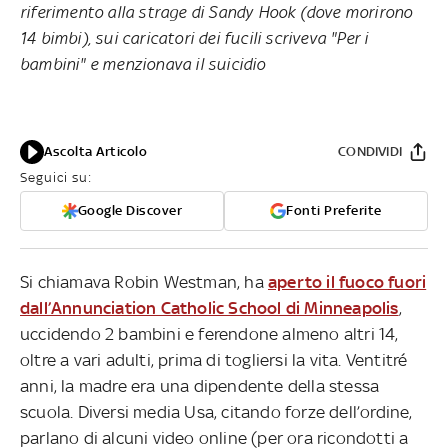
riferimento alla strage di Sandy Hook (dove morirono
14 bimbi), sui caricatori dei fucili scriveva "Per i
bambini" e menzionava il suicidio
Ascolta Articolo
CONDIVIDI
Seguici su:
Google Discover
Fonti Preferite
Si chiamava Robin Westman, ha
aperto il fuoco fuori
dall’Annunciation Catholic School di Minneapolis
,
uccidendo 2 bambini e ferendone almeno altri 14,
oltre a vari adulti, prima di togliersi la vita. Ventitré
anni, la madre era una dipendente della stessa
scuola. Diversi media Usa, citando forze dell’ordine,
parlano di alcuni video online (per ora ricondotti a