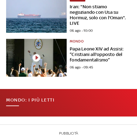
Iran: "Non stiamo
negoziando con Usa su
Hormuz, solo con l'Oman".
LIVE
06 ago - 10:00
MONDO
Papa Leone XIV ad Assisi:
”Cristiani all'opposto del
fondamentalismo”
06 ago - 09:45
MONDO: I PIÙ LETTI
PUBBLICITÀ