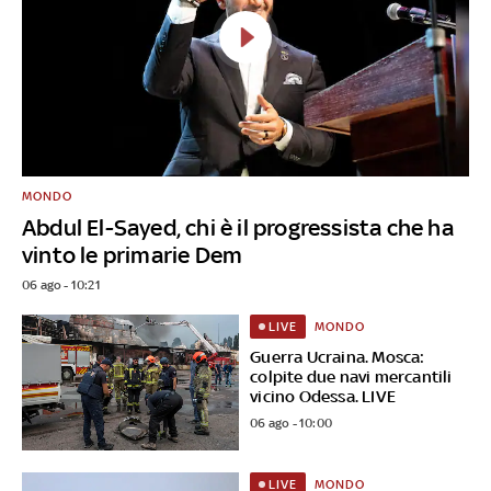
MONDO
Abdul El-Sayed, chi è il progressista che ha
vinto le primarie Dem
06 ago - 10:21
MONDO
LIVE
Guerra Ucraina. Mosca:
colpite due navi mercantili
vicino Odessa. LIVE
06 ago - 10:00
MONDO
LIVE