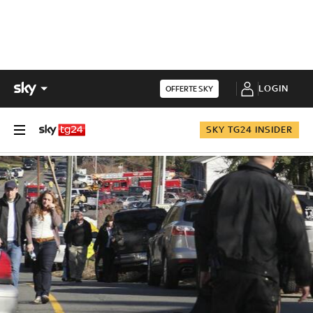
LOGIN
OFFERTE SKY
SKY TG24 INSIDER