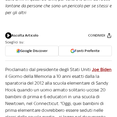
lontane da persone che sono un pericolo per se stessi e
per gli altri
Ascolta Articolo
CONDIVIDI
Sceglici su:
Google Discover
Fonti Preferite
Proclamato dal presidente degli Stati Uniti
Joe Biden
il Giorno della Memoria a 10 anni esatti dalla la
sparatoria del 2012 alla scuola elementare di Sandy
Hook quando un uomo armato solitario uccise 20
bambini di prima e 6 educatori in una scuola di
Newtown, nel Connecticut. “Oggi, quei bambini di
prima elementare dovrebbero essere seduti nelle
classi delle scuole medie – si legge nel documento