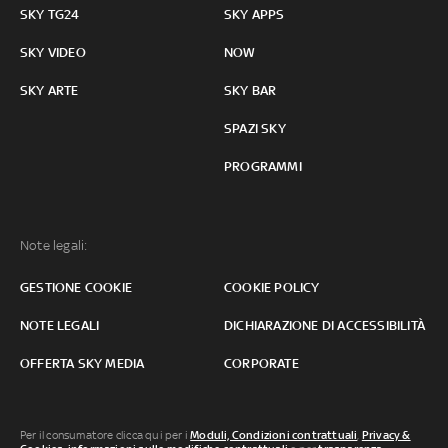
SKY TG24
SKY APPS
SKY VIDEO
NOW
SKY ARTE
SKY BAR
SPAZI SKY
PROGRAMMI
Note legali:
GESTIONE COOKIE
COOKIE POLICY
NOTE LEGALI
DICHIARAZIONE DI ACCESSIBILITÀ
OFFERTA SKY MEDIA
CORPORATE
Per il consumatore clicca qui per i
Moduli, Condizioni contrattuali
,
Privacy &