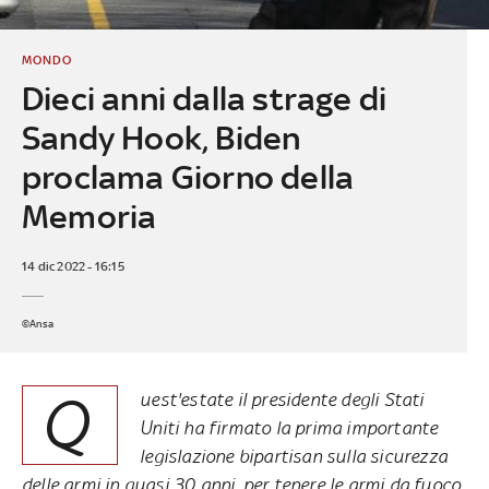
MONDO
Dieci anni dalla strage di
Sandy Hook, Biden
proclama Giorno della
Memoria
14 dic 2022 - 16:15
©Ansa
Q
uest'estate il presidente degli Stati
Uniti ha firmato la prima importante
legislazione bipartisan sulla sicurezza
delle armi in quasi 30 anni, per tenere le armi da fuoco