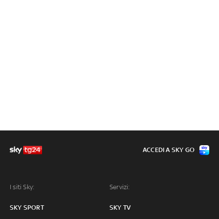
ACCEDI A SKY GO
I siti Sky:
Servizi:
SKY SPORT
SKY TV