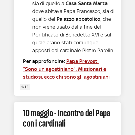
sia di quello a
Casa Santa Marta
dove abitava Papa Francesco, sia di
quello del
Palazzo apostolico
, che
non viene usato dalla fine del
Pontificato di Benedetto XVI e sul
quale erano stati comunque
apposti dal cardinale Pietro Parolin.
Per approfondire:
Papa Prevost:
“Sono un agostiniano”. Missionari e
studiosi, ecco chi sono gli agostiniani
1/12
10 maggio - Incontro del Papa
con i cardinali