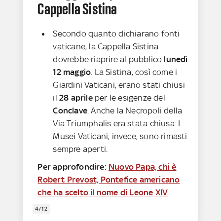
Cappella Sistina
Secondo quanto dichiarano fonti
vaticane, la Cappella Sistina
dovrebbe riaprire al pubblico
lunedì
12 maggio
. La Sistina, così come i
Giardini Vaticani, erano stati chiusi
il
28 aprile
per le esigenze del
Conclave
. Anche la Necropoli della
Via Triumphalis era stata chiusa. I
Musei Vaticani, invece, sono rimasti
sempre aperti.
Per approfondire:
Nuovo Papa, chi è
Robert Prevost, Pontefice americano
che ha scelto il nome di Leone XIV
4/12