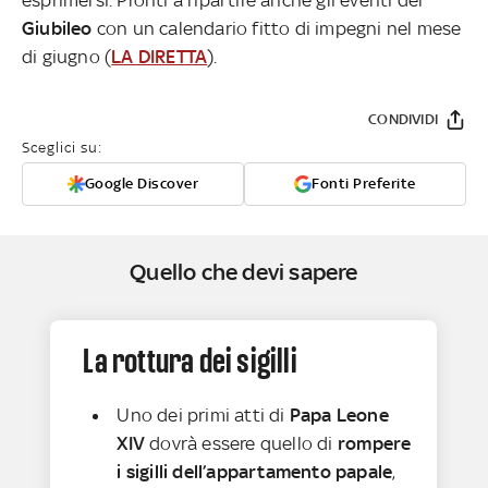
Giubileo
con un calendario fitto di impegni nel mese
di giugno (
LA DIRETTA
).
CONDIVIDI
Sceglici su:
Google Discover
Fonti Preferite
Quello che devi sapere
La rottura dei sigilli
Uno dei primi atti di
Papa Leone
XIV
dovrà essere quello di
rompere
i sigilli dell’appartamento papale
,