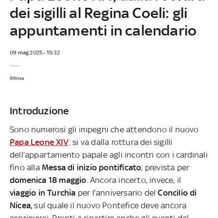
dei sigilli al Regina Coeli: gli
appuntamenti in calendario
09 mag 2025 - 15:32
©Ansa
Introduzione
Sono numerosi gli impegni che attendono il nuovo
Papa Leone XIV
: si va dalla rottura dei sigilli
dell’appartamento papale agli incontri con i cardinali
fino alla
Messa di inizio pontificato
, prevista per
domenica 18 maggio
. Ancora incerto, invece, il
viaggio in Turchia
per l’anniversario del
Concilio di
Nicea,
sul quale il nuovo Pontefice deve ancora
esprimersi. Pronti a ripartire anche gli eventi del