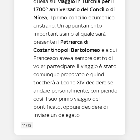
quella sul
viaggio in Turchia per il
1700° anniversario del Concilio di
Nicea
, il primo concilio ecumenico
cristiano. Un appuntamento
importantissimo al quale sarà
presente il
Patriarca di
Costantinopoli Bartolomeo
e a cui
Francesco aveva sempre detto di
voler partecipare. Il viaggio è stato
comunque preparato e quindi
toccherà a Leone XIV decidere se
andare personalmente, compiendo
così il suo primo viaggio del
pontificato, oppure decidere di
inviare un delegato
11/12