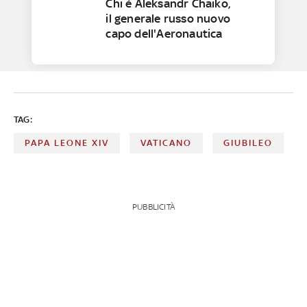
Chi è Aleksandr Chaiko,
il generale russo nuovo
capo dell'Aeronautica
TAG:
PAPA LEONE XIV
VATICANO
GIUBILEO
PUBBLICITÀ