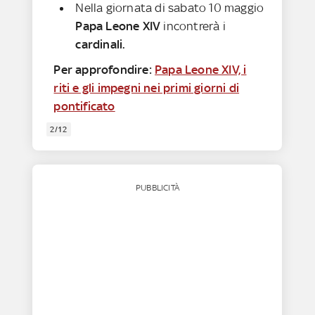
Nella giornata di sabato 10 maggio
Papa Leone XIV
incontrerà i
cardinali.
Per approfondire:
Papa Leone XIV, i
riti e gli impegni nei primi giorni di
pontificato
2/12
PUBBLICITÀ