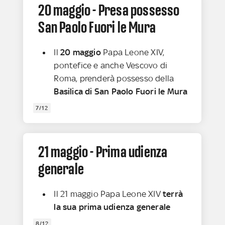
20 maggio - Presa possesso
San Paolo Fuori le Mura
Il
20 maggio
Papa Leone XIV,
pontefice e anche Vescovo di
Roma, prenderà possesso della
Basilica di San Paolo Fuori le Mura
7/12
21 maggio - Prima udienza
generale
Il 21 maggio Papa Leone XIV
terrà
la sua prima udienza generale
8/12