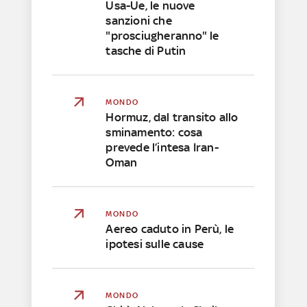
Usa-Ue, le nuove
sanzioni che
"prosciugheranno" le
tasche di Putin
MONDO
Hormuz, dal transito allo
sminamento: cosa
prevede l’intesa Iran-
Oman
MONDO
Aereo caduto in Perù, le
ipotesi sulle cause
MONDO