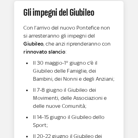
Gli impegni del Giubileo
Con l’arrivo del nuovo Pontefice
non
si arresteranno gli impegni del
Giubileo
, che anzi riprenderanno con
rinnovato slancio
:
Il 30 maggio-1° giugno c'è il
Giubileo delle Famiglie, dei
Bambini, dei Nonni e degli Anziani;
Il 7-8 giugno il Giubileo dei
Movimenti, delle Associazioni e
delle nuove Comunità;
Il 14-15 giugno il Giubileo dello
Sport;
Il 20-22 giugno il Giubileo dei