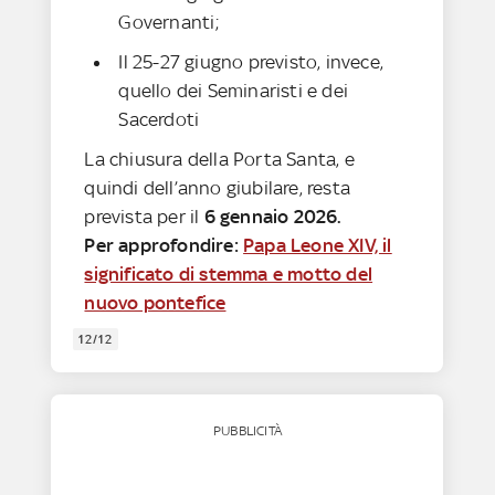
Governanti;
Il 25-27 giugno previsto, invece,
quello dei Seminaristi e dei
Sacerdoti
La chiusura della Porta Santa, e
quindi dell’anno giubilare, resta
prevista per il
6 gennaio 2026.
Per approfondire:
Papa Leone XIV, il
significato di stemma e motto del
nuovo pontefice
12/12
PUBBLICITÀ