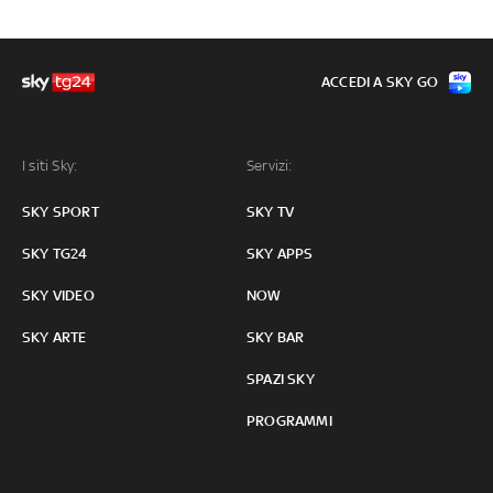
ACCEDI A SKY GO
I siti Sky:
Servizi:
SKY SPORT
SKY TV
SKY TG24
SKY APPS
SKY VIDEO
NOW
SKY ARTE
SKY BAR
SPAZI SKY
PROGRAMMI