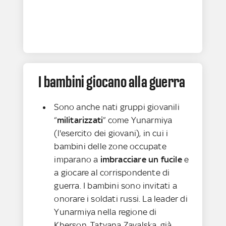
I bambini giocano alla guerra
Sono anche nati gruppi giovanili
“
militarizzati
” come Yunarmiya
(l'esercito dei giovani), in cui i
bambini delle zone occupate
imparano a
imbracciare un fucile
e
a giocare al corrispondente di
guerra. I bambini sono invitati a
onorare i soldati russi. La leader di
Yunarmiya nella regione di
Kherson, Tatyana Zavalska, già