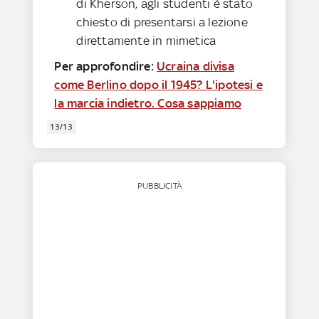
di Kherson, agli studenti è stato
chiesto di presentarsi a lezione
direttamente in mimetica
Per approfondire:
Ucraina divisa
come Berlino dopo il 1945? L'ipotesi e
la marcia indietro. Cosa sappiamo
13/13
PUBBLICITÀ