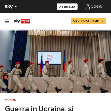
LOGIN
OFFERTE SKY
SKY TG24 INSIDER
MONDO
Guerra in Ucraina, si