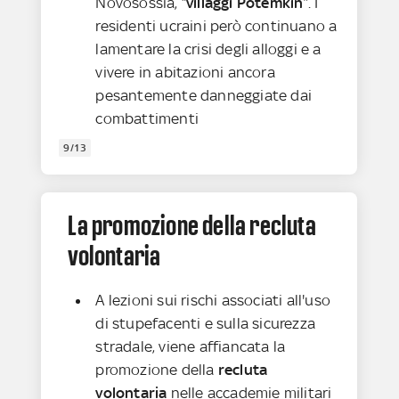
Novosossia, “
villaggi Potemkin
”. I
residenti ucraini però continuano a
lamentare la crisi degli alloggi e a
vivere in abitazioni ancora
pesantemente danneggiate dai
combattimenti
9/13
La promozione della recluta
volontaria
A lezioni sui rischi associati all'uso
di stupefacenti e sulla sicurezza
stradale, viene affiancata la
promozione della
recluta
volontaria
nelle accademie militari