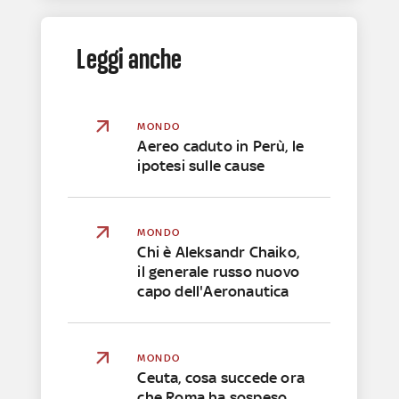
Leggi anche
MONDO
Aereo caduto in Perù, le
ipotesi sulle cause
MONDO
Chi è Aleksandr Chaiko,
il generale russo nuovo
capo dell'Aeronautica
MONDO
Ceuta, cosa succede ora
che Roma ha sospeso