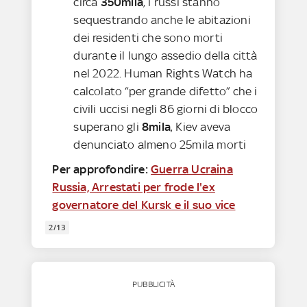
circa
350mila
, i russi stanno
sequestrando anche le abitazioni
dei residenti che sono morti
durante il lungo assedio della città
nel 2022. Human Rights Watch ha
calcolato “per grande difetto” che i
civili uccisi negli 86 giorni di blocco
superano gli
8mila
, Kiev aveva
denunciato almeno 25mila morti
Per approfondire:
Guerra Ucraina
Russia, Arrestati per frode l'ex
governatore del Kursk e il suo vice
2/13
PUBBLICITÀ