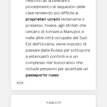
riescono ad accelerare il
procedimento di sequestro delle
case rendendo più difficile ai
proprietari ucraini
reclamarne il
possesso. Invece, agli sfollati che
cercano di tornare a Mariupol, e
nelle altre città occupate del Sud-
Est dell'Ucraina, viene imposto di
passare dalla Russia per sottoporsi
a estenuanti controlli e a un
complesso iter burocratico che
include pressioni per accettare un
passaporto russo
4/13
PUBBLICITÀ