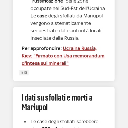
“
russificazione
” delle zone
occupate nel Sud-Est dell'Ucraina.
Le
case
degli sfollati da Mariupol
vengono sistematicamente
sequestrate dalle autorità locali
insediate dalla Russia
Per approfondire:
Ucraina Russia,
Kiev: "Firmato con Usa memorandum
d'intesa sui minerali"
1/13
I dati su sfollati e morti a
Mariupol
Le case degli sfollati sarebbero