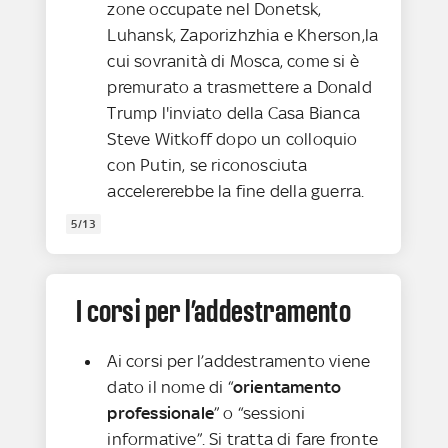
zone occupate nel Donetsk,
Luhansk, Zaporizhzhia e Kherson,la
cui sovranità di Mosca, come si è
premurato a trasmettere a Donald
Trump l'inviato della Casa Bianca
Steve Witkoff dopo un colloquio
con Putin, se riconosciuta
accelererebbe la fine della guerra.
5/13
I corsi per l’addestramento
Ai corsi per l’addestramento viene
dato il nome di “
orientamento
professionale
” o “sessioni
informative”. Si tratta di fare fronte