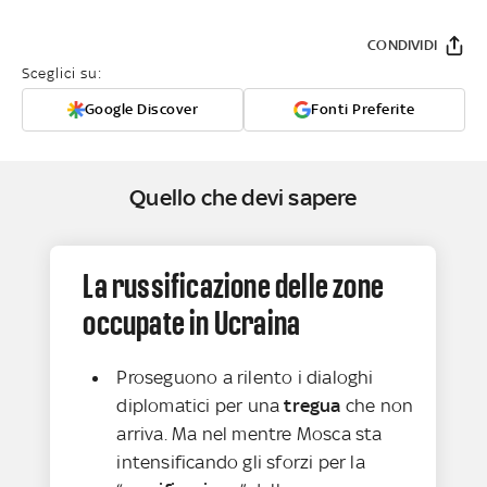
CONDIVIDI
Sceglici su:
Google Discover
Fonti Preferite
Quello che devi sapere
La russificazione delle zone
occupate in Ucraina
Proseguono a rilento i dialoghi
diplomatici per una
tregua
che non
arriva. Ma nel mentre Mosca sta
intensificando gli sforzi per la