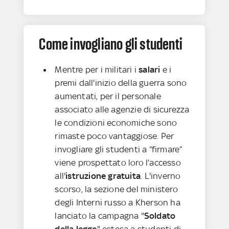
Come invogliano gli studenti
Mentre per i militari i
salari
e i
premi dall'inizio della guerra sono
aumentati, per il personale
associato alle agenzie di sicurezza
le condizioni economiche sono
rimaste poco vantaggiose. Per
invogliare gli studenti a “firmare”
viene prospettato loro l’accesso
all'
istruzione gratuita
. L'inverno
scorso, la sezione del ministero
degli Interni russo a Kherson ha
lanciato la campagna "
Soldato
della legge
" estesa a studenti di