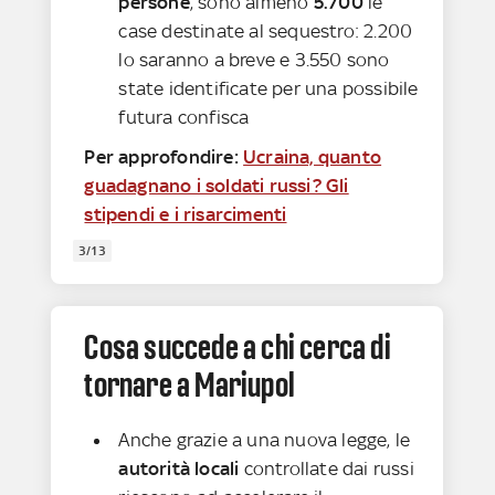
persone
, sono almeno
5.700
le
case destinate al sequestro: 2.200
lo saranno a breve e 3.550 sono
state identificate per una possibile
futura confisca
Per approfondire:
Ucraina, quanto
guadagnano i soldati russi? Gli
stipendi e i risarcimenti
3/13
Cosa succede a chi cerca di
tornare a Mariupol
Anche grazie a una nuova legge, le
autorità locali
controllate dai russi