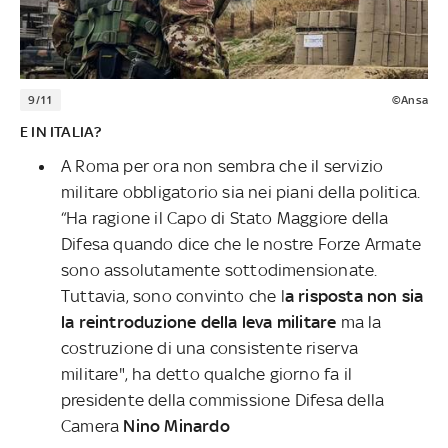
9/11
©Ansa
E IN ITALIA?
A Roma per ora non sembra che il servizio
militare obbligatorio sia nei piani della politica.
“Ha ragione il Capo di Stato Maggiore della
Difesa quando dice che le nostre Forze Armate
sono assolutamente sottodimensionate.
Tuttavia, sono convinto che l
a risposta non sia
la reintroduzione della leva militare
ma la
costruzione di una consistente riserva
militare", ha detto qualche giorno fa il
presidente della commissione Difesa della
Camera
Nino Minardo