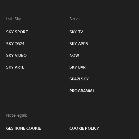
I siti Sky:
Servizi:
SKY SPORT
SKY TV
SKY TG24
SKY APPS
SKY VIDEO
NOW
SKY ARTE
SKY BAR
SPAZI SKY
PROGRAMMI
Note legali:
GESTIONE COOKIE
COOKIE POLICY