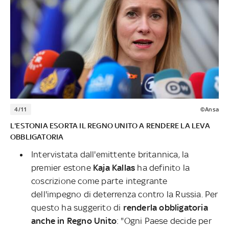
4/11
©Ansa
L'ESTONIA ESORTA IL REGNO UNITO A RENDERE LA LEVA
OBBLIGATORIA
Intervistata dall'emittente britannica, la
premier estone
Kaja Kallas
ha definito la
coscrizione come parte integrante
dell'impegno di deterrenza contro la Russia. Per
questo ha suggerito di
renderla obbligatoria
anche in Regno Unito
: "Ogni Paese decide per