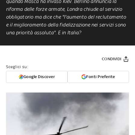
quando Mosca ha invaso Kiev. Berlino annuncia la
riforma delle forze armate, Londra chiude al servizio
obbligatorio ma dice che "l'aumento del reclutamento
e il miglioramento della fidelizzazione nei servizi sono
una priorità assoluta". E in Italia?
CONDIVIDI
Sceglici su:
Google Discover
Fonti Preferite