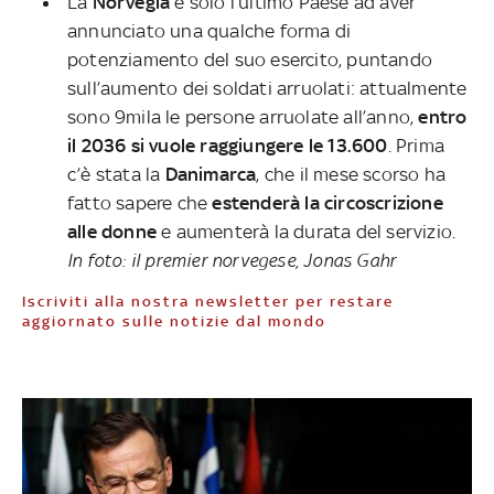
La
Norvegia
è solo l’ultimo Paese ad aver
annunciato una qualche forma di
potenziamento del suo esercito, puntando
sull’aumento dei soldati arruolati: attualmente
sono 9mila le persone arruolate all’anno,
entro
il 2036 si vuole raggiungere le 13.600
. Prima
c’è stata la
Danimarca
, che il mese scorso ha
fatto sapere che
estenderà la circoscrizione
alle donne
e aumenterà la durata del servizio.
In foto: il premier norvegese, Jonas Gahr
Iscriviti alla nostra newsletter per restare
aggiornato sulle notizie dal mondo