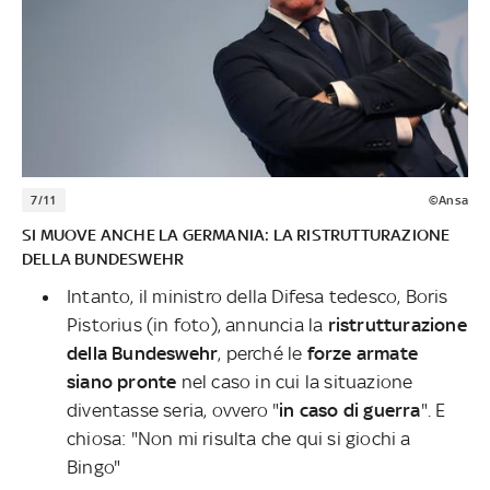
7/11
©Ansa
SI MUOVE ANCHE LA GERMANIA: LA RISTRUTTURAZIONE
DELLA BUNDESWEHR
Intanto, il ministro della Difesa tedesco, Boris
Pistorius (in foto), annuncia la
ristrutturazione
della Bundeswehr
, perché le
forze armate
siano pronte
nel caso in cui la situazione
diventasse seria, ovvero "
in caso di guerra
". E
chiosa: "Non mi risulta che qui si giochi a
Bingo"