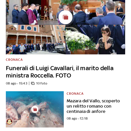
CRONACA
Funerali di Luigi Cavallari, il marito della
ministra Roccella. FOTO
08 ago - 15:43
10 foto
CRONACA
Mazara del Vallo, scoperto
un relitto romano con
centinaia di anfore
08 ago - 12:18