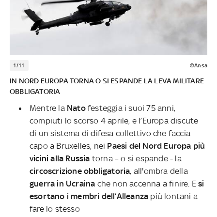
1/11
©Ansa
IN NORD EUROPA TORNA O SI ESPANDE LA LEVA MILITARE
OBBLIGATORIA
Mentre la
Nato
festeggia i suoi 75 anni,
compiuti lo scorso 4 aprile, e l’Europa discute
di un sistema di difesa collettivo che faccia
capo a Bruxelles, nei
Paesi del Nord Europa più
vicini alla Russia
torna – o si espande - la
circoscrizione obbligatoria
, all'ombra della
guerra in Ucraina
che non accenna a finire. E
si
esortano i membri dell’Alleanza
più lontani a
fare lo stesso