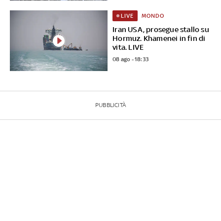
MONDO
LIVE
Iran USA, prosegue stallo su
Hormuz. Khamenei in fin di
vita. LIVE
08 ago - 18:33
PUBBLICITÀ