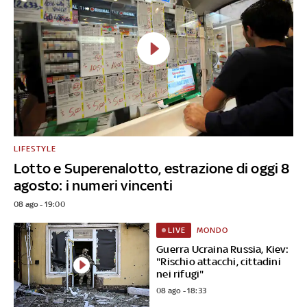
LIFESTYLE
Lotto e Superenalotto, estrazione di oggi 8
agosto: i numeri vincenti
08 ago - 19:00
MONDO
LIVE
Guerra Ucraina Russia, Kiev:
"Rischio attacchi, cittadini
nei rifugi"
08 ago - 18:33