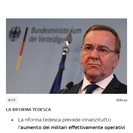
8/11
©Ansa
LA RIFORMA TEDESCA
La riforma tedesca prevede innanzitutto
l
'aumento dei militari effettivamente operativi