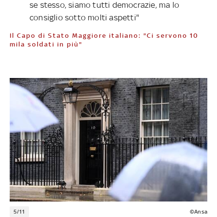
se stesso, siamo tutti democrazie, ma lo
consiglio sotto molti aspetti"
Il Capo di Stato Maggiore italiano: "Ci servono 10
mila soldati in più"
5/11
©Ansa