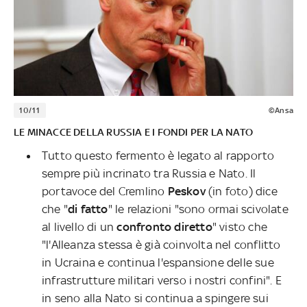
10/11
©Ansa
LE MINACCE DELLA RUSSIA E I FONDI PER LA NATO
Tutto questo fermento è legato al rapporto
sempre più incrinato tra Russia e Nato. Il
portavoce del Cremlino
Peskov
(in foto) dice
che "
di fatto
" le relazioni "sono ormai scivolate
al livello di un
confronto diretto
" visto che
"l'Alleanza stessa è già coinvolta nel conflitto
in Ucraina e continua l'espansione delle sue
infrastrutture militari verso i nostri confini". E
in seno alla Nato si continua a spingere sui