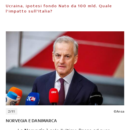
Ucraina, ipotesi fondo Nato da 100 mld. Quale
l'impatto sull'Italia?
2/11
©Ansa
NORVEGIA E DANIMARCA