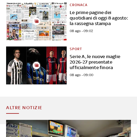
CRONACA
Le prime pagine dei
quotidiani di oggi 8 agosto:
la rassegna stampa
08 ago - 09:02
SPORT
Serie A, le nuove maglie
2026-27 presentate
ufficialmente finora
08 ago - 09:00
ALTRE NOTIZIE