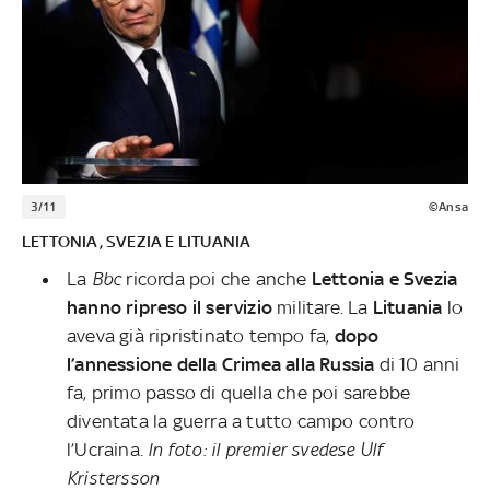
3/11
©Ansa
LETTONIA, SVEZIA E LITUANIA
La
Bbc
ricorda poi che anche
Lettonia e Svezia
hanno ripreso il servizio
militare. La
Lituania
lo
aveva già ripristinato tempo fa,
dopo
l’annessione della Crimea alla Russia
di 10 anni
fa, primo passo di quella che poi sarebbe
diventata la guerra a tutto campo contro
l’Ucraina.
In foto: il premier svedese Ulf
Kristersson