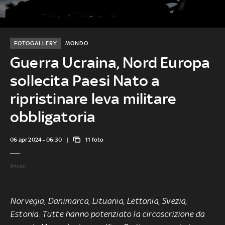
FOTOGALLERY
MONDO
Guerra Ucraina, Nord Europa
sollecita Paesi Nato a
ripristinare leva militare
obbligatoria
06 apr 2024 - 06:30
11 foto
©Ansa
Norvegia, Danimarca, Lituania, Lettonia, Svezia,
Estonia. Tutte hanno potenziato la circoscrizione da