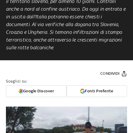
il territorio sloveno, per almeno 10 giorni. Controlli
anche a nord al confine austriaco. Da oggi in entrata e
in uscita dall'Italia potranno essere chiesti i
documenti. Al via verifiche alla dogana tra Slovenia,
Croazia e Ungheria. Si temono infiltrazioni di stampo
terroristico, anche attraverso le crescenti migrazioni
sulle rotte balcaniche
CONDIVIDI
Sceglici su:
Google Discover
Fonti Preferite