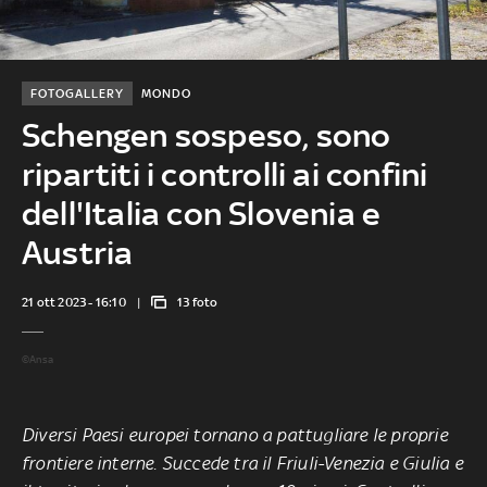
FOTOGALLERY
MONDO
Schengen sospeso, sono
ripartiti i controlli ai confini
dell'Italia con Slovenia e
Austria
21 ott 2023 - 16:10
13 foto
©Ansa
Diversi Paesi europei tornano a pattugliare le proprie
frontiere interne. Succede tra il Friuli-Venezia e Giulia e