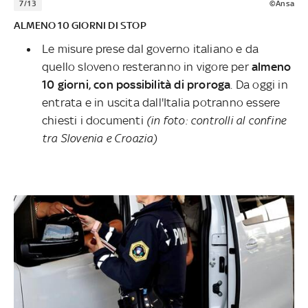
7/13
©Ansa
ALMENO 10 GIORNI DI STOP
Le misure prese dal governo italiano e da
quello sloveno resteranno in vigore per
almeno
10 giorni, con possibilità di proroga
.
Da oggi in
entrata e in uscita dall'Italia potranno essere
chiesti i documenti
(in foto: controlli al confine
tra Slovenia e Croazia)