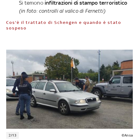
Si temono
infiltrazioni di stampo terroristico
(i
n foto: controlli al valico di Fernetti)
Cos'è il trattato di Schengen e quando è stato
sospeso
2/13
©Ansa