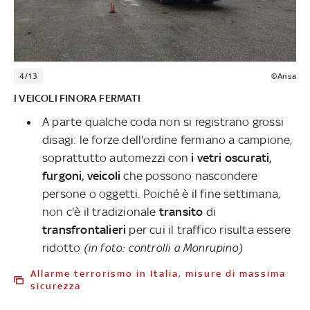
4/13
©Ansa
I VEICOLI FINORA FERMATI
A parte qualche coda non si registrano grossi
disagi: le forze dell'ordine fermano a campione,
soprattutto automezzi con
i vetri oscurati,
furgoni, veicoli
che possono nascondere
persone o oggetti. Poiché è il fine settimana,
non c'è il tradizionale
transito
di
transfrontalieri
per cui il traffico risulta essere
ridotto
(in foto: controlli a Monrupino)
Allarme terrorismo in Italia, misure di massima
sicurezza