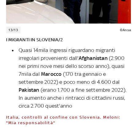
13/13
©Ansa
I MIGRANTI IN SLOVENIA/2
Quasi 14mila ingressi riguardano migranti
irregolari provenienti dall'
Afghanistan
(2.900
nei primi nove mesi dello scorso anno), quasi
7mila dal
Marocco
(170 tra gennaio e
settembre 2022) e poco meno di 4.600 dal
Pakistan
(erano 1.700 a fine settembre 2022).
In aumento anche i rintracci di cittadini russi,
circa 2.700 quest'anno
Italia, controlli al confine con Slovenia. Meloni:
"Mia responsabilità"