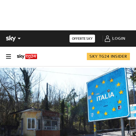
LOGIN
OFFERTE SKY
SKY TG24 INSIDER