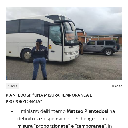
10/13
©Ansa
PIANTEDOSI: “UNA MISURA TEMPORANEA E
PROPORZIONATA”
Il ministro dell’Interno
Matteo Piantedosi
ha
definito la sospensione di Schengen una
misura “proporzionata” e “temporanea”
. In