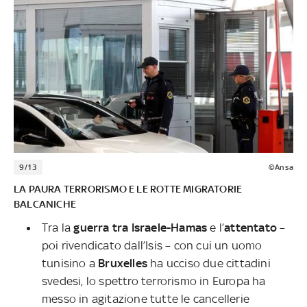
9/13
©Ansa
LA PAURA TERRORISMO E LE ROTTE MIGRATORIE
BALCANICHE
Tra la
guerra tra Israele-Hamas
e l’
attentato
–
poi rivendicato dall’Isis – con cui un uomo
tunisino a
Bruxelles
ha ucciso due cittadini
svedesi, lo spettro terrorismo in Europa ha
messo in agitazione tutte le cancellerie