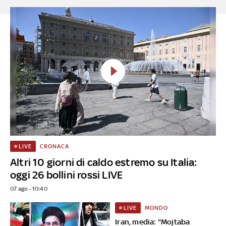
CRONACA
LIVE
Altri 10 giorni di caldo estremo su Italia:
oggi 26 bollini rossi LIVE
07 ago - 10:40
MONDO
LIVE
Iran, media: "Mojtaba