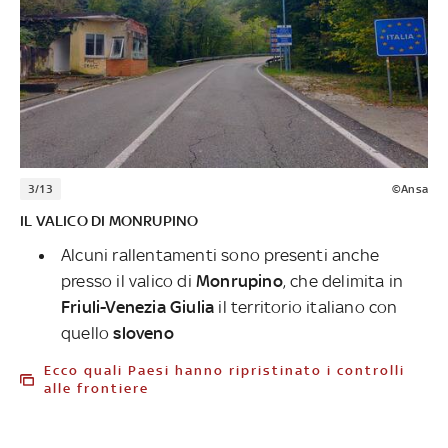
3/13
©Ansa
IL VALICO DI MONRUPINO
Alcuni rallentamenti sono presenti anche
presso il valico di
Monrupino
, che delimita in
Friuli-Venezia Giulia
il territorio italiano con
quello
sloveno
Ecco quali Paesi hanno ripristinato i controlli
alle frontiere