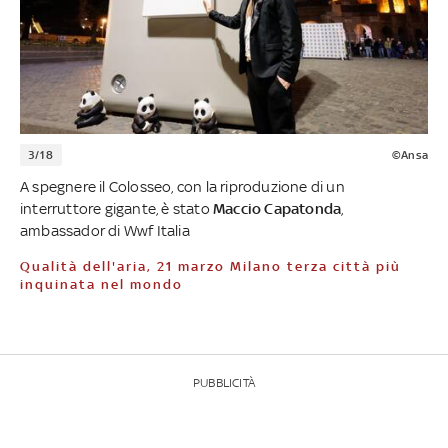
3/18
©Ansa
A spegnere il Colosseo, con la riproduzione di un
interruttore gigante, è stato
Maccio Capatonda
,
ambassador di Wwf Italia
Qualità dell'aria, 21 marzo Milano terza città più
inquinata nel mondo
PUBBLICITÀ