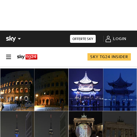
LOGIN
OFFERTE SKY
SKY TG24 INSIDER