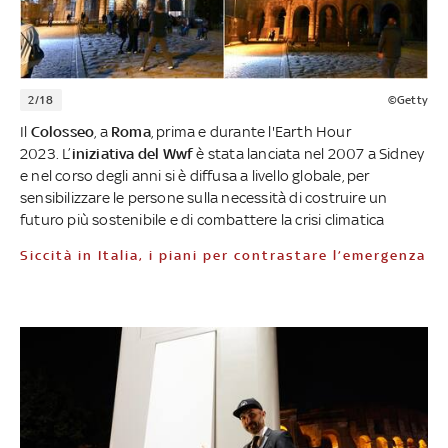
2/18
©Getty
Il
Colosseo
, a
Roma
, prima e durante l'Earth Hour
2023. L’
iniziativa del Wwf
è stata lanciata nel 2007 a Sidney
e nel corso degli anni si è diffusa a livello globale, per
sensibilizzare le persone sulla necessità di costruire un
futuro più sostenibile e di combattere la crisi climatica
Siccità in Italia, i piani per contrastare l’emergenza