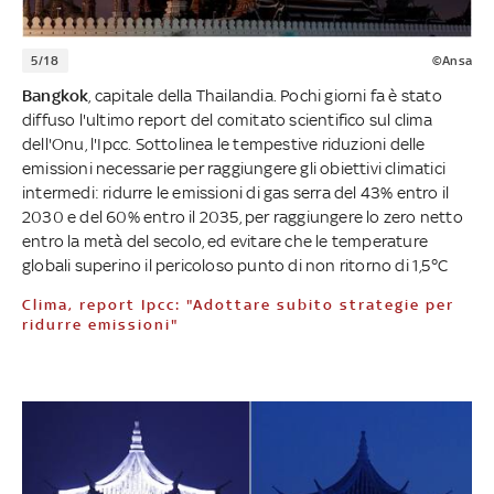
5/18
©Ansa
Bangkok
, capitale della Thailandia. Pochi giorni fa è stato
diffuso l'ultimo report del comitato scientifico sul clima
dell'Onu, l'Ipcc. Sottolinea le tempestive riduzioni delle
emissioni necessarie per raggiungere gli obiettivi climatici
intermedi: ridurre le emissioni di gas serra del 43% entro il
2030 e del 60% entro il 2035, per raggiungere lo zero netto
entro la metà del secolo, ed evitare che le temperature
globali superino il pericoloso punto di non ritorno di 1,5°C
Clima, report Ipcc: "Adottare subito strategie per
ridurre emissioni"