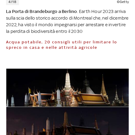
4/18
©Getty
La Porta di Brandeburgo a Berlino
. Earth Hour 2023 arriva
sulla scia dello storico accordo di Montreal che, nel dicembre
2022, ha visto il mondo impegnarsi per arrestare e invertire
la perdita di biodiversità entro il 2030
Acqua potabile, 20 consigli utili per limitare lo
spreco in casa e nelle attività agricole