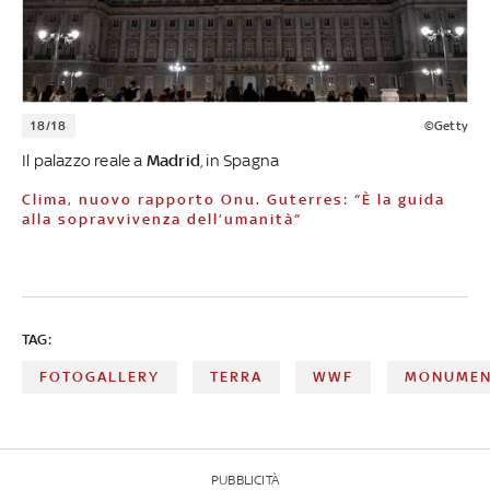
18/18
©Getty
Il palazzo reale a
Madrid
, in Spagna
Clima, nuovo rapporto Onu. Guterres: “È la guida
alla sopravvivenza dell’umanità”
TAG:
FOTOGALLERY
TERRA
WWF
MONUMEN
PUBBLICITÀ