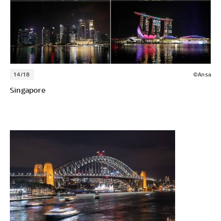
14/18
©Ansa
Singapore