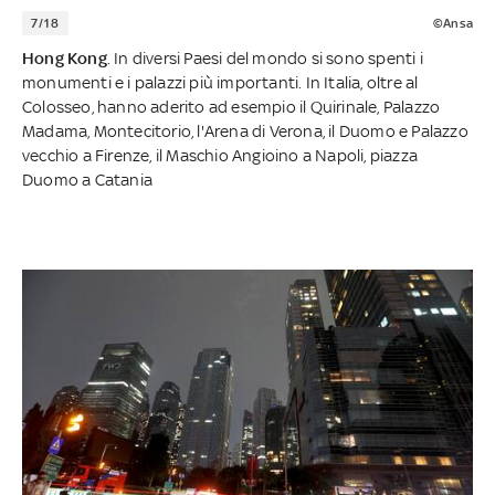
7/18
©Ansa
Hong Kong
. In diversi Paesi del mondo si sono spenti i
monumenti e i palazzi più importanti. In Italia, oltre al
Colosseo, hanno aderito ad esempio il Quirinale, Palazzo
Madama, Montecitorio, l'Arena di Verona, il Duomo e Palazzo
vecchio a Firenze, il Maschio Angioino a Napoli, piazza
Duomo a Catania