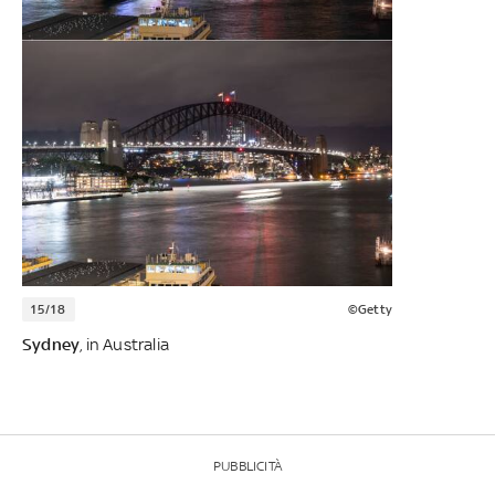
15/18
©Getty
Sydney
, in Australia
PUBBLICITÀ