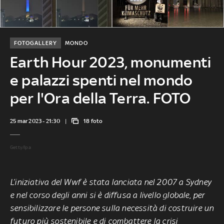
FOTOGALLERY
MONDO
Earth Hour 2023, monumenti
e palazzi spenti nel mondo
per l'Ora della Terra. FOTO
25 mar 2023 - 21:30
18 foto
Getty/Ipa
L’iniziativa del Wwf è stata lanciata nel 2007 a Sydney
e nel corso degli anni si è diffusa a livello globale, per
sensibilizzare le persone sulla necessità di costruire un
futuro più sostenibile e di combattere la crisi