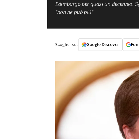
Edimburgo per quasi un decennio. Oggi
"non ne può più"
Sceglici su:
Google Discover
Font