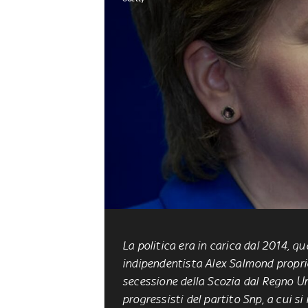
La politica era in carica dal 2014, q
indipendentista Alex Salmond propri
secessione della Scozia dal Regno Uni
progressisti del partito Snp, a cui si