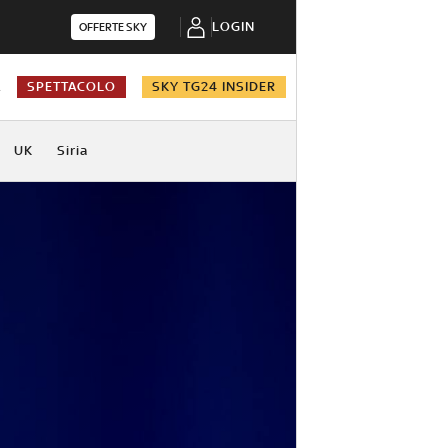
LOGIN
OFFERTE SKY
A
SPETTACOLO
SKY TG24 INSIDER
UK
Siria