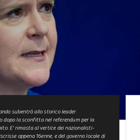
uando subentrò allo storico leader
o dopo la sconfitta nel referendum per la
to. E' rimasta al vertice dei nazionalisti-
 iscrisse appena 16enne, e del governo locale di