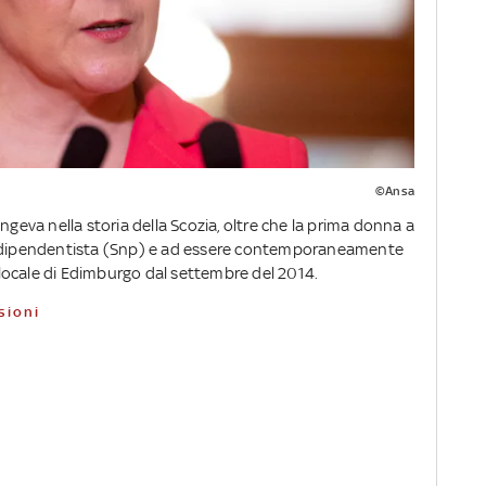
©Ansa
ngeva nella storia della Scozia, oltre che la prima donna a
dipendentista (Snp) e ad essere contemporaneamente
o locale di Edimburgo dal settembre del 2014.
sioni