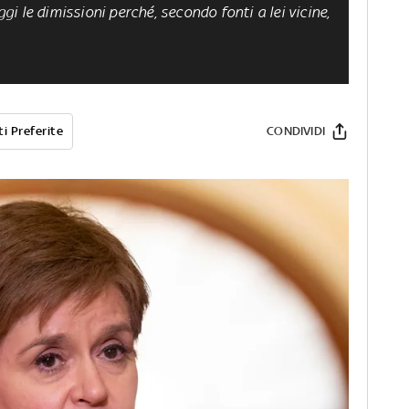
 le dimissioni perché, secondo fonti a lei vicine,
i Preferite
CONDIVIDI