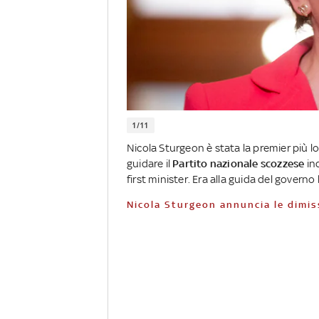
1/11
Nicola Sturgeon è stata la premier più lo
guidare il
Partito nazionale scozzese
in
first minister. Era alla guida del govern
Nicola Sturgeon annuncia le dimis