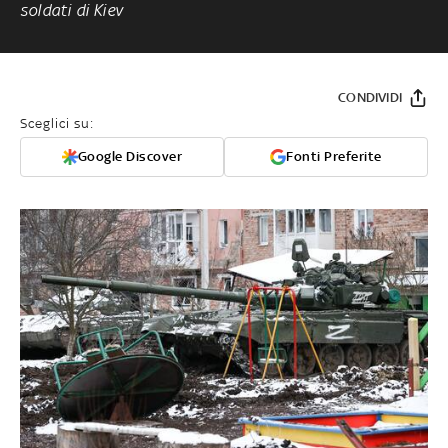
soldati di Kiev
CONDIVIDI
Sceglici su:
Google Discover
Fonti Preferite