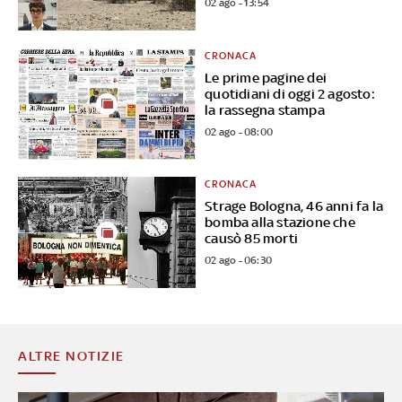
02 ago - 13:54
CRONACA
Le prime pagine dei
quotidiani di oggi 2 agosto:
la rassegna stampa
02 ago - 08:00
CRONACA
Strage Bologna, 46 anni fa la
bomba alla stazione che
causò 85 morti
02 ago - 06:30
ALTRE NOTIZIE