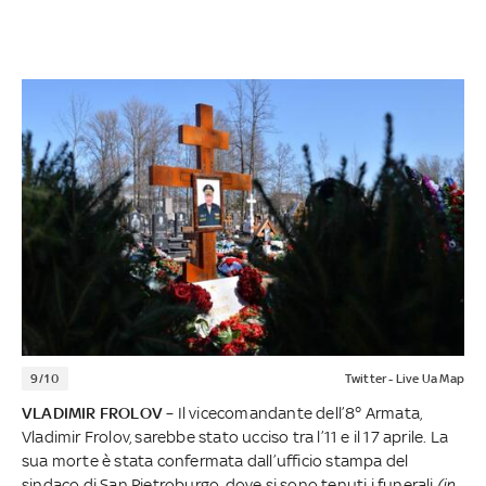
9/10
Twitter - Live Ua Map
VLADIMIR FROLOV
– Il vicecomandante dell’8° Armata,
Vladimir Frolov, sarebbe stato ucciso tra l’11 e il 17 aprile. La
sua morte è stata confermata dall’ufficio stampa del
sindaco di San Pietroburgo, dove si sono tenuti i funerali
(in