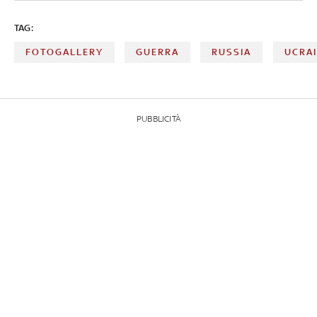
TAG:
FOTOGALLERY
GUERRA
RUSSIA
UCRA
PUBBLICITÀ