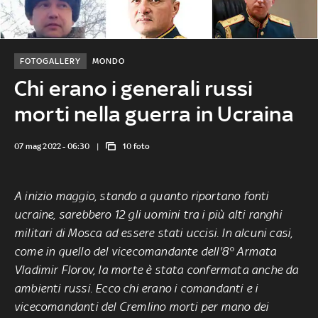
FOTOGALLERY
MONDO
Chi erano i generali russi
morti nella guerra in Ucraina
07 mag 2022 - 06:30
10 foto
A inizio maggio, stando a quanto riportano fonti
ucraine, sarebbero 12 gli uomini tra i più alti ranghi
militari di Mosca ad essere stati uccisi. In alcuni casi,
come in quello del vicecomandante dell'8° Armata
Vladimir Florov, la morte è stata confermata anche da
ambienti russi. Ecco chi erano i comandanti e i
vicecomandanti del Cremlino morti per mano dei