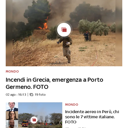
MONDO
Incendi in Grecia, emergenza a Porto
Germeno. FOTO
02 ago - 16:13
19 foto
MONDO
Incidente aereo in Perù, chi
sono le 7 vittime italiane.
FOTO