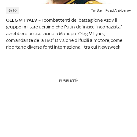
6/10
Twitter - Fuad Alakbarov
OLEG MITYAEV
– I combattenti del battaglione Azov, il
gruppo militare ucraino che Putin definisce “neonazista”,
avrebbero ucciso vicino a Mariupol Oleg Mityaev,
comandante della 150° Divisione di fucili a motore, come
riportano diverse fonti internazionali, tra cui Newsweek
PUBBLICITÀ