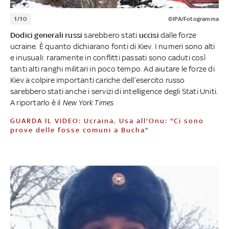
1/10
©IPA/Fotogramma
Dodici generali russi
sarebbero stati
uccisi
dalle forze
ucraine. È quanto dichiarano fonti di Kiev. I numeri sono alti
e inusuali: raramente in conflitti passati sono caduti così
tanti alti ranghi militari in poco tempo. Ad aiutare le forze di
Kiev a colpire importanti cariche dell’esercito russo
sarebbero stati anche i servizi di intelligence degli Stati Uniti.
A riportarlo è il
New York Times
GUARDA IL VIDEO: Ucraina, Usa all'Onu: "Ci sono
prove delle fosse comuni a Bucha"