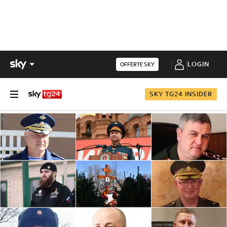
LOGIN
OFFERTE SKY
SKY TG24 INSIDER