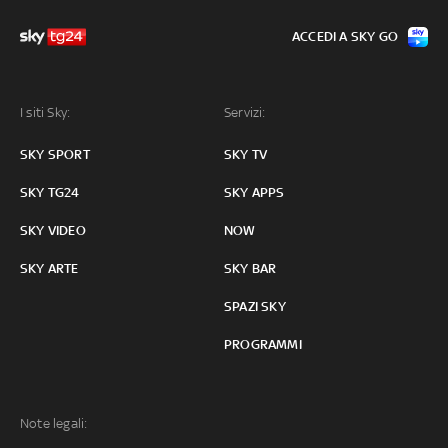
ACCEDI A SKY GO
I siti Sky:
Servizi:
SKY SPORT
SKY TV
SKY TG24
SKY APPS
SKY VIDEO
NOW
SKY ARTE
SKY BAR
SPAZI SKY
PROGRAMMI
Note legali: