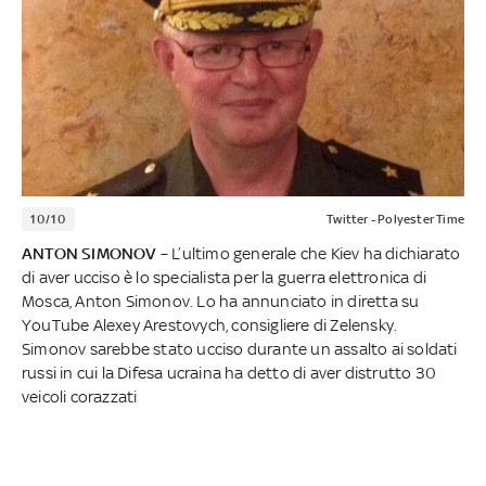
10/10
Twitter - Polyester Time
ANTON SIMONOV
– L’ultimo generale che Kiev ha dichiarato
di aver ucciso è lo specialista per la guerra elettronica di
Mosca, Anton Simonov. Lo ha annunciato in diretta su
YouTube Alexey Arestovych, consigliere di Zelensky.
Simonov sarebbe stato ucciso durante un assalto ai soldati
russi in cui la Difesa ucraina ha detto di aver distrutto 30
veicoli corazzati