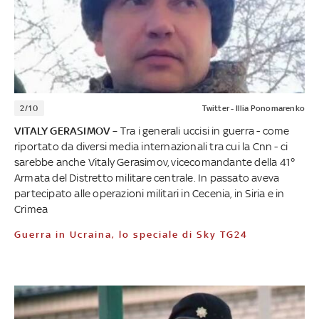
2/10
Twitter - Illia Ponomarenko
VITALY GERASIMOV
– Tra i generali uccisi in guerra - come
riportato da diversi media internazionali tra cui la Cnn - ci
sarebbe anche Vitaly Gerasimov, vicecomandante della 41°
Armata del Distretto militare centrale. In passato aveva
partecipato alle operazioni militari in Cecenia, in Siria e in
Crimea
Guerra in Ucraina, lo speciale di Sky TG24