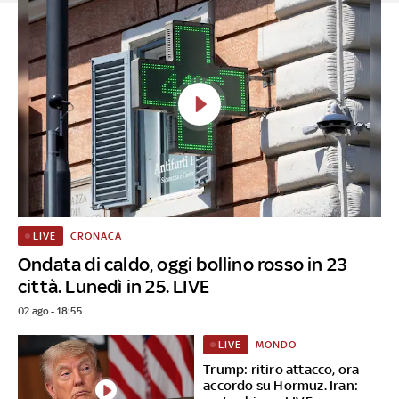
CRONACA
LIVE
Ondata di caldo, oggi bollino rosso in 23
città. Lunedì in 25. LIVE
02 ago - 18:55
MONDO
LIVE
Trump: ritiro attacco, ora
accordo su Hormuz. Iran: