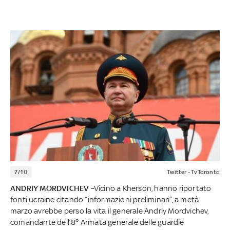
7/10
Twitter - TvToronto
ANDRIY MORDVICHEV
–Vicino a Kherson, hanno riportato
fonti ucraine citando “informazioni preliminari”, a metà
marzo avrebbe perso la vita il generale Andriy Mordvichev,
comandante dell’8° Armata generale delle guardie