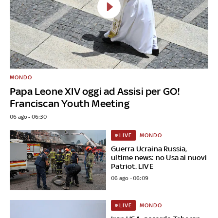
MONDO
Papa Leone XIV oggi ad Assisi per GO!
Franciscan Youth Meeting
06 ago - 06:30
MONDO
LIVE
Guerra Ucraina Russia,
ultime news: no Usa ai nuovi
Patriot. LIVE
06 ago - 06:09
MONDO
LIVE