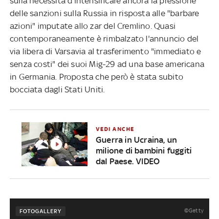
sulla necessità d'intensificare ancora la pressione
delle sanzioni sulla Russia in risposta alle "barbare
azioni" imputate allo zar del Cremlino. Quasi
contemporaneamente è rimbalzato l'annuncio del
via libera di Varsavia al trasferimento "immediato e
senza costi" dei suoi Mig-29 ad una base americana
in Germania. Proposta che però è stata subito
bocciata dagli Stati Uniti.
VEDI ANCHE
Guerra in Ucraina, un
milione di bambini fuggiti
dal Paese. VIDEO
©Getty
FOTOGALLERY