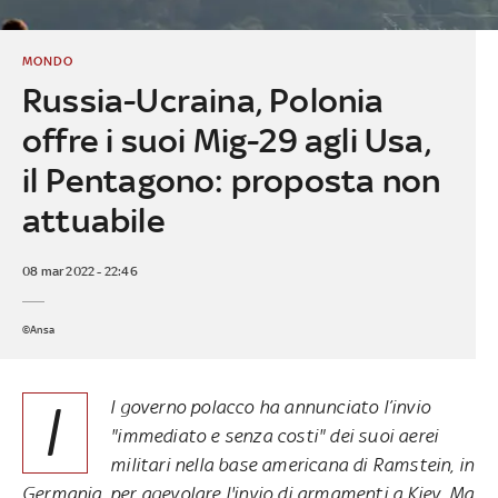
MONDO
Russia-Ucraina, Polonia
offre i suoi Mig-29 agli Usa,
il Pentagono: proposta non
attuabile
08 mar 2022 - 22:46
©Ansa
I
l governo polacco ha annunciato l’invio
"immediato e senza costi" dei suoi aerei
militari nella base americana di Ramstein, in
Germania, per agevolare l'invio di armamenti a Kiev. Ma