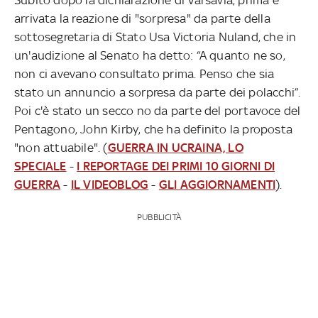
arrivata la reazione di "sorpresa" da parte della
sottosegretaria di Stato Usa Victoria Nuland, che in
un'audizione al Senato ha detto: “A quanto ne so,
non ci avevano consultato prima. Penso che sia
stato un annuncio a sorpresa da parte dei polacchi”.
Poi c'è stato un secco no da parte del portavoce del
Pentagono, John Kirby, che ha definito la proposta
"non attuabile". (
GUERRA IN UCRAINA, LO
SPECIALE
-
I REPORTAGE DEI PRIMI 10 GIORNI DI
GUERRA
-
IL VIDEOBLOG
-
GLI AGGIORNAMENTI
).
PUBBLICITÀ