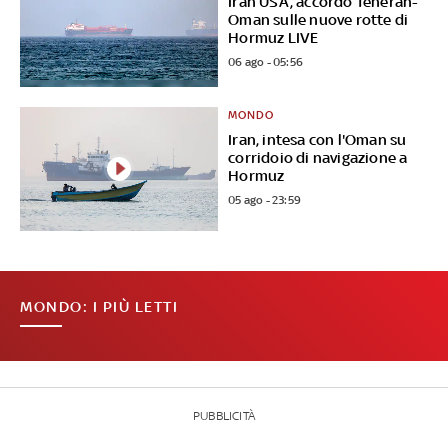
Iran USA, accordo Teheran-
Oman sulle nuove rotte di
Hormuz LIVE
06 ago - 05:56
MONDO
Iran, intesa con l'Oman su
corridoio di navigazione a
Hormuz
05 ago - 23:59
MONDO: I PIÙ LETTI
PUBBLICITÀ