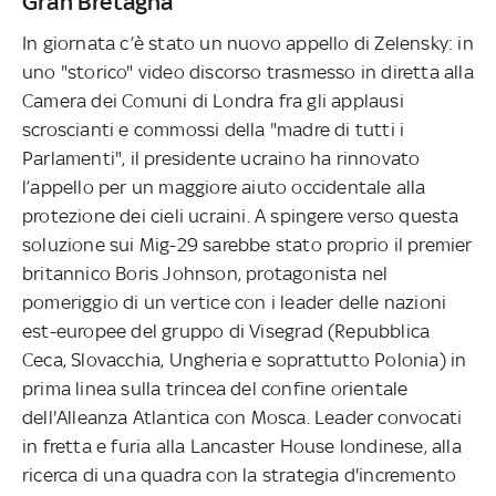
Gran Bretagna
In giornata c’è stato un nuovo appello di Zelensky: in
uno "storico" video discorso trasmesso in diretta alla
Camera dei Comuni di Londra fra gli applausi
scroscianti e commossi della "madre di tutti i
Parlamenti", il presidente ucraino ha rinnovato
l’appello per un maggiore aiuto occidentale alla
protezione dei cieli ucraini. A spingere verso questa
soluzione sui Mig-29 sarebbe stato proprio il premier
britannico Boris Johnson, protagonista nel
pomeriggio di un vertice con i leader delle nazioni
est-europee del gruppo di Visegrad (Repubblica
Ceca, Slovacchia, Ungheria e soprattutto Polonia) in
prima linea sulla trincea del confine orientale
dell'Alleanza Atlantica con Mosca. Leader convocati
in fretta e furia alla Lancaster House londinese, alla
ricerca di una quadra con la strategia d'incremento