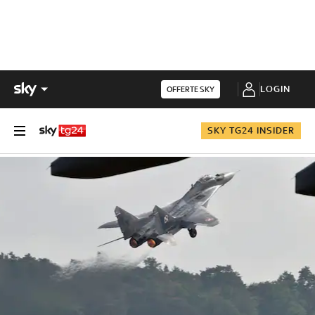
LOGIN
OFFERTE SKY
SKY TG24 INSIDER