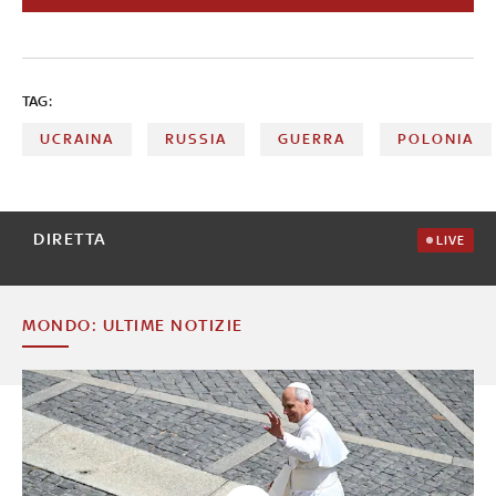
russa in Ucraina
TAG:
UCRAINA
RUSSIA
GUERRA
POLONIA
DIRETTA
LIVE
MONDO: ULTIME NOTIZIE