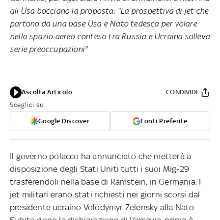
gli Usa bocciano la proposta: "La prospettiva di jet che
partono da una base Usa e Nato tedesca per volare
nello spazio aereo conteso tra Russia e Ucraina solleva
serie preoccupazioni"
Ascolta Articolo
CONDIVIDI
Sceglici su:
Google Discover
Fonti Preferite
Il governo polacco ha annunciato che metterà a
disposizione degli Stati Uniti tutti i suoi Mig-29
trasferendoli nella base di Ramstein, in Germania. I
jet militari erano stati richiesti nei giorni scorsi dal
presidente ucraino Volodymyr Zelensky alla Nato.
Subito dopo la dichiarazione di Varsavia, prima è