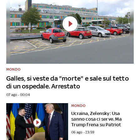
MONDO
Galles, si veste da "morte" e sale sul tetto
di un ospedale. Arrestato
07 ago - 00:04
MONDO
Ucraina, Zelensky: Usa
sanno cosa ci serve. Ma
Trump frena su Patriot
06 ago - 23:59