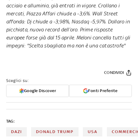
acciaio e alluminio, già entrati in vigore. Crollano i
mercati, Piazza Affari chiude a -3,6%. Wall Street
affonda: Dj chiude a -3,98%, Nasdaq -5,97%. Dollaro in
picchiata, nuovo record dell’oro. Prime risposte
europee forse già dal 15 aprile. Meloni cancella tutti gli
impegni: "Scelta sbagliata ma non è una catastrofe"
CONDIVIDI
Sceglici su:
Google Discover
Fonti Preferite
TAG:
DAZI
DONALD TRUMP
USA
COMMERCI