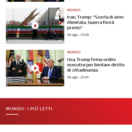
MONDO
Iran, Trump: "Scorta di armi
illimitata. Guerra finirà
presto"
06 ago - 23:59
MONDO
Usa, Trump firma ordini
esecutivi per limitare diritto
di cittadinanza
06 ago - 22:41
MONDO: I PIÙ LETTI