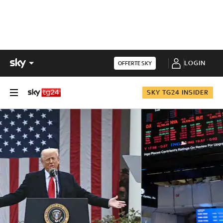
LOGIN
OFFERTE SKY
SKY TG24 INSIDER