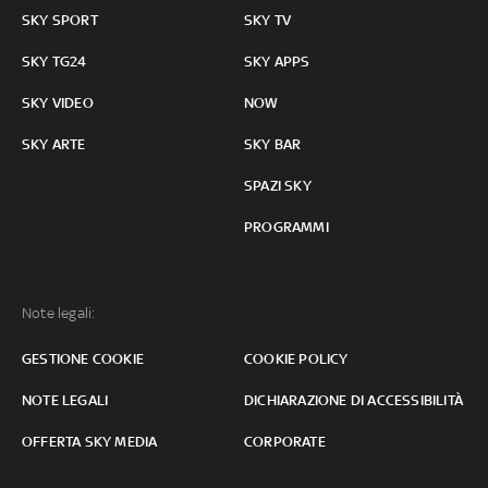
SKY SPORT
SKY TV
SKY TG24
SKY APPS
SKY VIDEO
NOW
SKY ARTE
SKY BAR
SPAZI SKY
PROGRAMMI
Note legali:
GESTIONE COOKIE
COOKIE POLICY
NOTE LEGALI
DICHIARAZIONE DI ACCESSIBILITÀ
OFFERTA SKY MEDIA
CORPORATE