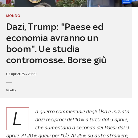
MONDO
Dazi, Trump: "Paese ed
economia avranno un
boom". Ue studia
contromosse. Borse giù
03 apr 2025 - 23:59
©Getty
L
a guerra commerciale degli Usa è iniziata:
dazi reciproci del 10% a tutti dal 5 aprile,
che aumentano a seconda dei Paesi dal 9
aprile. Al 20% quelli per l'Ue. Al 25% su auto straniere,