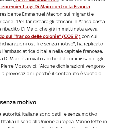
icepremier Luigi Di Maio contro la Francia
l presidente Emmanuel Macron sui migranti e
cane. "Per far restare gli africani in Africa basta
ha ribadito Di Maio, che già in mattinata aveva
o sul “franco delle colonie” (COS'E')
con cui
dichiarazioni ostili e senza motivo", ha replicato
 l'ambasciatrice d'Italia nella capitale francese,
a Di Maio è arrivato anche dal commissario agli
e Pierre Moscovici: "Alcune dichiarazioni vengono
o a provocazioni, perché il contenuto è vuoto o
 e senza motivo
a autorità italiana sono ostili e senza motivo
 l'Italia in seno all'Unione europea. Vanno lette in