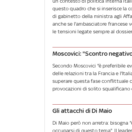
un contesto di politica interna ital
questo quadro che si inserisce la 
di gabinetto della ministra agli Aff
anche se l'ambasciatore francese v
le tensioni legate sempre al dossier
Moscovici: "Scontro negativo
Secondo Moscovici "è preferibile evi
delle relazioni tra la Francia e l'It
superare questa fase conflittuale c
provocazioni di solito squalificano c
Gli attacchi di Di Maio
Di Maio però non arretra: bisogna "
occuparsi di questo tema". Il lead