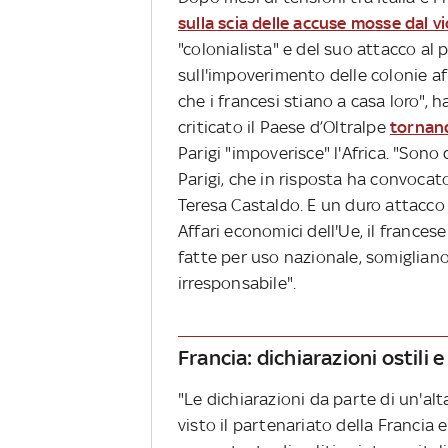
sulla scia delle accuse mosse dal v
"colonialista" e del suo attacco a
sull'impoverimento delle colonie afri
che i francesi stiano a casa loro", 
criticato il Paese d’Oltralpe
tornand
Parigi "impoverisce" l'Africa. "Sono 
Parigi, che in risposta ha convocato
Teresa Castaldo. E un duro attacco 
Affari economici dell'Ue, il frances
fatte per uso nazionale, somiglian
irresponsabile".
Francia: dichiarazioni ostili
"Le dichiarazioni da parte di un'alt
visto il partenariato della Francia e