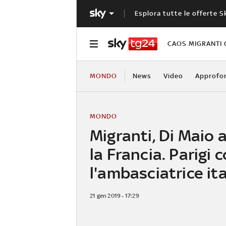
Esplora tutte le offerte S
CAOS MIGRANTI 
MONDO
News
Video
Approfo
MONDO
Migranti, Di Maio 
la Francia. Parigi
l'ambasciatrice it
21 gen 2019 - 17:29