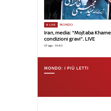
MONDO
LIVE
Iran, media: "Mojtaba Khame
condizioni gravi". LIVE
07 ago - 10:40
MONDO: I PIÙ LETTI