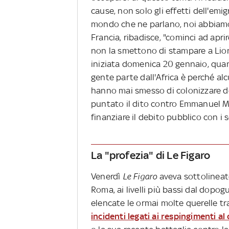
cause, non solo gli effetti dell'emi
mondo che ne parlano, noi abbiamo s
Francia, ribadisce, "cominci ad aprir
non la smettono di stampare a Lione
iniziata domenica 20 gennaio, quand
gente parte dall'Africa è perché alc
hanno mai smesso di colonizzare dec
puntato il dito contro Emmanuel Ma
finanziare il debito pubblico con i so
La "profezia" di Le Figaro
Venerdì
Le Figaro
aveva sottolineato
Roma, ai livelli più bassi dal dopog
elencate le ormai molte querelle tr
incidenti legati ai respingimenti al