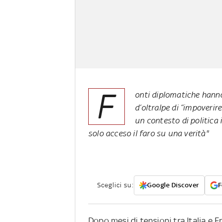
F
onti diplomatiche hanno
d’oltralpe di “impoverire
un contesto di politica 
solo acceso il faro su una verità"
Sceglici su:
Google Discover
F
Dopo mesi di tensioni tra Italia e F