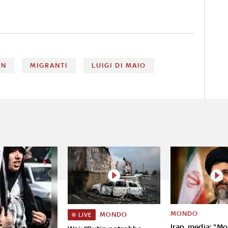
ON
MIGRANTI
LUIGI DI MAIO
MONDO
MONDO
LIVE
Iran, media: "Mo