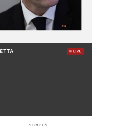
RETTA
LIVE
PUBBLICITÀ