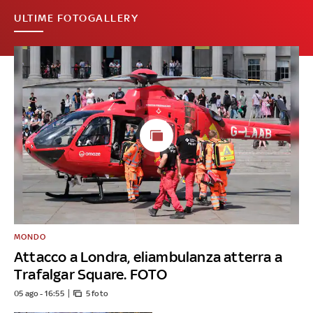
ULTIME FOTOGALLERY
MONDO
Attacco a Londra, eliambulanza atterra a
Trafalgar Square. FOTO
05 ago - 16:55
5 foto