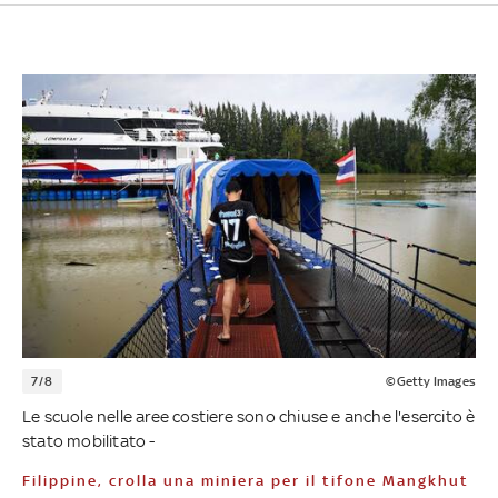
7/8
©Getty Images
Le scuole nelle aree costiere sono chiuse e anche l'esercito è
stato mobilitato -
Filippine, crolla una miniera per il tifone Mangkhut