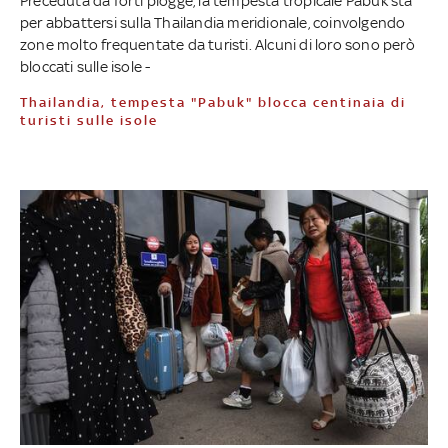
Preceduta da forti piogge, la tempesta tropicale Pabuk sta
per abbattersi sulla Thailandia meridionale, coinvolgendo
zone molto frequentate da turisti. Alcuni di loro sono però
bloccati sulle isole -
Thailandia, tempesta "Pabuk" blocca centinaia di
turisti sulle isole