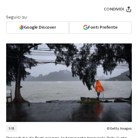
CONDIVIDI
Seguici su:
Google Discover
Fonti Preferite
1/8
©Getty Images