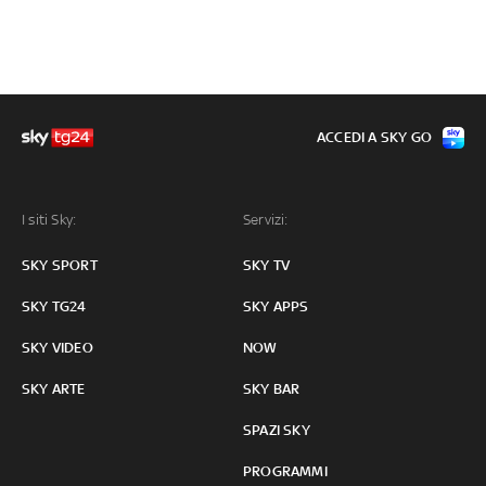
ACCEDI A SKY GO
I siti Sky:
Servizi:
SKY SPORT
SKY TV
SKY TG24
SKY APPS
SKY VIDEO
NOW
SKY ARTE
SKY BAR
SPAZI SKY
PROGRAMMI