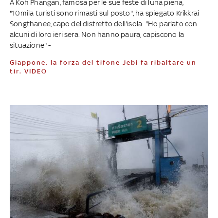
A Koh Phangan, famosa per le sue feste di luna piena,
"10mila turisti sono rimasti sul posto", ha spiegato Krikkrai
Songthanee, capo del distretto dell'isola. "Ho parlato con
alcuni di loro ieri sera. Non hanno paura, capiscono la
situazione" -
Giappone, la forza del tifone Jebi fa ribaltare un
tir. VIDEO