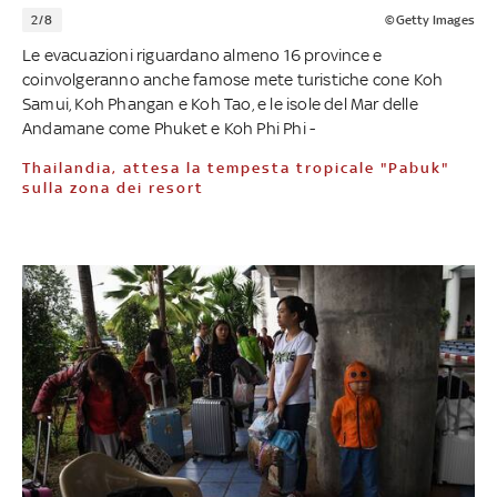
2/8
©Getty Images
Le evacuazioni riguardano almeno 16 province e
coinvolgeranno anche famose mete turistiche cone Koh
Samui, Koh Phangan e Koh Tao, e le isole del Mar delle
Andamane come Phuket e Koh Phi Phi -
Thailandia, attesa la tempesta tropicale "Pabuk"
sulla zona dei resort