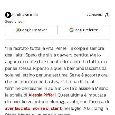
Ascolta Articolo
CONDIVIDI
Seguici su:
Google Discover
Fonti Preferite
"Ha recitato tutta la vita. Per lei la colpa è sempre
degli altri. Spero che si sia davvero pentita. Me lo
auguro di cuore che si penta di quanto ha fatto, ma
per lei stessa. Ripenso a quella bambina lasciata da
sola nel lettino per una settima. Se ne è accorta ora
che un biberon non bastava?". Lo ha detto al
termine dell'esame in aula in Corte d'assise a Milano
la sorella di
Alessia Pifferi
. Quest'ultima è imputata
di omicidio volontario pluriaggravato, con l'accusa di
aver lasciato morire di stenti
nel luglio 2022 la figlia
Diana, bimba di un anno e mezzo.