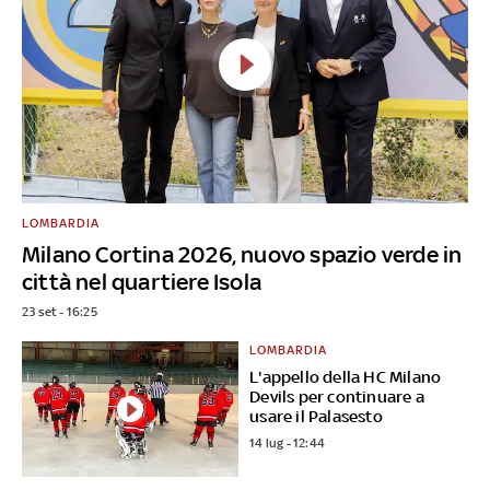
LOMBARDIA
Milano Cortina 2026, nuovo spazio verde in
città nel quartiere Isola
23 set - 16:25
LOMBARDIA
L'appello della HC Milano
Devils per continuare a
usare il Palasesto
14 lug - 12:44