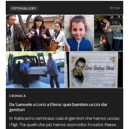
©Ansa
FOTOGALLERY
1/9
CRONACA
Da Samuele a Loris a Elena: quei bambini uccisi dai
genitori
In Italia sono centinaia i casi di genitori che hanno ucciso
i figli. Tra quelli che più hanno sconvolto il nostro Paese, il