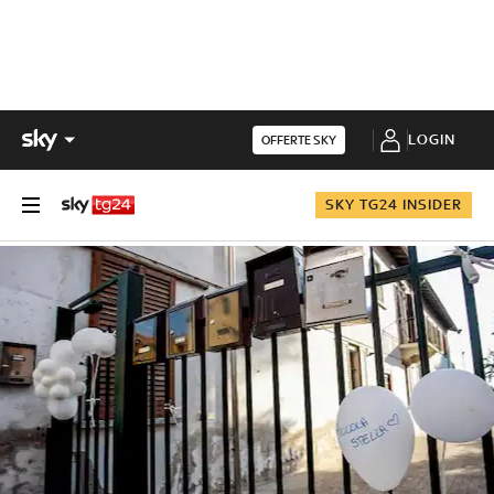
LOGIN
OFFERTE SKY
SKY TG24 INSIDER