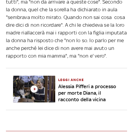
tutti", ma "non da arrivare a queste cose". Secondo
la donna, quel che la sorella ha dichiarato in aula
"sembrava molto mirato. Quando non sai cosa cosa
dire dici di non ricordare". A chi le chiedeva se la loro
madre riallaccerà mai i rapporti con la figlia imputata
la donna ha risposto che "non lo so. Io parlo per me
anche perché lei dice di non avere mai avuto un
rapporto con mia mamma", ma "non e' vero".
LEGGI ANCHE
Alessia Pifferi a processo
per morte Diana, il
racconto della vicina