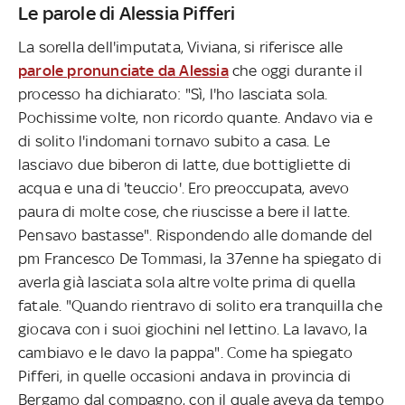
Le parole di Alessia Pifferi
La sorella dell'imputata, Viviana, si riferisce alle
parole pronunciate da Alessia
che oggi durante il
processo ha dichiarato: "Sì, l'ho lasciata sola.
Pochissime volte, non ricordo quante. Andavo via e
di solito l'indomani tornavo subito a casa. Le
lasciavo due biberon di latte, due bottigliette di
acqua e una di 'teuccio'. Ero preoccupata, avevo
paura di molte cose, che riuscisse a bere il latte.
Pensavo bastasse". Rispondendo alle domande del
pm Francesco De Tommasi, la 37enne ha spiegato di
averla già lasciata sola altre volte prima di quella
fatale. "Quando rientravo di solito era tranquilla che
giocava con i suoi giochini nel lettino. La lavavo, la
cambiavo e le davo la pappa". Come ha spiegato
Pifferi, in quelle occasioni andava in provincia di
Bergamo dal compagno, con il quale aveva da tempo