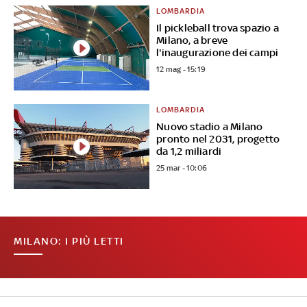
LOMBARDIA
Il pickleball trova spazio a
Milano, a breve
l'inaugurazione dei campi
12 mag - 15:19
LOMBARDIA
Nuovo stadio a Milano
pronto nel 2031, progetto
da 1,2 miliardi
25 mar - 10:06
MILANO: I PIÙ LETTI