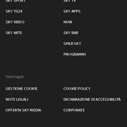
SKY SPORT
SKY TV
SKY TG24
SKY APPS
SKY VIDEO
NOW
SKY ARTE
SKY BAR
SPAZI SKY
PROGRAMMI
Note legali:
GESTIONE COOKIE
COOKIE POLICY
NOTE LEGALI
DICHIARAZIONE DI ACCESSIBILITÀ
OFFERTA SKY MEDIA
CORPORATE