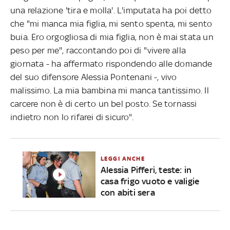
una relazione 'tira e molla'. L'imputata ha poi detto
che "mi manca mia figlia, mi sento spenta, mi sento
buia. Ero orgogliosa di mia figlia, non è mai stata un
peso per me", raccontando poi di "vivere alla
giornata - ha affermato rispondendo alle domande
del suo difensore Alessia Pontenani -, vivo
malissimo. La mia bambina mi manca tantissimo. Il
carcere non è di certo un bel posto. Se tornassi
indietro non lo rifarei di sicuro".
LEGGI ANCHE
Alessia Pifferi, teste: in
casa frigo vuoto e valigie
con abiti sera