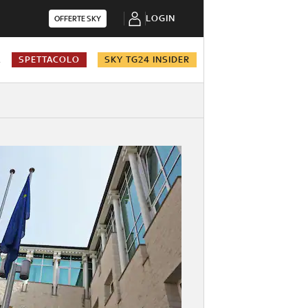
LOGIN
OFFERTE SKY
A
SPETTACOLO
SKY TG24 INSIDER