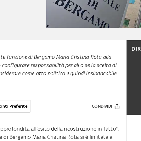
DI
nte funzione di Bergamo Maria Cristina Rota alla
onfigurare responsabilità penali o se la scelta di
nsiderare come atto politico e quindi insindacabile
onti Preferite
CONDIVIDI
profondita all'esito della ricostruzione in fatto".
e di Bergamo Maria Cristina Rota si è limitata a