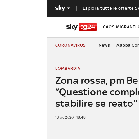
Esplora tutte le offerte S
CAOS MIGRANTI 
CORONAVIRUS
News
Mappa Cont
LOMBARDIA
Zona rossa, pm B
“Questione compl
stabilire se reato”
13 giu 2020 - 18:48