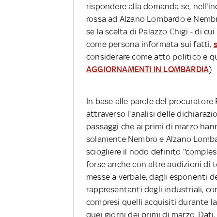
rispondere alla domanda se, nell'in
rossa ad Alzano Lombardo e Nembro
se la scelta di Palazzo Chigi - di cu
come persona informata sui fatti,
considerare come atto politico e qu
AGGIORNAMENTI IN LOMBARDIA
)
In base alle parole del procuratore
attraverso l'analisi delle dichiaraz
passaggi che ai primi di marzo han
solamente Nembro e Alzano Lombard
sciogliere il nodo definito "comples
forse anche con altre audizioni di t
messe a verbale, dagli esponenti de
rappresentanti degli industriali, con
compresi quelli acquisiti durante la
quei giorni dei primi di marzo. Dati