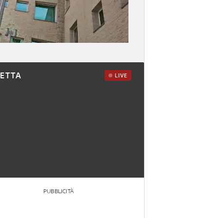
RETTA
LIVE
PUBBLICITÀ