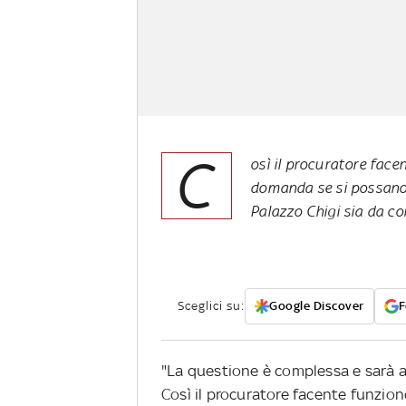
C
osì il procuratore face
domanda se si possano c
Palazzo Chigi sia da co
Sceglici su:
Google Discover
F
"La questione è complessa e sarà ap
Così il procuratore facente funzion