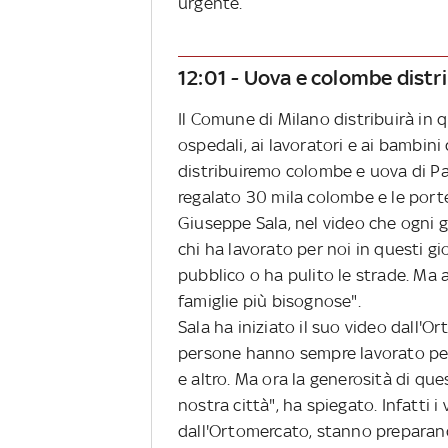
urgente.
12:01 - Uova e colombe distr
Il Comune di Milano distribuirà in 
ospedali, ai lavoratori e ai bambini 
distribuiremo colombe e uova di Pa
regalato 30 mila colombe e le porte
Giuseppe Sala, nel video che ogni g
chi ha lavorato per noi in questi 
pubblico o ha pulito le strade. Ma
famiglie più bisognose".
Sala ha iniziato il suo video dall'O
persone hanno sempre lavorato per n
e altro. Ma ora la generosità di qu
nostra città", ha spiegato. Infatti 
dall'Ortomercato, stanno preparando