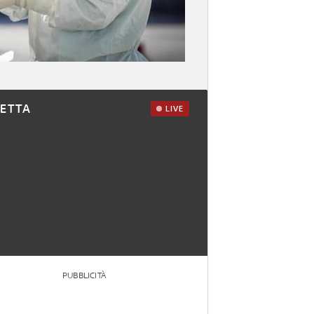
RETTA
LIVE
PUBBLICITÀ