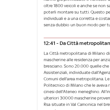
oltre 1800 veicoli e anche se non s
poterli montare su tutti. Questo per
individuali e a una corretta e cost
senza dubbio un buon modo per tute
12:41 - Da Città metropolita
La Città metropolitana di Milano dis
mascherine alle residenza per anzia
bresciano. Sono 20.000 quelle che 
Assistenziali, individuate dall'Agenz
Comuni dell'area metropolitana. Le
Politecnico di Milano che le aveva 
cinesi dell'Ateneo meneghino. All'in
ulteriori 30000 mascherine provenie
Rsa situate in Val Camonica nel br