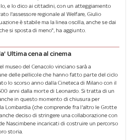
o, e lo dico ai cittadini, con un atteggiamento
ato l'assessore regionale al Welfare, Giulio
uazione è stabile ma la linea oscilla, anche se dai
 che si sposta di meno", ha aggiunto.
la' Ultima cena al cinema
del museo del Cenacolo vinciano sarà a
une delle pellicole che hanno fatto parte del ciclo
ato lo scorso anno dalla Cineteca di Milano con il
00 anni dalla morte di Leonardo. Si tratta di un
o anche in questo momento di chiusura per
la Lombardia (che comprende fra l'altro le Grotte
a anche deciso di stringere una collaborazione con
de Nascimbene incaricati di costruire un percorso
oro storia.