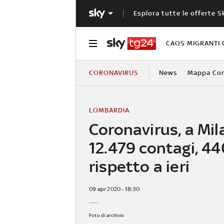
Esplora tutte le offerte S
CAOS MIGRANTI 
CORONAVIRUS
News
Mappa Cont
LOMBARDIA
Coronavirus, a Mi
12.479 contagi, 44
rispetto a ieri
09 apr 2020 - 18:30
Foto di archivio