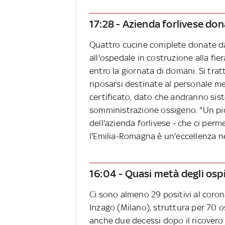
17:28 - Azienda forlivese don
Quattro cucine complete donate da u
all'ospedale in costruzione alla fi
entro la giornata di domani. Si trat
riposarsi destinate al personale me
certificato, dato che andranno sist
somministrazione ossigeno. "Un picc
dell'azienda forlivese - che ci per
l'Emilia-Romagna è un'eccellenza ne
16:04 - Quasi metà degli ospit
Ci sono almeno 29 positivi al coron
Inzago (Milano), struttura per 70 o
anche due decessi dopo il ricovero 