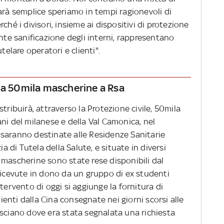
arà semplice speriamo in tempi ragionevoli di
ché i divisori, insieme ai dispositivi di protezione
ante sanificazione degli interni, rappresentano
lare operatori e clienti".
na 50mila mascherine a Rsa
tribuirà, attraverso la Protezione civile, 50mila
ni del milanese e della Val Camonica, nel
saranno destinate alle Residenze Sanitarie
ia di Tutela della Salute, e situate in diversi
 mascherine sono state rese disponibili dal
ricevute in dono da un gruppo di ex studenti
tervento di oggi si aggiunge la fornitura di
nti dalla Cina consegnate nei giorni scorsi alle
esciano dove era stata segnalata una richiesta