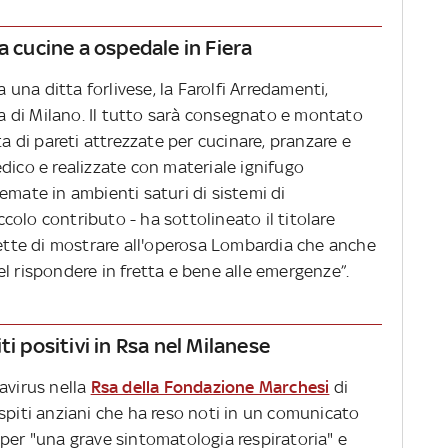
a cucine a ospedale in Fiera
na ditta forlivese, la Farolfi Arredamenti,
era di Milano. Il tutto sarà consegnato e montato
ta di pareti attrezzate per cucinare, pranzare e
dico e realizzate con materiale ignifugo
emate in ambienti saturi di sistemi di
olo contributo - ha sottolineato il titolare
mette di mostrare all'operosa Lombardia che anche
l rispondere in fretta e bene alle emergenze”.
i positivi in Rsa nel Milanese
avirus nella
Rsa della Fondazione Marchesi
di
spiti anziani che ha reso noti in un comunicato
per "una grave sintomatologia respiratoria" e