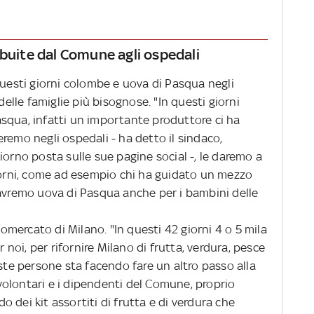
ibuite dal Comune agli ospedali
questi giorni colombe e uova di Pasqua negli
delle famiglie più bisognose. "In questi giorni
squa, infatti un importante produttore ci ha
remo negli ospedali - ha detto il sindaco,
iorno posta sulle sue pagine social -, le daremo a
giorni, come ad esempio chi ha guidato un mezzo
 avremo uova di Pasqua anche per i bambini delle
rtomercato di Milano. "In questi 42 giorni 4 o 5 mila
oi, per rifornire Milano di frutta, verdura, pesce
este persone sta facendo fare un altro passo alla
i volontari e i dipendenti del Comune, proprio
 dei kit assortiti di frutta e di verdura che