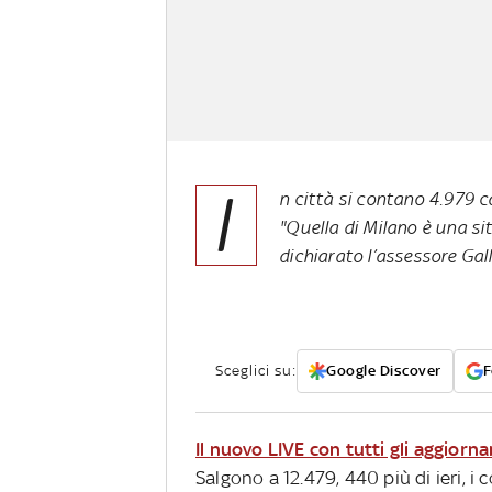
I
n città si contano 4.979 ca
"Quella di Milano è una si
dichiarato l’assessore Gal
Sceglici su:
Google Discover
F
Il nuovo LIVE con tutti gli aggiorn
Salgono a 12.479, 440 più di ieri, i 