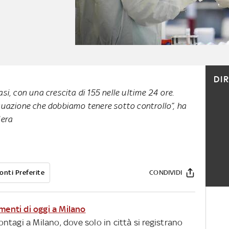
DI
si, con una crescita di 155 nelle ultime 24 ore.
tuazione che dobbiamo tenere sotto controllo”, ha
lera
onti Preferite
CONDIVIDI
amenti di oggi a Milano
contagi a Milano, dove solo in città si registrano