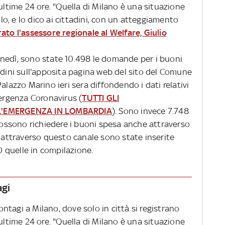
 ultime 24 ore. "Quella di Milano è una situazione
o, e lo dico ai cittadini, con un atteggiamento
rato l'assessore regionale al Welfare, Giulio
 lunedì, sono state 10.498 le domande per i buoni
adini sull'apposita pagina web del sito del Comune
alazzo Marino ieri sera diffondendo i dati relativi
mergenza Coronavirus (
TUTTI GLI
L'EMERGENZA IN LOMBARDIA
). Sono invece 7.748
 possono richiedere i buoni spesa anche attraverso
: attraverso questo canale sono state inserite
 quelle in compilazione.
agi
contagi a Milano, dove solo in città si registrano
 ultime 24 ore. "Quella di Milano è una situazione