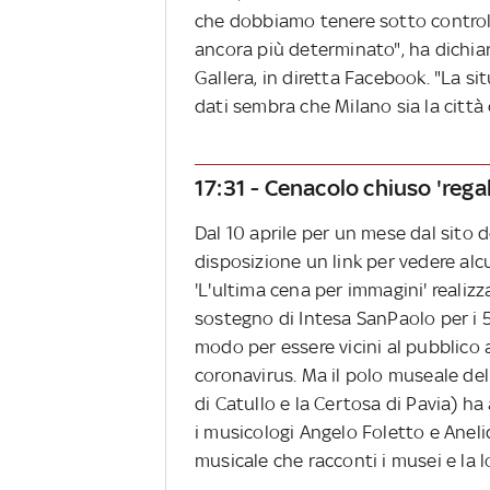
che dobbiamo tenere sotto controll
ancora più determinato", ha dichiar
Gallera, in diretta Facebook. "La sit
dati sembra che Milano sia la città
17:31 - Cenacolo chiuso 'rega
Dal 10 aprile per un mese dal sito 
disposizione un link per vedere alc
'L'ultima cena per immagini' realizz
sostegno di Intesa SanPaolo per i 5
modo per essere vicini al pubblic
coronavirus. Ma il polo museale del
di Catullo e la Certosa di Pavia) h
i musicologi Angelo Foletto e Aneli
musicale che racconti i musei e la l