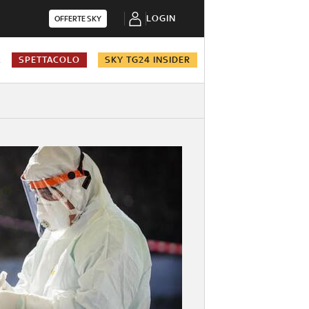
LOGIN
OFFERTE SKY
A
SPETTACOLO
SKY TG24 INSIDER