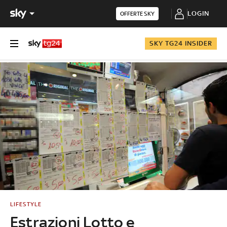
LOGIN
OFFERTE SKY
SKY TG24 INSIDER
LIFESTYLE
Estrazioni Lotto e