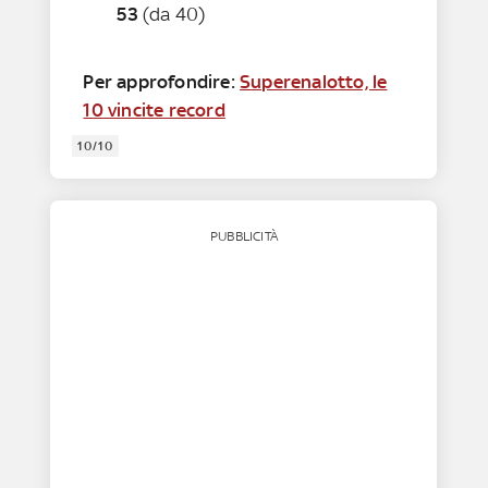
53
(da 40)
Per approfondire:
Superenalotto, le
10 vincite record
10/10
PUBBLICITÀ