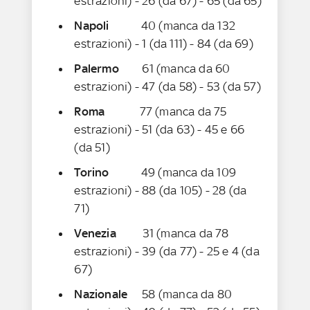
estrazioni) - 26 (da 67) - 65 (da 65)
Napoli
40 (manca da 132
estrazioni) - 1 (da 111) - 84 (da 69)
Palermo
61 (manca da 60
estrazioni) - 47 (da 58) - 53 (da 57)
Roma
77 (manca da 75
estrazioni) - 51 (da 63) - 45 e 66
(da 51)
Torino
49 (manca da 109
estrazioni) - 88 (da 105) - 28 (da
71)
Venezia
31 (manca da 78
estrazioni) - 39 (da 77) - 25 e 4 (da
67)
Nazionale
58 (manca da 80