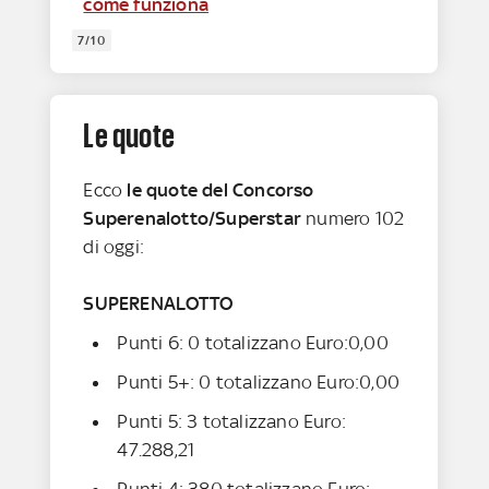
come funziona
7/10
Le quote
Ecco
le quote del Concorso
Superenalotto/Superstar
numero 102
di oggi:
SUPERENALOTTO
Punti 6: 0 totalizzano Euro:0,00
Punti 5+: 0 totalizzano Euro:0,00
Punti 5: 3 totalizzano Euro:
47.288,21
Punti 4: 380 totalizzano Euro: