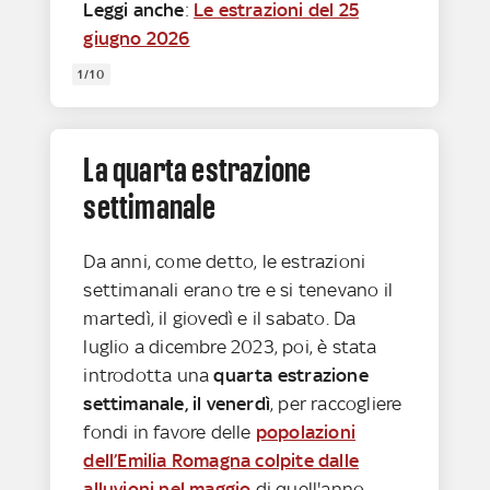
Leggi anche
:
Le estrazioni del 25
giugno 2026
1/10
La quarta estrazione
settimanale
Da anni, come detto, le estrazioni
settimanali erano tre e si tenevano il
martedì, il giovedì e il sabato. Da
luglio a dicembre 2023, poi, è stata
introdotta una
quarta estrazione
settimanale, il venerdì
, per raccogliere
fondi in favore delle
popolazioni
dell’Emilia Romagna colpite dalle
alluvioni nel maggio
di quell'anno.