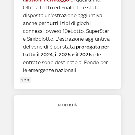
Oltre a Lotto ed Enalotto è stata
disposta un’estrazione aggiuntiva
anche per tutti i tipi di giochi
connessi, ovvero 10eLotto, SuperStar
e Simbolotto. L'estrazione aggiuntiva
del venerdì è poi stata
prorogata per
tutto il 2024, il 2025
e il 2026
e le
entrate sono destinate al Fondo per
le emergenze nazionali.
2/10
PUBBLICITÀ