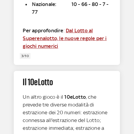
Nazionale: 10 - 66 - 80 - 7 -
77
Per approfondire
:
Dal Lotto al
Superenalotto, le nuove regole per i
giochi numerici
3/10
Il 10eLotto
Un altro gioco è il
10eLotto
, che
prevede tre diverse modalità di
estrazione dei 20 numeri: estrazione
connessa all'estrazione del Lotto;
estrazione immediata; estrazione a