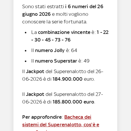
Sono stati estratti
i 6 numeri del 26
giugno 2026
e molti vogliono
conoscere la serie fortunata
.
La
combinazione vincente
è:
1 - 22
- 30 - 45 - 73 - 76
Il
numero Jolly
è: 64
Il
numero Superstar
è: 49
Il
Jackpot
del Superenalotto del 26-
06-2026 è di
184.900.000
euro.
Il
Jackpot
del Superenalotto del 27-
06-2026 è di
185.800.000
euro
.
Per approfondire
:
Bacheca dei
sistemi del Superenalotto, cos'è e