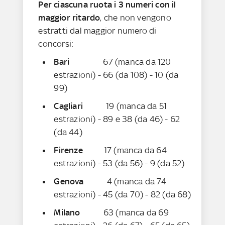
Per ciascuna ruota i 3 numeri con il
maggior ritardo
, che non vengono
estratti dal maggior numero di
concorsi:
Bari
67 (manca da 120
estrazioni) - 66 (da 108) - 10 (da
99)
Cagliari
19 (manca da 51
estrazioni) - 89 e 38 (da 46) - 62
(da 44)
Firenze
17 (manca da 64
estrazioni) - 53 (da 56) - 9 (da 52)
Genova
4 (manca da 74
estrazioni) - 45 (da 70) - 82 (da 68)
Milano
63 (manca da 69