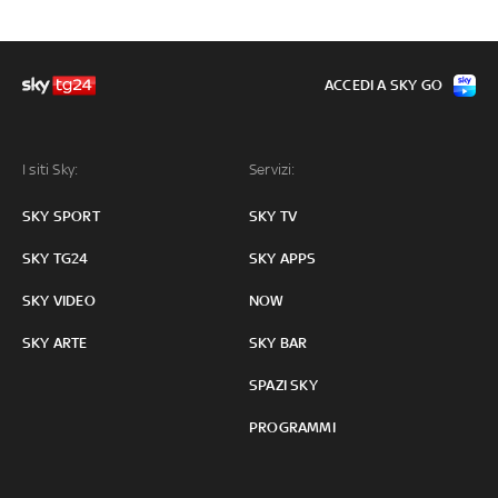
ACCEDI A SKY GO
I siti Sky:
Servizi:
SKY SPORT
SKY TV
SKY TG24
SKY APPS
SKY VIDEO
NOW
SKY ARTE
SKY BAR
SPAZI SKY
PROGRAMMI