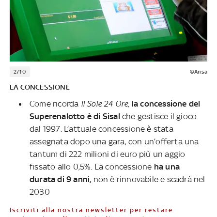
2/10
©Ansa
LA CONCESSIONE
Come ricorda
Il Sole 24 Ore,
la concessione del
Superenalotto è di Sisal
che gestisce il gioco
dal 1997. L’attuale concessione è stata
assegnata dopo una gara, con un’offerta una
tantum di 222 milioni di euro più un aggio
fissato allo 0,5%. La concessione
ha una
durata di 9 anni,
non è rinnovabile e scadrà nel
2030
Iscriviti alla nostra newsletter per restare