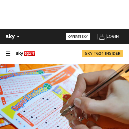
LOGIN
OFFERTE SKY
SKY TG24 INSIDER