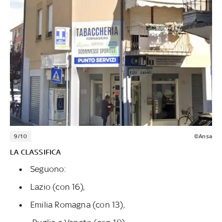
9/10
©Ansa
LA CLASSIFICA
Seguono:
Lazio (con 16),
Emilia Romagna (con 13),