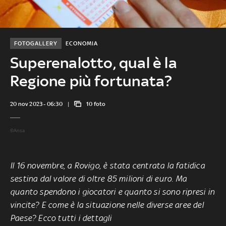
FOTOGALLERY
ECONOMIA
Superenalotto, qual è la
Regione più fortunata?
20 nov 2023 - 06:30
10 foto
©Ansa
Il 16 novembre, a Rovigo, è stata centrata la fatidica
sestina dal valore di oltre 85 milioni di euro. Ma
quanto spendono i giocatori e quanto si sono ripresi in
vincite? E come è la situazione nelle diverse aree del
Paese? Ecco tutti i dettagli