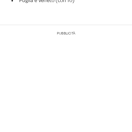
Puglia e Veneto (con 10)
PUBBLICITÀ