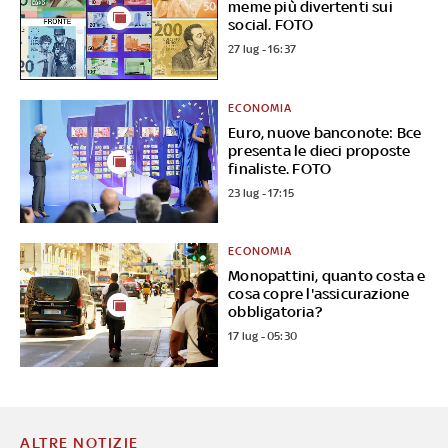
meme più divertenti sui
social. FOTO
27 lug - 16:37
ECONOMIA
Euro, nuove banconote: Bce
presenta le dieci proposte
finaliste. FOTO
23 lug - 17:15
ECONOMIA
Monopattini, quanto costa e
cosa copre l'assicurazione
obbligatoria?
17 lug - 05:30
ALTRE NOTIZIE