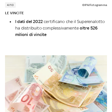
4/10
©IPA/Fotogramma
LE VINCITE
I dati del 2022
certificano che il Superenalotto
ha distribuito complessivamente
oltre 526
milioni di vincite