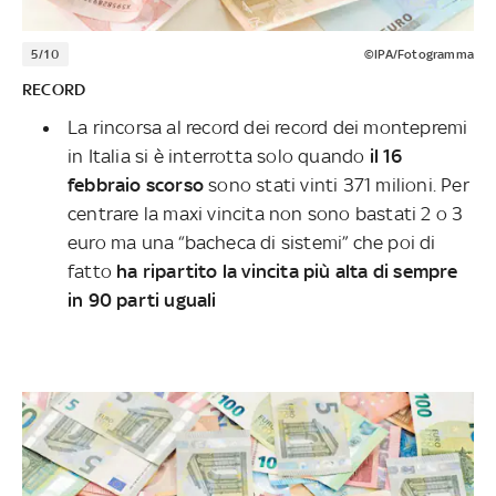
5/10
©IPA/Fotogramma
RECORD
La rincorsa al record dei record dei montepremi
in Italia si è interrotta solo quando
il 16
febbraio scorso
sono stati vinti 371 milioni. Per
centrare la maxi vincita non sono bastati 2 o 3
euro ma una “bacheca di sistemi” che poi di
fatto
ha ripartito la vincita più alta di sempre
in 90 parti uguali