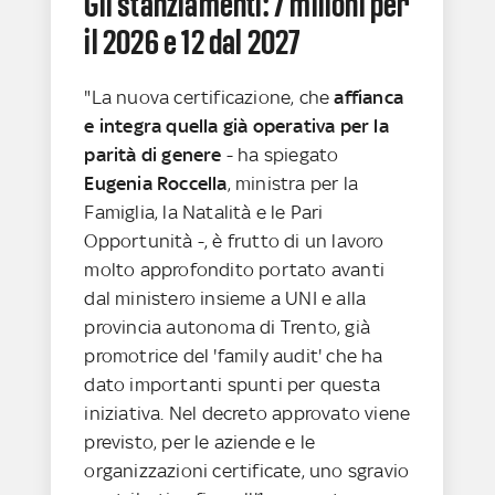
Gli stanziamenti: 7 milioni per
il 2026 e 12 dal 2027
"La nuova certificazione, che
affianca
e integra quella già operativa per la
parità di genere
- ha spiegato
Eugenia Roccella
, ministra per la
Famiglia, la Natalità e le Pari
Opportunità -, è frutto di un lavoro
molto approfondito portato avanti
dal ministero insieme a UNI e alla
provincia autonoma di Trento, già
promotrice del 'family audit' che ha
dato importanti spunti per questa
iniziativa. Nel decreto approvato viene
previsto, per le aziende e le
organizzazioni certificate, uno sgravio