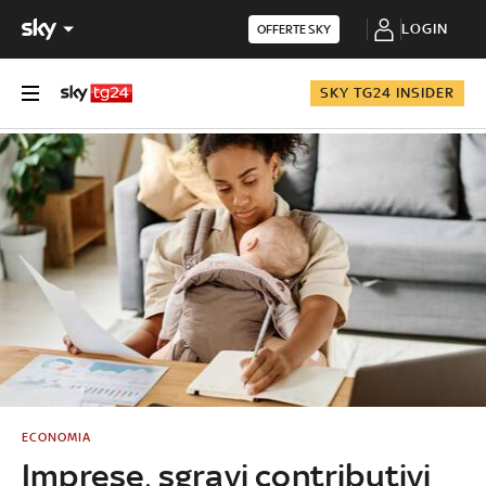
LOGIN
OFFERTE SKY
SKY TG24 INSIDER
ECONOMIA
Imprese, sgravi contributivi