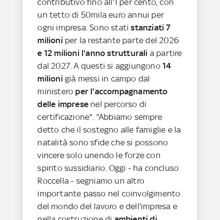
contributivo fino all'1 per cento, con
un tetto di 50mila euro annui per
ogni impresa. Sono stati
stanziati 7
milioni
per la restante parte del 2026
e 12 milioni l'anno strutturali
a partire
dal 2027. A questi si aggiungono
14
milioni
già messi in campo dal
ministero
per l'accompagnamento
delle imprese
nel percorso di
certificazione". "Abbiamo sempre
detto che il sostegno alle famiglie e la
natalità sono sfide che si possono
vincere solo unendo le forze con
spirito sussidiario. Oggi - ha concluso
Roccella - segniamo un altro
importante passo nel coinvolgimento
del mondo del lavoro e dell'impresa e
nella costruzione di
ambienti di