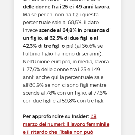
delle donne fra i 25 e i 49 anni lavora
.
Ma se per chi non ha figli questa
percentuale sale al 68,5%, il dato
invece
scende al 64,8% in presenza di
un figlio, al 62,5% di due figli e al
42,3% di tre figli o più
(al 36,6% se
l'ultimo figlio ha meno di sei anni).
Nell’Unione europea, in media, lavora
il 77,6% delle donne tra i 25 e i 49
anni: anche qui la percentuale sale
all'80,9% se non ci sono figli mentre
scende al 78% con un figlio, al 77,3%
con due figli e al 59,8% con tre figli.
Per approfondire su Insider:
L’8
marzo dei numeri: il lavoro femminile
e il ritardo che l’Italia non può