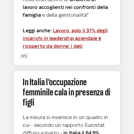
lavoro accoglienti nei confronti della
famiglia
e della genitorialità".
Leggi anche:
Lavoro, solo il 31% degli
incarichi in leadership aziendale è
ricoperto da donne: i dati
3/5
In Italia l’occupazione
femminile cala in presenza di
figli
La misura si inserisce in un quadro in
cui - secondo un rapporto Eurostat
diffuso a marzo -
in Italia il 64,9%