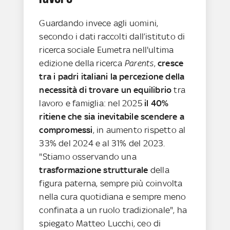
Guardando invece agli uomini,
secondo i dati raccolti dall’istituto di
ricerca sociale Eumetra nell'ultima
edizione della ricerca
Parents
,
cresce
tra i padri italiani la percezione della
necessità di trovare un equilibrio
tra
lavoro e famiglia: nel 2025
il 40%
ritiene che sia inevitabile scendere a
compromessi
, in aumento rispetto al
33% del 2024 e al 31% del 2023.
"Stiamo osservando una
trasformazione strutturale
della
figura paterna, sempre più coinvolta
nella cura quotidiana e sempre meno
confinata a un ruolo tradizionale", ha
spiegato Matteo Lucchi, ceo di