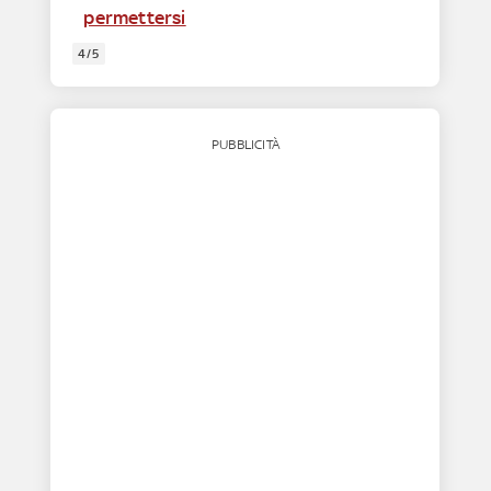
permettersi
4/5
PUBBLICITÀ