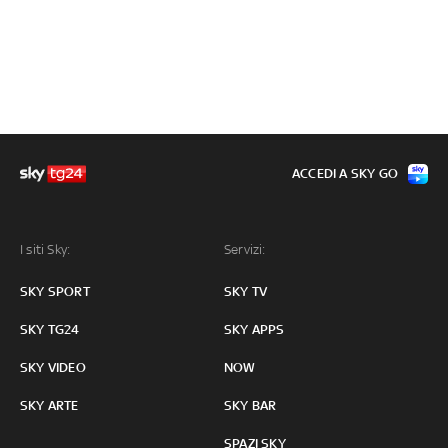
ACCEDI A SKY GO
I siti Sky:
Servizi:
SKY SPORT
SKY TV
SKY TG24
SKY APPS
SKY VIDEO
NOW
SKY ARTE
SKY BAR
SPAZI SKY