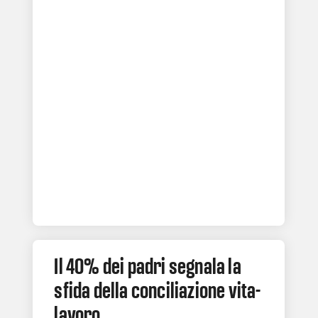
Il 40% dei padri segnala la
sfida della conciliazione vita-
lavoro