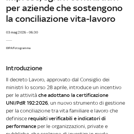
per aziende che sostengono
la conciliazione vita-lavoro
03 mag 2026 - 06:30
©IPA/Fotogramma
Introduzione
Il decreto Lavoro, approvato dal Consiglio dei
ministri lo scorso 28 aprile, introduce un incentivo
per le attività
che adottano la certificazione
UNI/PdR 192:2026
, un nuovo strumento di gestione
per la conciliazione tra vita familiare e lavoro che
definisce
requisiti verificabili e indicatori di
performance
per le organizzazioni, private e
pubbliche, che scelgono di investire in modo