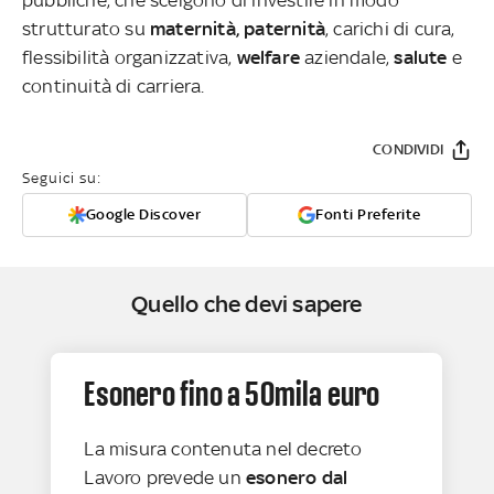
strutturato su
maternità, paternità
, carichi di cura,
flessibilità organizzativa,
welfare
aziendale,
salute
e
continuità di carriera.
CONDIVIDI
Seguici su:
Google Discover
Fonti Preferite
Quello che devi sapere
Esonero fino a 50mila euro
La misura contenuta nel decreto
Lavoro prevede un
esonero dal