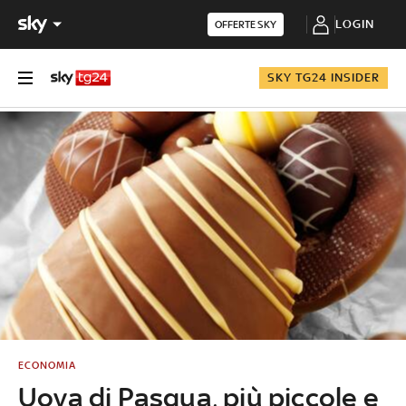
LOGIN
OFFERTE SKY
SKY TG24 INSIDER
ECONOMIA
Uova di Pasqua, più piccole e