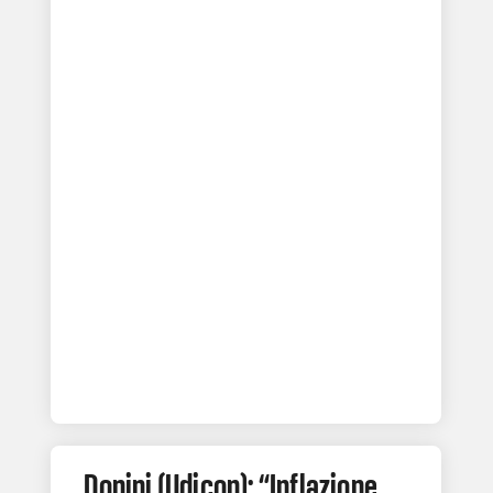
Donini (Udicon): “Inflazione