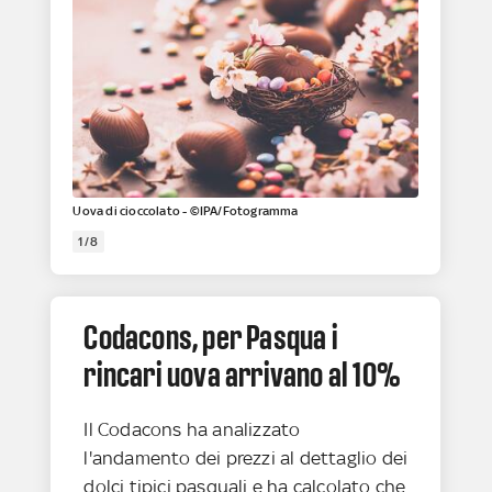
Uova di cioccolato - ©IPA/Fotogramma
1/8
Codacons, per Pasqua i
rincari uova arrivano al 10%
Il Codacons ha analizzato
l'andamento dei prezzi al dettaglio dei
dolci tipici pasquali e ha calcolato che