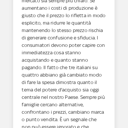
mercato sia sempre più chiaro. Se
aumentano i costi di produzione è
giusto che il prezzo lo rifletta in modo
esplicito, ma ridurre le quantità
mantenendo lo stesso prezzo rischia
di generare confusione e sfiducia. I
consumatori devono poter capire con
immediatezza cosa stanno
acquistando e quanto stanno
pagando. Il fatto che tre italiani su
quattro abbiano già cambiato modo
di fare la spesa dimostra quanto il
tema del potere d'acquisto sia oggi
centrale nel nostro Paese. Sempre più
famiglie cercano alternative,
confrontano i prezzi, cambiano marca
o punto vendita. È un segnale che
non può essere ignorato e che