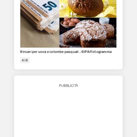
Rincari per uova e colombe pasquali - ©IPA/Fotogramma
4/8
PUBBLICITÀ