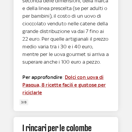
seconda delle dimensioni, della marca
e della linea prescelta (se per adulti o
per bambini), il costo di un uovo di
cioccolato venduto nelle catene della
grande distribuzione va dai 7 fino ai
22 euro. Per quelle artigianali il prezzo
medio varia tra i 30 e i 40 euro,
mentre per le uova gourmet si arriva a
superare anche i 100 euro a pezzo.
Per approfondire
:
Dolci con uova di
Pasqua, 8 ricette facili e gustose per
riciclarle
3/8
I rincari per le colombe