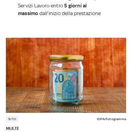
Servizi Lavoro entro
5 giorni al
massimo
dall’inizio della prestazione
9/10
©IPA/Fotogramma
MULTE