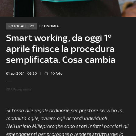
FOTOGALLERY
ECONOMIA
Smart working, da oggi 1°
aprile finisce la procedura
semplificata. Cosa cambia
01 apr 2024 - 06:30
10 foto
©IPA/Fotogramma
Si torna alle regole ordinarie per prestare servizio in
modalità agile, ovvero agli accordi individuali.
Nell’ultimo Milleproroghe sono stati infatti bocciati gli
emendamenti per prorogare o rendere strutturale lo