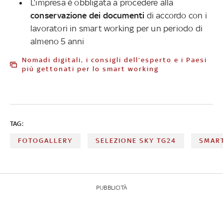
L’impresa è obbligata a procedere alla
conservazione dei documenti
di accordo con i
lavoratori in smart working per un periodo di
almeno 5 anni
Nomadi digitali, i consigli dell’esperto e i Paesi
più gettonati per lo smart working
TAG:
FOTOGALLERY
SELEZIONE SKY TG24
SMAR
PUBBLICITÀ