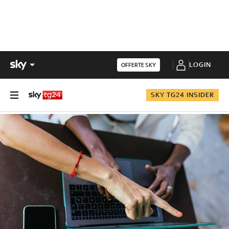
LOGIN
OFFERTE SKY
SKY TG24 INSIDER