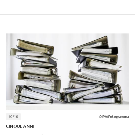
10/10
©IPA/Fotogramma
CINQUE ANNI