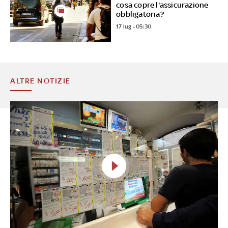
cosa copre l'assicurazione
obbligatoria?
17 lug - 05:30
ALTRE NOTIZIE