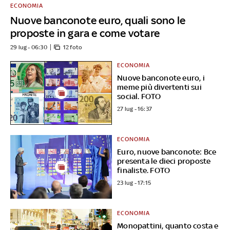
ECONOMIA
Nuove banconote euro, quali sono le
proposte in gara e come votare
29 lug - 06:30
12 foto
ECONOMIA
Nuove banconote euro, i
meme più divertenti sui
social. FOTO
27 lug - 16:37
ECONOMIA
Euro, nuove banconote: Bce
presenta le dieci proposte
finaliste. FOTO
23 lug - 17:15
ECONOMIA
Monopattini, quanto costa e