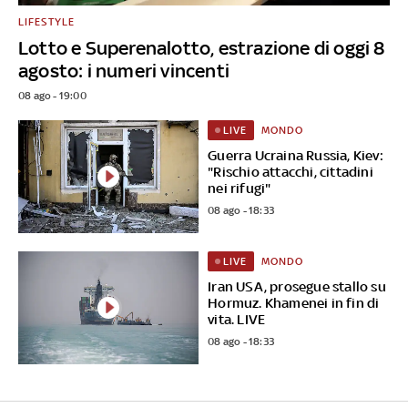
LIFESTYLE
Lotto e Superenalotto, estrazione di oggi 8
agosto: i numeri vincenti
08 ago - 19:00
MONDO
LIVE
Guerra Ucraina Russia, Kiev:
"Rischio attacchi, cittadini
nei rifugi"
08 ago - 18:33
MONDO
LIVE
Iran USA, prosegue stallo su
Hormuz. Khamenei in fin di
vita. LIVE
08 ago - 18:33