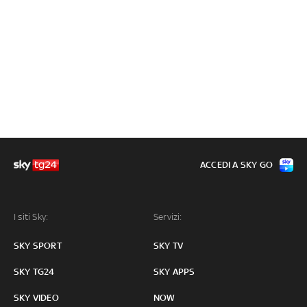
ACCEDI A SKY GO
I siti Sky:
Servizi:
SKY SPORT
SKY TV
SKY TG24
SKY APPS
SKY VIDEO
NOW