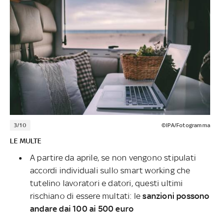
3/10
©IPA/Fotogramma
LE MULTE
A partire da aprile, se non vengono stipulati
accordi individuali sullo smart working che
tutelino lavoratori e datori, questi ultimi
rischiano di essere multati: le
sanzioni possono
andare dai 100 ai 500 euro