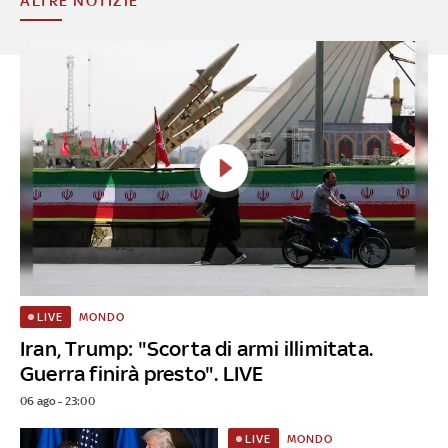
ALTRE NOTIZIE
MONDO
LIVE
Iran, Trump: "Scorta di armi illimitata.
Guerra finirà presto". LIVE
06 ago - 23:00
MONDO
LIVE