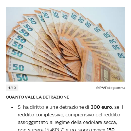
4/10
©IPA/Fotogramma
QUANTO VALE LA DETRAZIONE
Si ha diritto a una detrazione di
300 euro
, se il
reddito complessivo, comprensivo del reddito
assoggettato al regime della cedolare secca,
non supera 15.493,71 euro; sono invece
150