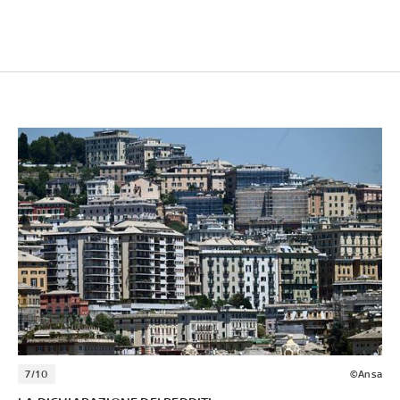
7/10
©Ansa