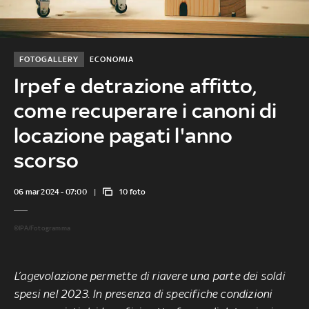
FOTOGALLERY
ECONOMIA
Irpef e detrazione affitto,
come recuperare i canoni di
locazione pagati l'anno
scorso
06 mar 2024 - 07:00
10 foto
©IPA/Fotogramma
L’agevolazione permette di riavere una parte dei soldi
spesi nel 2023. In presenza di specifiche condizioni