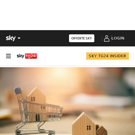
LOGIN
OFFERTE SKY
SKY TG24 INSIDER