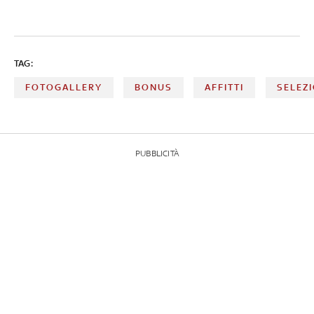
TAG:
FOTOGALLERY
BONUS
AFFITTI
SELEZ
PUBBLICITÀ