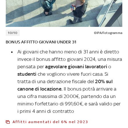
10/10
©IPA/Fotogramma
BONUS AFFITTO GIOVANI UNDER 31
Ai giovani che hanno meno di 31 anni è diretto
invece il bonus affitto giovani 2024, una misura
pensata per
agevolare giovani lavoratori
o
studenti
che vogliono vivere fuori casa. Si
tratta di una detrazione fiscale del
20% sul
canone di locazione.
Il bonus potrà arrivare a
una cifra massima di 2000€, partendo da un
minimo forfettario di 991,60€, e sarà valido per
i primi 4 anni di contratto
Affitti aumentati del 6% nel 2023