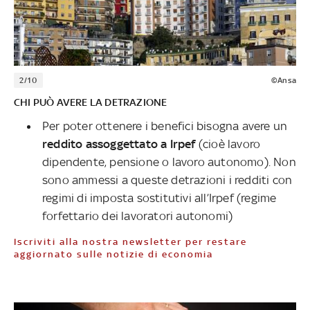
2/10
©Ansa
CHI PUÒ AVERE LA DETRAZIONE
Per poter ottenere i benefici bisogna avere un
reddito assoggettato a Irpef
(cioè lavoro
dipendente, pensione o lavoro autonomo). Non
sono ammessi a queste detrazioni i redditi con
regimi di imposta sostitutivi all’Irpef (regime
forfettario dei lavoratori autonomi)
Iscriviti alla nostra newsletter per restare
aggiornato sulle notizie di economia