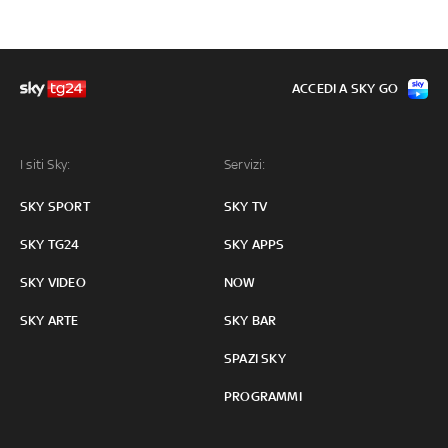
ACCEDI A SKY GO
I siti Sky:
Servizi:
SKY SPORT
SKY TV
SKY TG24
SKY APPS
SKY VIDEO
NOW
SKY ARTE
SKY BAR
SPAZI SKY
PROGRAMMI