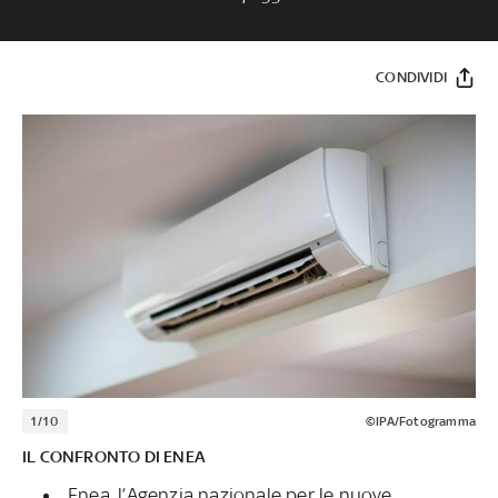
CONDIVIDI
1/10
©IPA/Fotogramma
IL CONFRONTO DI ENEA
Enea, l’Agenzia nazionale per le nuove