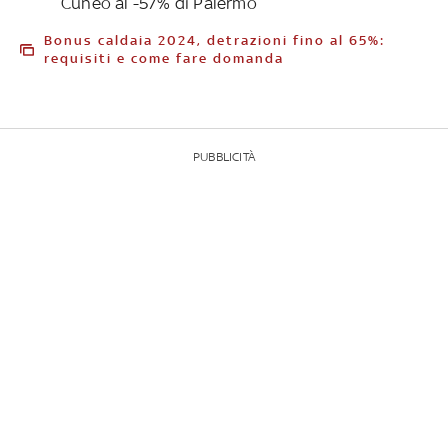
Cuneo al -57% di Palermo
Bonus caldaia 2024, detrazioni fino al 65%:
requisiti e come fare domanda
PUBBLICITÀ