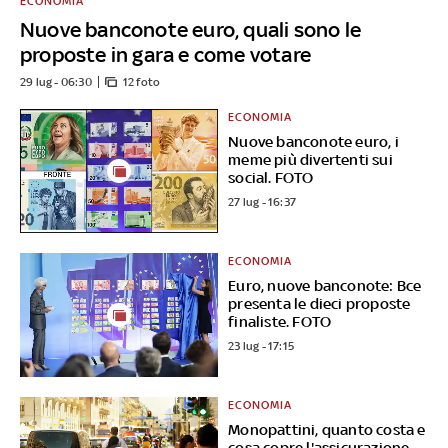
ECONOMIA
Nuove banconote euro, quali sono le
proposte in gara e come votare
29 lug - 06:30
12 foto
ECONOMIA
Nuove banconote euro, i
meme più divertenti sui
social. FOTO
27 lug - 16:37
ECONOMIA
Euro, nuove banconote: Bce
presenta le dieci proposte
finaliste. FOTO
23 lug - 17:15
ECONOMIA
Monopattini, quanto costa e
cosa copre l'assicurazione