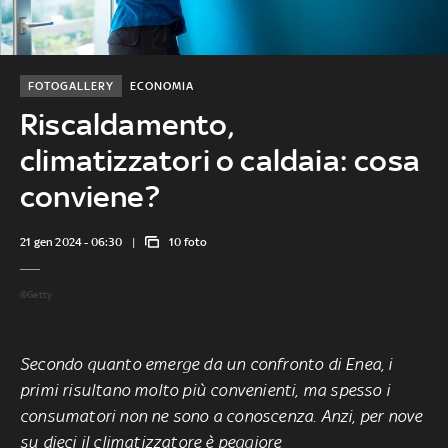
FOTOGALLERY
ECONOMIA
Riscaldamento,
climatizzatori o caldaia: cosa
conviene?
21 gen 2024 - 06:30
10 foto
©Getty
Secondo quanto emerge da un confronto di Enea, i
primi risultano molto più convenienti, ma spesso i
consumatori non ne sono a conoscenza. Anzi, per nove
su dieci il climatizzatore è peggiore