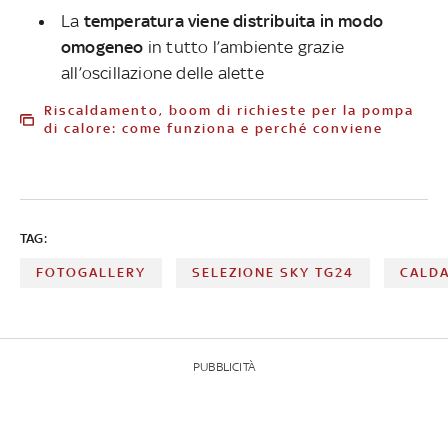
La
temperatura viene distribuita in modo
omogeneo
in tutto l’ambiente grazie
all’oscillazione delle alette
Riscaldamento, boom di richieste per la pompa
di calore: come funziona e perché conviene
TAG:
FOTOGALLERY
SELEZIONE SKY TG24
CALDA
PUBBLICITÀ