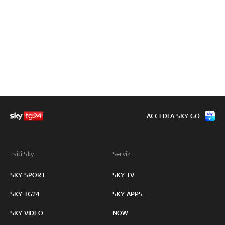
ACCEDI A SKY GO
I siti Sky:
Servizi:
SKY SPORT
SKY TV
SKY TG24
SKY APPS
SKY VIDEO
NOW