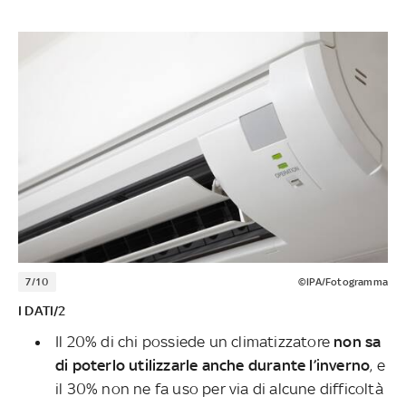
7/10
©IPA/Fotogramma
I DATI/2
Il 20% di chi possiede un climatizzatore
non sa
di poterlo utilizzarle anche durante l’inverno
, e
il 30% non ne fa uso per via di alcune difficoltà