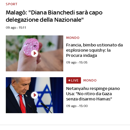
SPORT
Malagò: "Diana Bianchedi sarà capo
delegazione della Nazionale"
09 ago - 15:11
MONDO
Francia, bimbo ustionato da
esplosione squishy: la
Procura indaga
09 ago - 15:05
MONDO
LIVE
Netanyahu respinge piano
Usa: "No ritiro da Gaza
senza disarmo Hamas"
09 ago - 15:00