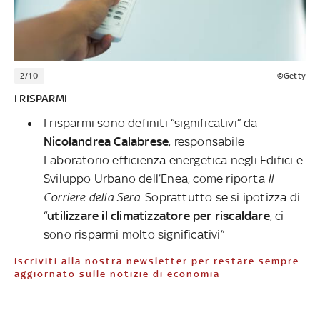
2/10
©Getty
I RISPARMI
I risparmi sono definiti “significativi” da
Nicolandrea Calabrese
, responsabile
Laboratorio efficienza energetica negli Edifici e
Sviluppo Urbano dell’Enea, come riporta
Il
Corriere della Sera
. Soprattutto se si ipotizza di
“
utilizzare il climatizzatore per riscaldare
, ci
sono risparmi molto significativi”
Iscriviti alla nostra newsletter per restare sempre
aggiornato sulle notizie di economia