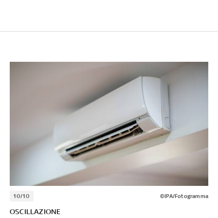
10/10
©IPA/Fotogramma
OSCILLAZIONE