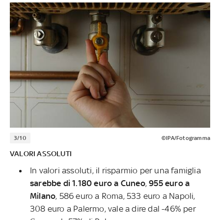
3/10
©IPA/Fotogramma
VALORI ASSOLUTI
In valori assoluti, il risparmio per una famiglia
sarebbe di 1.180 euro a Cuneo
,
955 euro a
Milano
, 586 euro a Roma, 533 euro a Napoli,
308 euro a Palermo, vale a dire dal -46% per