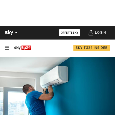
LOGIN
OFFERTE SKY
SKY TG24 INSIDER