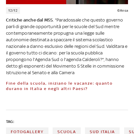
12/12
©Ansa
Critiche anche dal M5S
. "Paradossale che questo governo
parli di grande opportunità per le scuole del Sud mentre
contemporaneamente propugna una legge sulle
autonomie destinata a spaccare il sistema scolastico
nazionale a danno esclusivo delle regioni del Sud. Valditara e
il governo tutto ci dicano: per la scuola pubblica
propongono l'Agenda Sud o l'agenda Calderoli?", hanno
detto gli esponenti del Movimento 5 Stelle in commissione
Istruzione al Senato e alla Camera
Fine della scuola, iniziano le vacanze: quanto
durano in Italia e negli altri Paesi?
TAG:
FOTOGALLERY
SCUOLA
SUD ITALIA
S