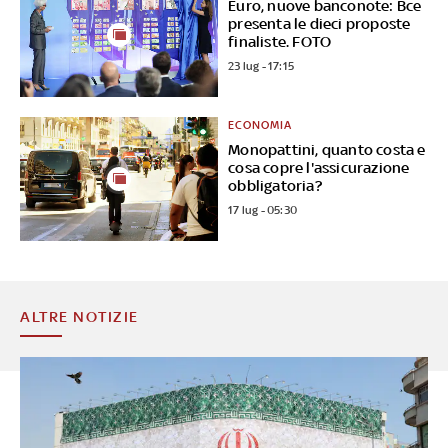
Euro, nuove banconote: Bce
presenta le dieci proposte
finaliste. FOTO
23 lug - 17:15
ECONOMIA
Monopattini, quanto costa e
cosa copre l'assicurazione
obbligatoria?
17 lug - 05:30
ALTRE NOTIZIE