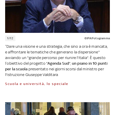
1/12
©IPA/Fotogramma
“Dare una visione e una strategia, che sino a ora è mancata,
e affrontare le tematiche che generano la dispersione"
avviando un "grande percorso per riunire l'Italia". È questo
l’obiettivo del progetto "
Agenda Sud
",
un piano in 10 punti
per la scuola
presentato nei giorni scorsi dal ministro per
l'Istruzione Giuseppe Valditara
Scuola e università, lo speciale