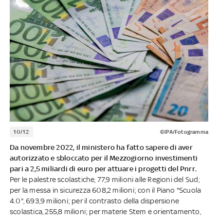
10/12
©IPA/Fotogramma
Da novembre 2022, il ministero ha fatto sapere di aver
autorizzato e sbloccato per il Mezzogiorno investimenti
pari a 2,5 miliardi di euro per attuare i progetti del Pnrr.
Per le palestre scolastiche, 77,9 milioni alle Regioni del Sud;
per la messa in sicurezza 608,2 milioni; con il Piano "Scuola
4.0", 693,9 milioni; per il contrasto della dispersione
scolastica, 255,8 milioni; per materie Stem e orientamento,