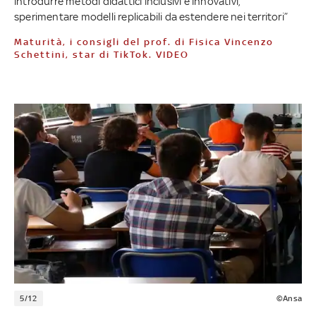
introdurre metodi didattici inclusivi e innovativi,
sperimentare modelli replicabili da estendere nei territori”
Maturità, i consigli del prof. di Fisica Vincenzo
Schettini, star di TikTok. VIDEO
5/12
©Ansa