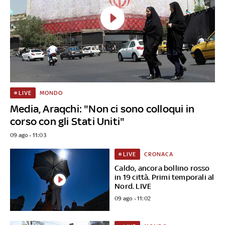
MONDO
LIVE
Media, Araqchi: "Non ci sono colloqui in
corso con gli Stati Uniti"
09 ago - 11:03
CRONACA
LIVE
Caldo, ancora bollino rosso
in 19 città. Primi temporali al
Nord. LIVE
09 ago - 11:02