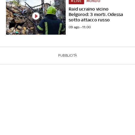
MONDO
LIVE
Raid ucraino vicino
Belgorod: 3 morti. Odessa
sotto attacco russo
09 ago - 11:00
PUBBLICITÀ