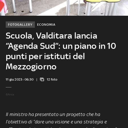
FOTOGALLERY
ECONOMIA
Scuola, Valditara lancia
“Agenda Sud”: un piano in 10
punti per istituti del
Mezzogiorno
11 giu 2023 - 06:30
12 foto
©Ansa
Il ministro ha presentato un progetto che ha
l’obiettivo di “dare una visione e una strategia e