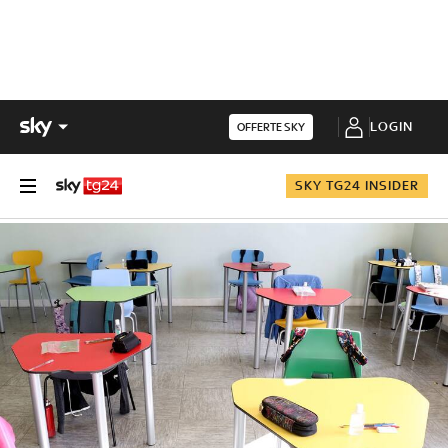
LOGIN
OFFERTE SKY
SKY TG24 INSIDER