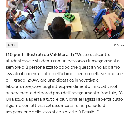
6/12
©Ansa
I 10 punti illustrati da Valditara
:
1)
"Mettere al centro
studentesse e studenti con un percorso di insegnamento
sempre più personalizzato dopo che quest'anno abbiamo
avviato il docente tutor nell'ultimo triennio nelle secondarie
di II grado;
2)
Avviare una didattica innovativa e
laboratoriale, cioè luoghi di apprendimento innovativi col
superamento del paradigma dell'insegnamento frontale;
3)
Una scuola aperta a tutti e più vicina ai ragazzi, aperta tutto
il giorno con attività extracurriculari e nel periodo di
sospensione delle lezioni, con orari più flessibili”