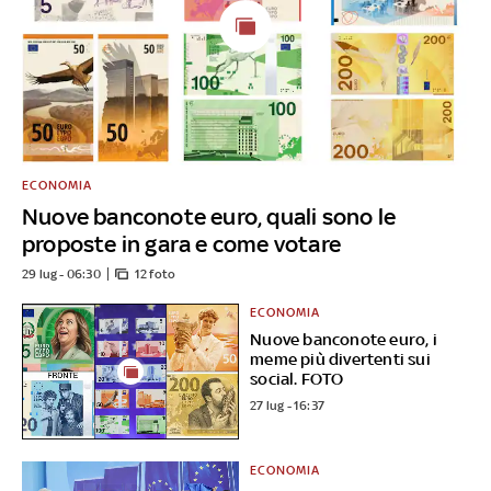
ECONOMIA
Nuove banconote euro, quali sono le
proposte in gara e come votare
29 lug - 06:30
12 foto
ECONOMIA
Nuove banconote euro, i
meme più divertenti sui
social. FOTO
27 lug - 16:37
ECONOMIA