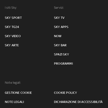
I siti Sky:
Servizi:
SKY SPORT
SKY TV
SKY TG24
SKY APPS
SKY VIDEO
NOW
SKY ARTE
SKY BAR
SPAZI SKY
PROGRAMMI
Note legali:
GESTIONE COOKIE
COOKIE POLICY
NOTE LEGALI
DICHIARAZIONE DI ACCESSIBILITÀ