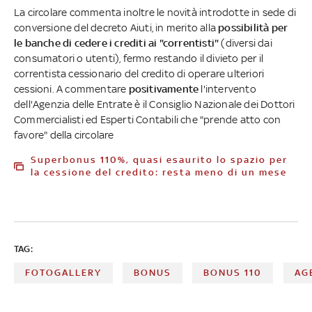
La circolare commenta inoltre le novità introdotte in sede di
conversione del decreto Aiuti, in merito alla
possibilità per
le banche di cedere i crediti ai "correntisti"
(diversi dai
consumatori o utenti), fermo restando il divieto per il
correntista cessionario del credito di operare ulteriori
cessioni. A commentare
positivamente
l'intervento
dell'Agenzia delle Entrate è il Consiglio Nazionale dei Dottori
Commercialisti ed Esperti Contabili che "prende atto con
favore" della circolare
Superbonus 110%, quasi esaurito lo spazio per
la cessione del credito: resta meno di un mese
TAG:
FOTOGALLERY
BONUS
BONUS 110
AG