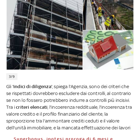
3/9
Gli
'indici di diligenza'
, spiega l'Agenzia, sono dei criteri che
se rispettati dovrebbero escludere dai controlli, al contrario
se non lo fossero potrebbero indurre a controlli più incisivi.
Tra i
criteri elencati
, l'incoerenza reddituale, l'incoerenza tra
valore credito e il profilo finanziario del cliente, la
sproporzione tra l'ammontare crediti ceduti e il valore
dell'unità immobiliare, e la mancata effettuazione dei lavori
Superbonus, ipotesi proroga di 6 mesi e