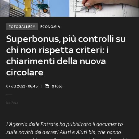
FOTOGALLERY
ECONOMIA
Superbonus, più controlli su
chi non rispetta criteri: i
chiarimenti della nuova
circolare
07 ott 2022 - 06:45
9 foto
Ipa/Ansa
L’Agenzia delle Entrate ha pubblicato il documento
sulle novità dei decreti Aiuti e Aiuti bis, che hanno