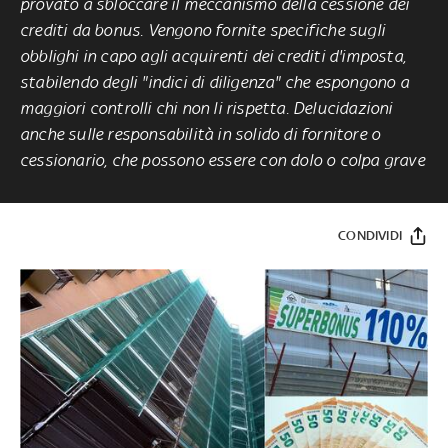
provato a sbloccare il meccanismo della cessione dei
crediti da bonus. Vengono fornite specifiche sugli
obblighi in capo agli acquirenti dei crediti d'imposta,
stabilendo degli "indici di diligenza" che espongono a
maggiori controlli chi non li rispetta. Delucidazioni
anche sulle responsabilità in solido di fornitore o
cessionario, che possono essere con dolo o colpa grave
CONDIVIDI