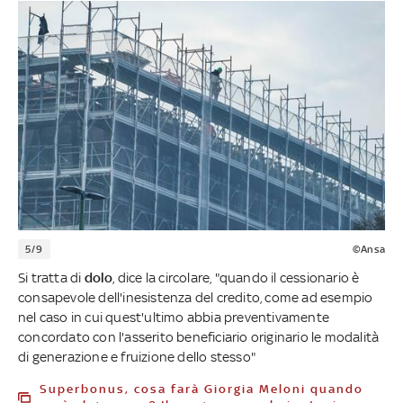
5/9
©Ansa
Si tratta di
dolo
, dice la circolare, "quando il cessionario è
consapevole dell'inesistenza del credito, come ad esempio
nel caso in cui quest'ultimo abbia preventivamente
concordato con l'asserito beneficiario originario le modalità
di generazione e fruizione dello stesso"
Superbonus, cosa farà Giorgia Meloni quando