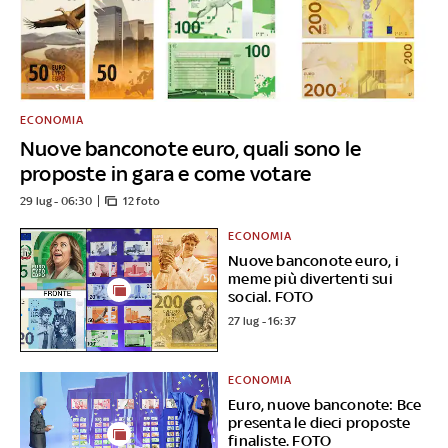
ECONOMIA
Nuove banconote euro, quali sono le
proposte in gara e come votare
29 lug - 06:30
12 foto
ECONOMIA
Nuove banconote euro, i
meme più divertenti sui
social. FOTO
27 lug - 16:37
ECONOMIA
Euro, nuove banconote: Bce
presenta le dieci proposte
finaliste. FOTO