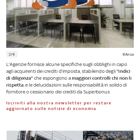
2/9
©Ansa
L'Agenzie fornisce alcune specifiche sugli obblighi in capo
agli acquirenti dei crediti d'imposta, stabilendo degli
"indici
di diligenza"
che espongono a
maggiori controlli chi non li
rispetta
, e le delucidazioni sulle responsabilità in solido di
fornitore o cessionario dei crediti da Superbonus
Iscriviti alla nostra newsletter per restare
aggiornato sulle notizie di economia