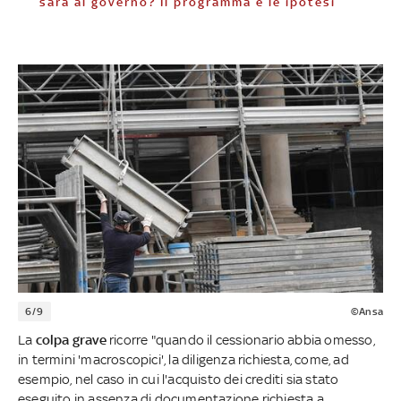
sarà al governo? Il programma e le ipotesi
6/9
©Ansa
La
colpa grave
ricorre "quando il cessionario abbia omesso,
in termini 'macroscopici', la diligenza richiesta, come, ad
esempio, nel caso in cui l'acquisto dei crediti sia stato
eseguito in assenza di documentazione richiesta a