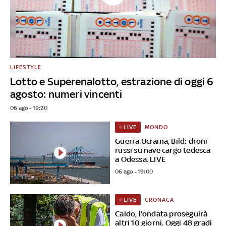
LIFESTYLE
Lotto e Superenalotto, estrazione di oggi 6
agosto: numeri vincenti
06 ago - 19:20
MONDO
LIVE
Guerra Ucraina, Bild: droni
russi su nave cargo tedesca
a Odessa. LIVE
06 ago - 19:00
CRONACA
LIVE
Caldo, l'ondata proseguirà
altri 10 giorni. Oggi 48 gradi