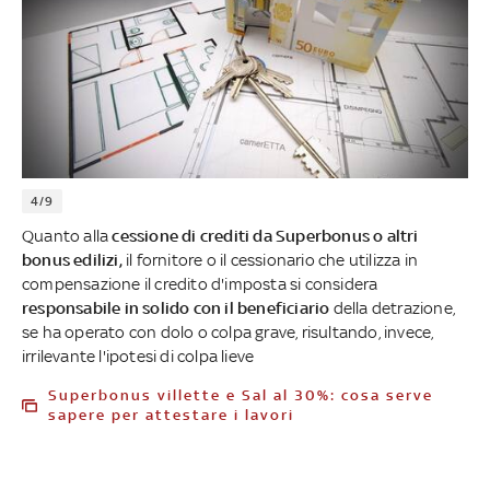
4/9
Quanto alla
cessione di crediti da Superbonus o altri
bonus edilizi,
il fornitore o il cessionario che utilizza in
compensazione il credito d'imposta si considera
responsabile in solido con il beneficiario
della detrazione,
se ha operato con dolo o colpa grave, risultando, invece,
irrilevante l'ipotesi di colpa lieve
Superbonus villette e Sal al 30%: cosa serve
sapere per attestare i lavori