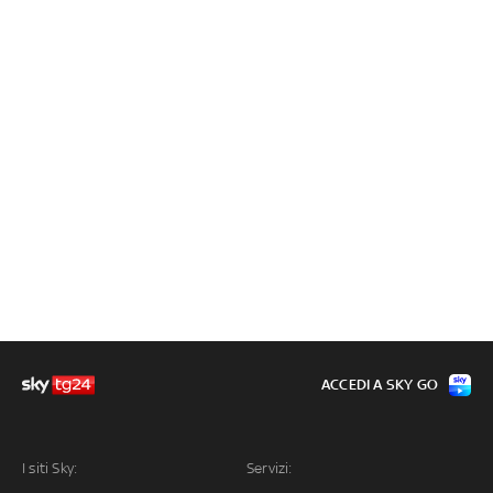
ACCEDI A SKY GO
I siti Sky:
Servizi: