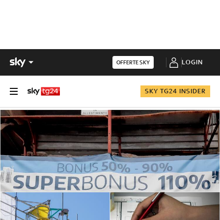
LOGIN
OFFERTE SKY
SKY TG24 INSIDER