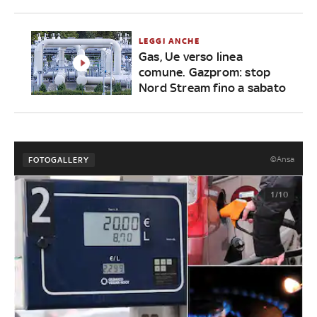
LEGGI ANCHE
Gas, Ue verso linea
comune. Gazprom: stop
Nord Stream fino a sabato
©Ansa
FOTOGALLERY
1/10