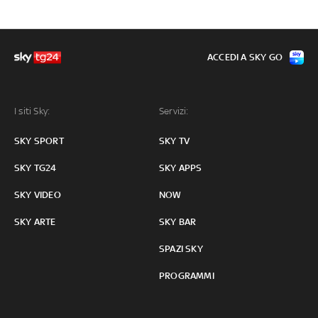
ACCEDI A SKY GO
I siti Sky:
Servizi:
SKY SPORT
SKY TV
SKY TG24
SKY APPS
SKY VIDEO
NOW
SKY ARTE
SKY BAR
SPAZI SKY
PROGRAMMI