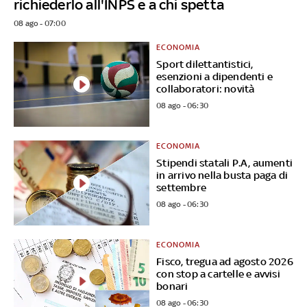
richiederlo all'INPS e a chi spetta
08 ago - 07:00
ECONOMIA
Sport dilettantistici,
esenzioni a dipendenti e
collaboratori: novità
08 ago - 06:30
ECONOMIA
Stipendi statali P.A, aumenti
in arrivo nella busta paga di
settembre
08 ago - 06:30
ECONOMIA
Fisco, tregua ad agosto 2026
con stop a cartelle e avvisi
bonari
08 ago - 06:30