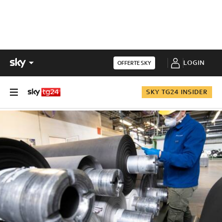
LOGIN
OFFERTE SKY
SKY TG24 INSIDER