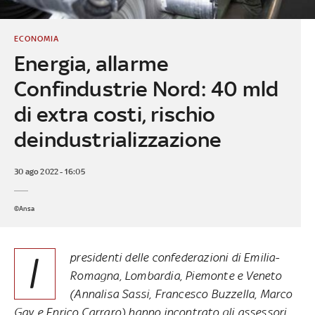
ECONOMIA
Energia, allarme
Confindustrie Nord: 40 mld
di extra costi, rischio
deindustrializzazione
30 ago 2022 - 16:05
©Ansa
I
presidenti delle confederazioni di Emilia-
Romagna, Lombardia, Piemonte e Veneto
(Annalisa Sassi, Francesco Buzzella, Marco
Gay e Enrico Carraro) hanno incontrato gli assessori