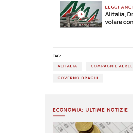
LEGGI ANC
Alitalia, 
volare con
TAG:
ALITALIA
COMPAGNIE AERE
GOVERNO DRAGHI
ECONOMIA: ULTIME NOTIZIE