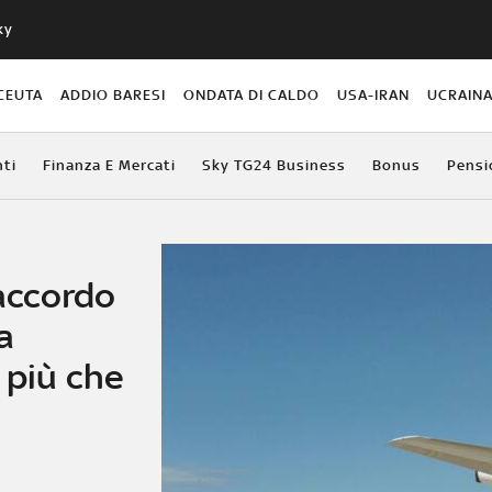
ky
CEUTA
ADDIO BARESI
ONDATA DI CALDO
USA-IRAN
UCRAIN
ti
Finanza E Mercati
Sky TG24 Business
Bonus
Pensi
 accordo
a
 più che