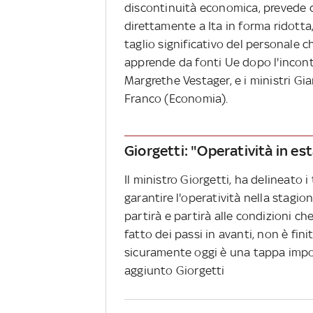
discontinuità economica, prevede che
direttamente a Ita in forma ridotta
taglio significativo del personale c
apprende da fonti Ue dopo l'incontr
Margrethe Vestager, e i ministri Gi
Franco (Economia).
Giorgetti: "Operatività in es
Il ministro Giorgetti, ha delineato 
garantire l'operatività nella stagi
partirà e partirà alle condizioni ch
fatto dei passi in avanti, non è fini
sicuramente oggi è una tappa impo
aggiunto Giorgetti