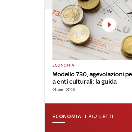
ECONOMIA
Modello 730, agevolazioni pe
a enti culturali: la guida
06 ago - 07:00
ECONOMIA: I PIÙ LETTI