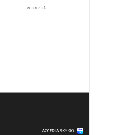
PUBBLICITÀ
ACCEDI A SKY GO