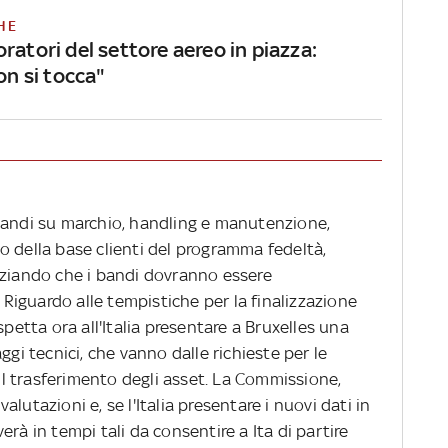
HE
ratori del settore aereo in piazza:
non si tocca"
bandi su marchio, handling e manutenzione,
o della base clienti del programma fedeltà,
nziando che i bandi dovranno essere
. Riguardo alle tempistiche per la finalizzazione
spetta ora all'Italia presentare a Bruxelles una
ggi tecnici, che vanno dalle richieste per le
 il trasferimento degli asset. La Commissione,
lutazioni e, se l'Italia presentare i nuovi dati in
rà in tempi tali da consentire a Ita di partire