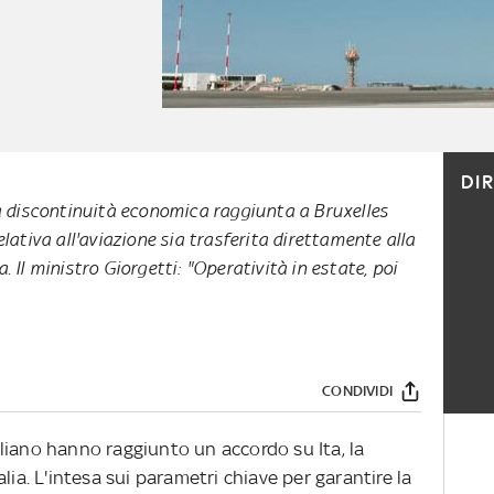
DI
la discontinuità economica raggiunta a Bruxelles
lativa all'aviazione sia trasferita direttamente alla
 Il ministro Giorgetti: "Operatività in estate, poi
CONDIVIDI
liano hanno raggiunto un accordo su Ita, la
lia. L'intesa sui parametri chiave per garantire la