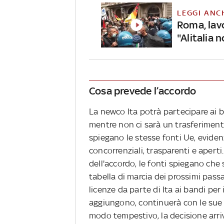
LEGGI ANC
Roma, lavo
"Alitalia 
Cosa prevede l’accordo
La newco Ita potrà partecipare ai 
mentre non ci sarà un trasferiment
spiegano le stesse fonti Ue, evide
concorrenziali, trasparenti e aperti
dell'accordo, le fonti spiegano che 
tabella di marcia dei prossimi passa
licenze da parte di Ita ai bandi per
aggiungono, continuerà con le sue va
modo tempestivo, la decisione arrive