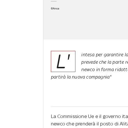
©Ansa
L'
intesa per garantire 
prevede che la parte re
newco in forma ridotta.
partirà la nuova compagnia"
La Commissione Ue e il governo ita
newco che prenderà il posto di Alita