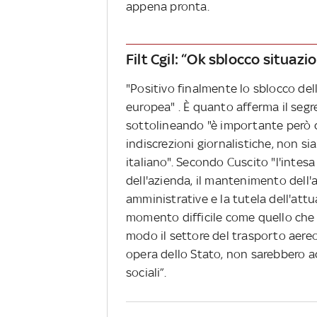
appena pronta.
Filt Cgil: “Ok sblocco situazi
"Positivo finalmente lo sblocco del
europea" . È quanto afferma il segre
sottolineando "è importante però 
indiscrezioni giornalistiche, non si
italiano". Secondo Cuscito "l'intesa
dell'azienda, il mantenimento dell'a
amministrative e la tutela dell'attu
momento difficile come quello che 
modo il settore del trasporto aereo 
opera dello Stato, non sarebbero ac
sociali”.