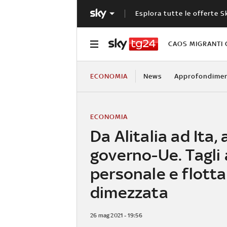
Esplora tutte le offerte S
CAOS MIGRANTI 
ECONOMIA
News
Approfondimen
ECONOMIA
Da Alitalia ad Ita,
governo-Ue. Tagli 
personale e flotta
dimezzata
26 mag 2021 - 19:56