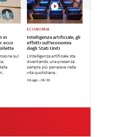
ECONOMIA
i in
Intelligenza artificiale, gli
o: ecco
effetti sull'economia
ollette
degli Stati Uniti
ensione sul
L’intelligenza artificiale sta
ia,
diventando una presenza
alla
sempre più pervasiva nella
...
vita quotidiana...
06 ago - 06:30