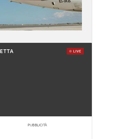
RETTA
LIVE
PUBBLICITÀ