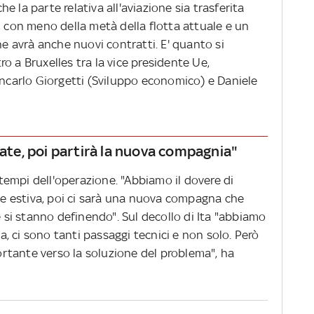
 la parte relativa all'aviazione sia trasferita
, con meno della metà della flotta attuale e un
he avrà anche nuovi contratti. E' quanto si
o a Bruxelles tra la vice presidente Ue,
ancarlo Giorgetti (Sviluppo economico) e Daniele
tate, poi partirà la nuova compagnia"
i tempi dell'operazione. "Abbiamo il dovere di
one estiva, poi ci sarà una nuova compagna che
e si stanno definendo". Sul decollo di Ita "abbiamo
ta, ci sono tanti passaggi tecnici e non solo. Però
rtante verso la soluzione del problema", ha