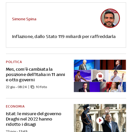
Simone Spina
Inflazione, dallo Stato 119 miliardi per raffreddarla
POLITICA
Mes, com’è cambiata la
posizione dell’Italia in 11 anni
e otto governi
22 giu - 08:24
10 foto
ECONOMIA
Istat: le misure del governo
Draghi nel 2022 hanno
ridotto i disagi
23 nov - 13:49