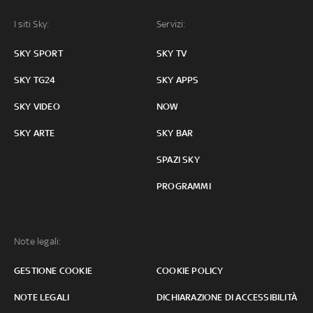
I siti Sky:
Servizi:
SKY SPORT
SKY TV
SKY TG24
SKY APPS
SKY VIDEO
NOW
SKY ARTE
SKY BAR
SPAZI SKY
PROGRAMMI
Note legali:
GESTIONE COOKIE
COOKIE POLICY
NOTE LEGALI
DICHIARAZIONE DI ACCESSIBILITÀ