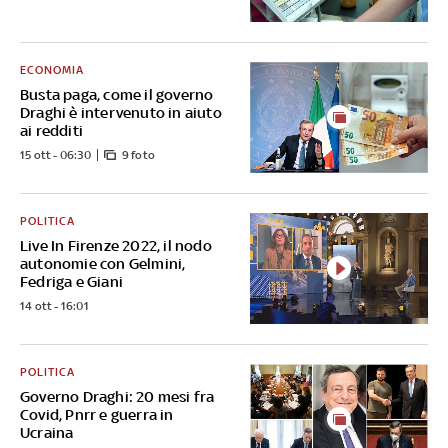
ECONOMIA
Busta paga, come il governo
Draghi è intervenuto in aiuto
ai redditi
15 ott - 06:30
9 foto
POLITICA
Live In Firenze 2022, il nodo
autonomie con Gelmini,
Fedriga e Giani
14 ott - 16:01
POLITICA
Governo Draghi: 20 mesi fra
Covid, Pnrr e guerra in
Ucraina