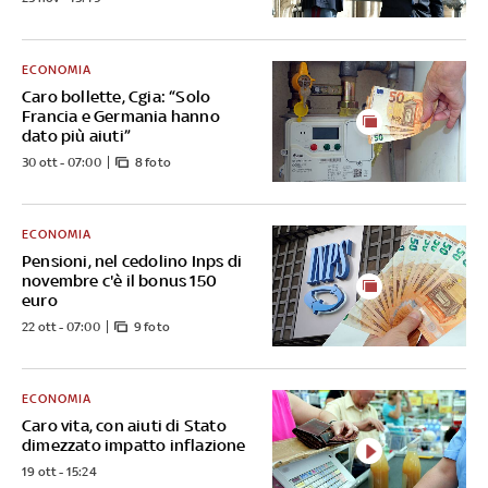
ECONOMIA
Caro bollette, Cgia: “Solo
Francia e Germania hanno
dato più aiuti”
30 ott - 07:00
8 foto
ECONOMIA
Pensioni, nel cedolino Inps di
novembre c'è il bonus 150
euro
22 ott - 07:00
9 foto
ECONOMIA
Caro vita, con aiuti di Stato
dimezzato impatto inflazione
19 ott - 15:24