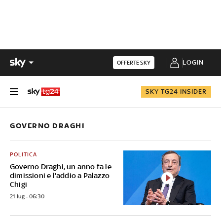
LOGIN
OFFERTE SKY
SKY TG24 INSIDER
GOVERNO DRAGHI
POLITICA
Governo Draghi, un anno fa le
dimissioni e l'addio a Palazzo
Chigi
21 lug - 06:30