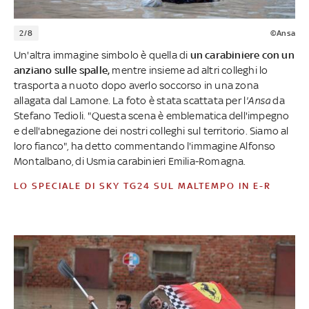
2/8
©Ansa
Un'altra immagine simbolo è quella di
un carabiniere con un
anziano sulle spalle,
mentre insieme ad altri colleghi lo
trasporta a nuoto dopo averlo soccorso in una zona
allagata dal Lamone. La foto è stata scattata per l
'Ansa
da
Stefano Tedioli. "Questa scena è emblematica dell'impegno
e dell'abnegazione dei nostri colleghi sul territorio. Siamo al
loro fianco", ha detto commentando l'immagine Alfonso
Montalbano, di Usmia carabinieri Emilia-Romagna.
LO SPECIALE DI SKY TG24 SUL MALTEMPO IN E-R