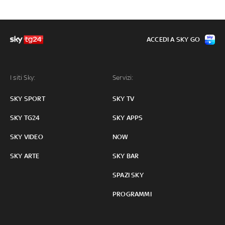
ACCEDI A SKY GO
I siti Sky:
Servizi:
SKY SPORT
SKY TV
SKY TG24
SKY APPS
SKY VIDEO
NOW
SKY ARTE
SKY BAR
SPAZI SKY
PROGRAMMI