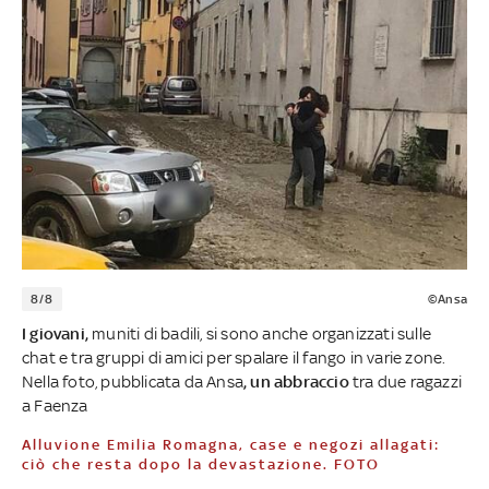
8/8
©Ansa
I giovani,
muniti di badili, si sono anche organizzati sulle
chat e tra gruppi di amici per spalare il fango in varie zone.
Nella foto, pubblicata da Ansa
, un abbraccio
tra due ragazzi
a Faenza
Alluvione Emilia Romagna, case e negozi allagati:
ciò che resta dopo la devastazione. FOTO