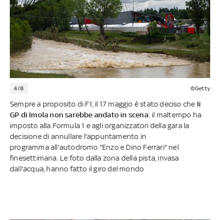
4/8
©Getty
Sempre a proposito di F1, il 17 maggio è stato deciso che
Ii
GP di Imola non sarebbe andato in scena
: il maltempo ha
imposto alla Formula 1 e agli organizzatori della gara la
decisione di annullare l'appuntamento in
programma all'autodromo "Enzo e Dino Ferrari" nel
finesettimana. Le foto dalla zona della pista, invasa
dall'acqua, hanno fatto il giro del mondo