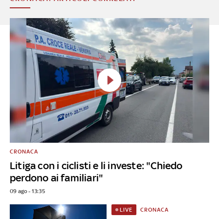
CRONACA
Litiga con i ciclisti e li investe: "Chiedo
perdono ai familiari"
09 ago - 13:35
CRONACA
LIVE