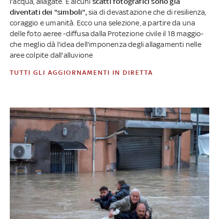
l'acqua, allagate. E alcuni
scatti fotografici sono già
diventati dei "simboli",
sia di devastazione che di resilienza,
coraggio e umanità. Ecco una selezione, a partire da una
delle foto aeree -diffusa dalla Protezione civile il 18 maggio-
che meglio dà l'idea dell'imponenza degli allagamenti nelle
aree colpite dall'alluvione
TUTTI GLI AGGIORNAMENTI IN DIRETTA