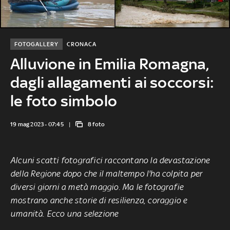
FOTOGALLERY
CRONACA
Alluvione in Emilia Romagna,
dagli allagamenti ai soccorsi:
le foto simbolo
19 mag 2023 - 07:45
8 foto
Alcuni
scatti fotografici raccontano la
devastazione
della Regione dopo che il maltempo l'ha colpita per
diversi giorni a metà maggio. Ma le fotografie
mostrano anche storie di resilienza, coraggio e
umanità. Ecco una selezione