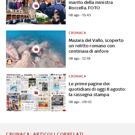
marito della ministra
Roccella. FOTO
08 ago - 15:43
CRONACA
Mazara del Vallo, scoperto
un relitto romano con
centinaia di anfore
08 ago - 12:18
CRONACA
Le prime pagine dei
quotidiani di oggi 8 agosto:
la rassegna stampa
08 ago - 09:02
CRONACA: ARTICOLI CORRELATI