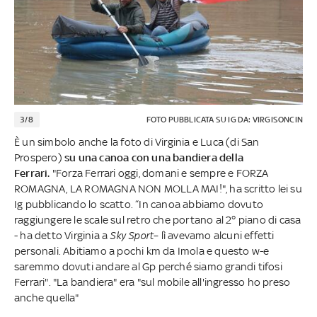
3/8
FOTO PUBBLICATA SU IG DA: VIRGISONCIN
È un simbolo anche la foto di Virginia e Luca (di San
Prospero)
su una canoa con una bandiera della
Ferrari.
"Forza Ferrari oggi, domani e sempre e FORZA
ROMAGNA, LA ROMAGNA NON MOLLA MAI!
",
ha scritto lei su
Ig pubblicando lo scatto. “In canoa abbiamo dovuto
raggiungere le scale sul retro che portano al 2° piano di casa
- ha detto Virginia a
Sky Sport
– lì avevamo alcuni effetti
personali. Abitiamo a pochi km da Imola e questo w-e
saremmo dovuti andare al Gp perché siamo grandi tifosi
Ferrari". "La bandiera" era "sul mobile all'ingresso ho preso
anche quella"