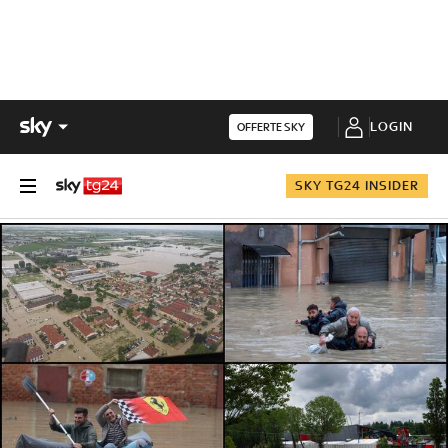
LOGIN
OFFERTE SKY
SKY TG24 INSIDER