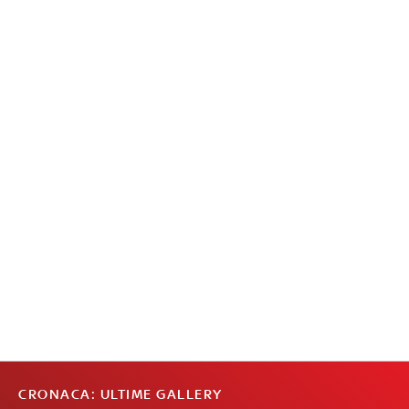
CRONACA: ULTIME GALLERY