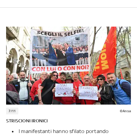
7/11
©Ansa
STRISCIONI IRONICI
I manifestanti hanno sfilato portando