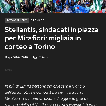
FOTOGALLERY
CRONACA
Stellantis, sindacati in piazza
per Mirafiori: migliaia in
corteo a Torino
12 apr 2024 - 15:48
11 foto
©Ansa
In più di 12mila persone per chiedere il rilancio
dell'automotive e combattere per il futuro di
Mirafiori. "La manifestazione di oggi è la grande
reazione della città alla crisi che sta vivendo", hanno