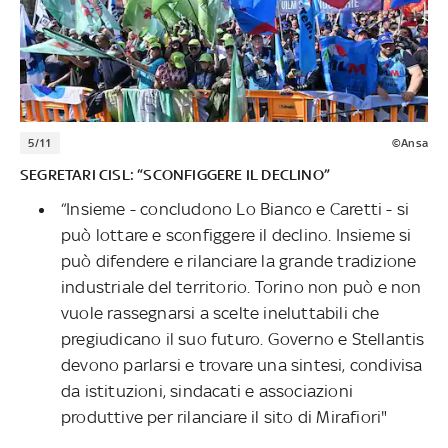
5/11
©Ansa
SEGRETARI CISL: “SCONFIGGERE IL DECLINO”
“Insieme - concludono Lo Bianco e Caretti - si
può lottare e sconfiggere il declino. Insieme si
può difendere e rilanciare la grande tradizione
industriale del territorio. Torino non può e non
vuole rassegnarsi a scelte ineluttabili che
pregiudicano il suo futuro. Governo e Stellantis
devono parlarsi e trovare una sintesi, condivisa
da istituzioni, sindacati e associazioni
produttive per rilanciare il sito di Mirafiori"