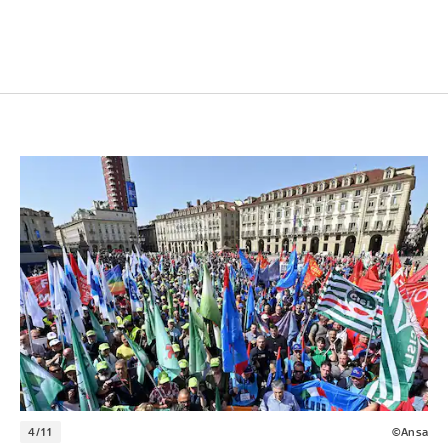
4/11
©Ansa