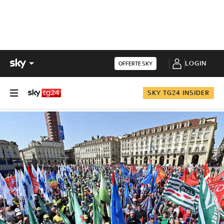
LOGIN
OFFERTE SKY
SKY TG24 INSIDER