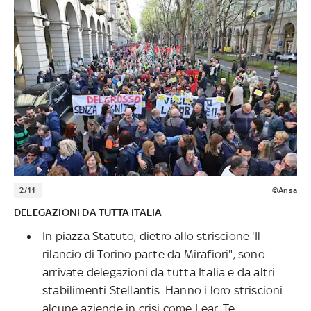
2/11
©Ansa
DELEGAZIONI DA TUTTA ITALIA
In piazza Statuto, dietro allo striscione 'Il
rilancio di Torino parte da Mirafiori", sono
arrivate delegazioni da tutta Italia e da altri
stabilimenti Stellantis. Hanno i loro striscioni
alcune aziende in crisi come Lear, Te