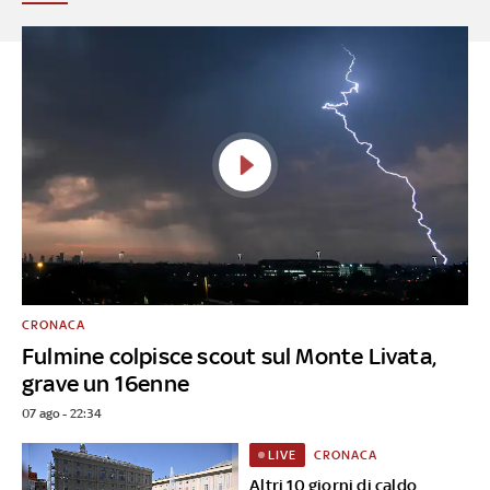
CRONACA
Fulmine colpisce scout sul Monte Livata,
grave un 16enne
07 ago - 22:34
CRONACA
LIVE
Altri 10 giorni di caldo