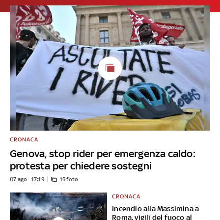
CRONACA
Genova, stop rider per emergenza caldo:
protesta per chiedere sostegni
07 ago - 17:19
15 foto
CRONACA
Incendio alla Massimina a
Roma, vigili del fuoco al