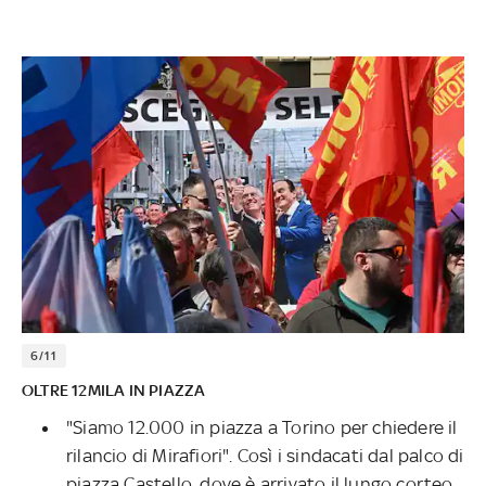
6/11
OLTRE 12MILA IN PIAZZA
"Siamo 12.000 in piazza a Torino per chiedere il
rilancio di Mirafiori". Così i sindacati dal palco di
piazza Castello, dove è arrivato il lungo corteo