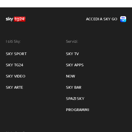
ACCEDI A SKY GO
I siti Sky:
Servizi:
SKY SPORT
SKY TV
SKY TG24
SKY APPS
SKY VIDEO
NOW
SKY ARTE
SKY BAR
SPAZI SKY
PROGRAMMI