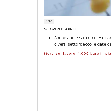
1/10
SCIOPERI DI APRILE
Anche aprile sarà un mese car
diversi settori:
ecco le date
da
Morti sul lavoro, 1.000 bare in p