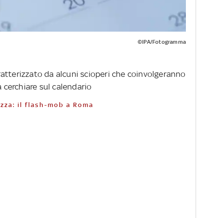
©IPA/Fotogramma
atterizzato da alcuni scioperi che coinvolgeranno
 cerchiare sul calendario
iazza: il flash-mob a Roma