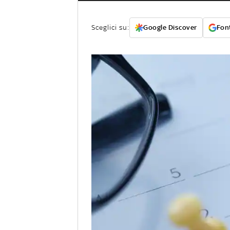
Sceglici su:
Google Discover
Font