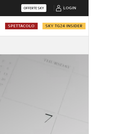
LOGIN
OFFERTE SKY
A
SPETTACOLO
SKY TG24 INSIDER