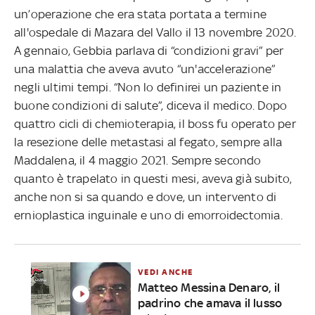
un’operazione che era stata portata a termine
all'ospedale di Mazara del Vallo il 13 novembre 2020.
A gennaio, Gebbia parlava di “condizioni gravi” per
una malattia che aveva avuto “un'accelerazione”
negli ultimi tempi. “Non lo definirei un paziente in
buone condizioni di salute”, diceva il medico. Dopo
quattro cicli di chemioterapia, il boss fu operato per
la resezione delle metastasi al fegato, sempre alla
Maddalena, il 4 maggio 2021. Sempre secondo
quanto è trapelato in questi mesi, aveva già subito,
anche non si sa quando e dove, un intervento di
ernioplastica inguinale e uno di emorroidectomia.
VEDI ANCHE
Matteo Messina Denaro, il
padrino che amava il lusso