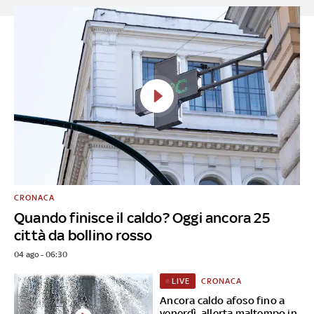
CRONACA
Quando finisce il caldo? Oggi ancora 25
città da bollino rosso
04 ago - 06:30
CRONACA
LIVE
Ancora caldo afoso fino a
venerdì, allerta maltempo in