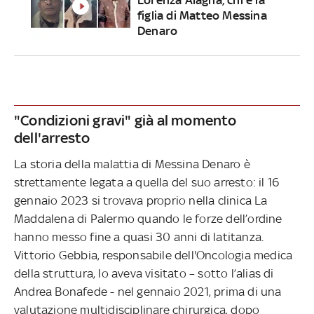
figlia di Matteo Messina
Denaro
"Condizioni gravi" già al momento
dell'arresto
La storia della malattia di Messina Denaro è
strettamente legata a quella del suo arresto: il 16
gennaio 2023 si trovava proprio nella clinica La
Maddalena di Palermo quando le forze dell’ordine
hanno messo fine a quasi 30 anni di latitanza.
Vittorio Gebbia, responsabile dell'Oncologia medica
della struttura, lo aveva visitato – sotto l’alias di
Andrea Bonafede - nel gennaio 2021, prima di una
valutazione multidisciplinare chirurgica, dopo