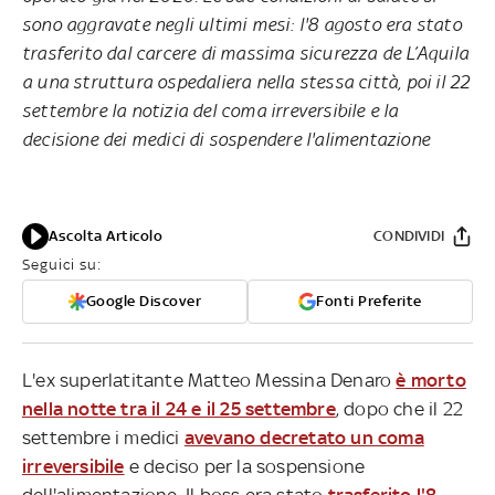
sono aggravate negli ultimi mesi: l'8 agosto era stato
trasferito dal carcere di massima sicurezza de L’Aquila
a una struttura ospedaliera nella stessa città, poi il 22
settembre la notizia del coma irreversibile e la
decisione dei medici di sospendere l'alimentazione
Ascolta Articolo
CONDIVIDI
Seguici su:
Google Discover
Fonti Preferite
L'ex superlatitante Matteo Messina Denaro
è morto
nella notte tra il 24 e il 25 settembre
, dopo che il 22
settembre i medici
avevano decretato un coma
irreversibile
e deciso per la sospensione
dell'alimentazione. Il boss era stato
trasferito l'8