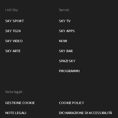
I siti Sky:
Servizi:
SKY SPORT
SKY TV
SKY TG24
SKY APPS
SKY VIDEO
NOW
SKY ARTE
SKY BAR
SPAZI SKY
PROGRAMMI
Note legali:
GESTIONE COOKIE
COOKIE POLICY
NOTE LEGALI
DICHIARAZIONE DI ACCESSIBILITÀ