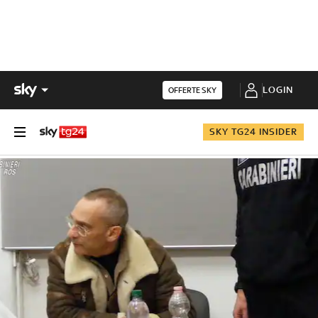
LOGIN
OFFERTE SKY
SKY TG24 INSIDER