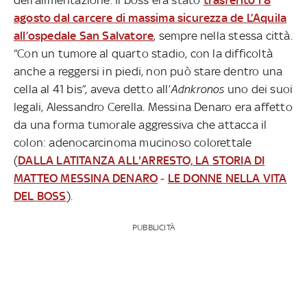
agosto dal carcere di massima sicurezza de L’Aquila
all’ospedale San Salvatore
, sempre nella stessa città.
“Con un tumore al quarto stadio, con la difficoltà
anche a reggersi in piedi, non può stare dentro una
cella al 41 bis”, aveva detto all’
Adnkronos
uno dei suoi
legali, Alessandro Cerella. Messina Denaro era affetto
da una forma tumorale aggressiva che attacca il
colon: adenocarcinoma mucinoso colorettale
(
DALLA LATITANZA ALL'ARRESTO, LA STORIA DI
MATTEO MESSINA DENARO
-
LE DONNE NELLA VITA
DEL BOSS
).
PUBBLICITÀ