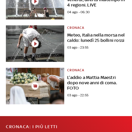
4 regioni. LIVE
04 ago - 06:30
CRONACA
Meteo, Italia nella morsa nel
caldo: lunedì 25 bollini rossi
03 ago - 23:55
CRONACA
L’addio a Mattia Maestri
dopo nove anni di coma.
FOTO
03 ago - 22:55
CRONACA: I PIÙ LETTI