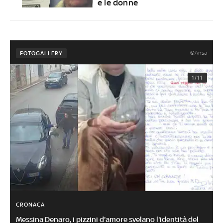
e le donne
©Ansa
FOTOGALLERY
1/11
CRONACA
Messina Denaro, i pizzini d'amore svelano l'identità del