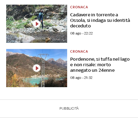
CRONACA
Cadavere in torrente a
Ossola, si indaga su identità
deceduto
08 ago - 22:22
CRONACA
Pordenone, si tuffa nel lago
e non risale: morto
annegato un 24enne
08 ago - 21:32
PUBBLICITÀ