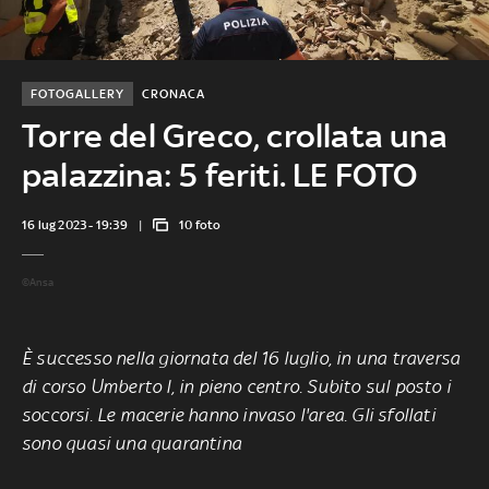
FOTOGALLERY
CRONACA
Torre del Greco, crollata una
palazzina: 5 feriti. LE FOTO
16 lug 2023 - 19:39
10 foto
©Ansa
È successo nella giornata del 16 luglio, in una traversa
di corso Umberto I, in pieno centro. Subito sul posto i
soccorsi. Le macerie hanno invaso l'area. Gli sfollati
sono quasi una quarantina