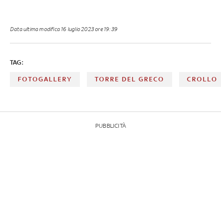
Data ultima modifica
16 luglio 2023 ore 19:39
TAG:
FOTOGALLERY
TORRE DEL GRECO
CROLLO
PUBBLICITÀ