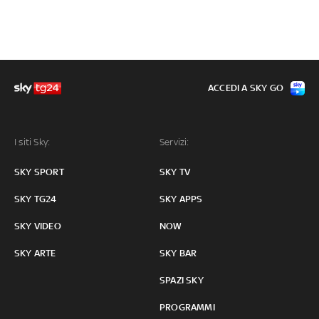
ACCEDI A SKY GO
I siti Sky:
Servizi:
SKY SPORT
SKY TV
SKY TG24
SKY APPS
SKY VIDEO
NOW
SKY ARTE
SKY BAR
SPAZI SKY
PROGRAMMI