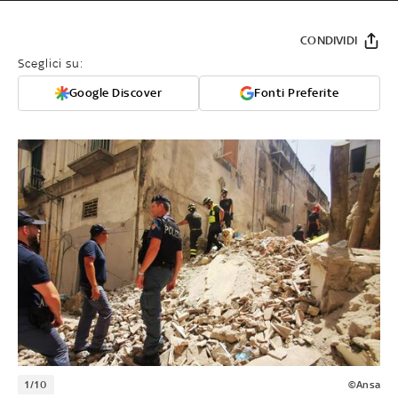
CONDIVIDI
Sceglici su:
Google Discover
Fonti Preferite
1/10
©Ansa