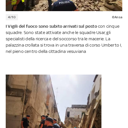
4/10
©Ansa
I Vigili del fuoco sono subito arrivati sul posto
con cinque
squadre. Sono state attivate anche le squadre Usar, gli
specialisti della ricerca e del soccorso tra le macerie. La
palazzina crollata si trova in una traversa di corso Umberto I,
nel pieno centro della cittadina vesuviana