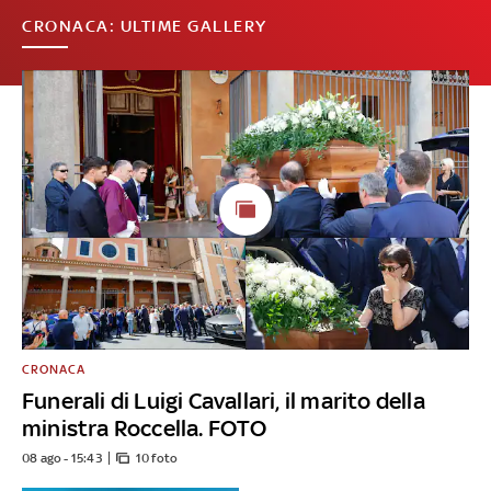
CRONACA: ULTIME GALLERY
CRONACA
Funerali di Luigi Cavallari, il marito della
ministra Roccella. FOTO
08 ago - 15:43
10 foto