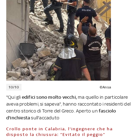
10/10
©Ansa
"Qui gli
edifici sono molto vecchi,
ma quello in particolare
aveva problemi, si sapeva", hanno raccontato i residenti del
centro storico di Torre del Greco. Aperto un
fasciolo
d'inchiesta
sull'accaduto
Crollo ponte in Calabria, l'ingegnere che ha
disposto la chiusura: “Evitato il peggio”