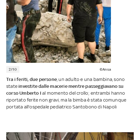
2/10
©Ansa
Tra i feriti, due persone
, un adulto e una bambina, sono
state
investite dalle macerie mentre passeggiavano su
corso Umberto I
al momento del crollo; entrambi hanno
riportato ferite non gravi, ma la bimba è stata comunque
portata all'ospedale pediatrico Santobono di Napoli