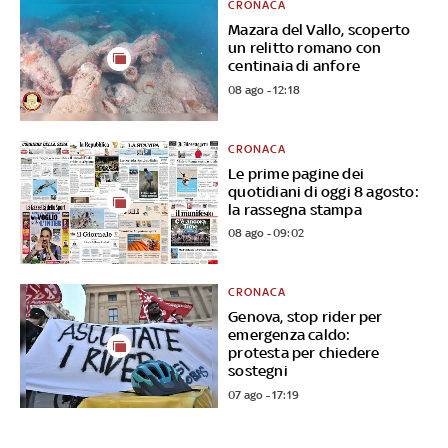
CRONACA
Mazara del Vallo, scoperto
un relitto romano con
centinaia di anfore
08 ago - 12:18
CRONACA
Le prime pagine dei
quotidiani di oggi 8 agosto:
la rassegna stampa
08 ago - 09:02
CRONACA
Genova, stop rider per
emergenza caldo:
protesta per chiedere
sostegni
07 ago - 17:19