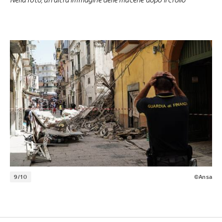
9/10
©Ansa