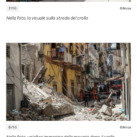
7/10
©Ansa
Nella foto, la visuale sulla strada del crollo
8/10
©Ansa
Nella foto, un'altra immagine delle macerie dopo il crollo