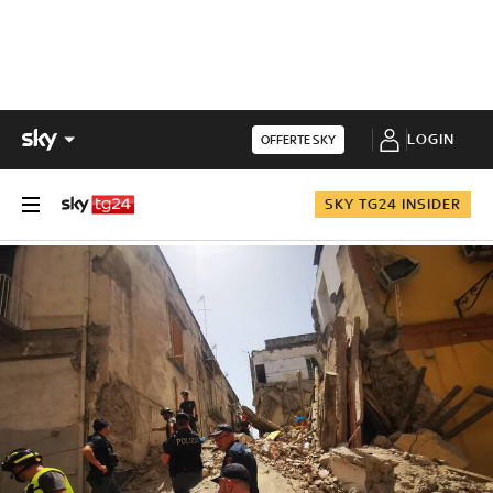
LOGIN
OFFERTE SKY
SKY TG24 INSIDER