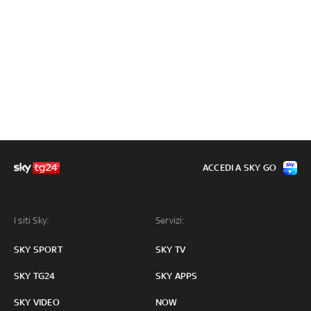
ACCEDI A SKY GO
I siti Sky:
Servizi:
SKY SPORT
SKY TV
SKY TG24
SKY APPS
SKY VIDEO
NOW