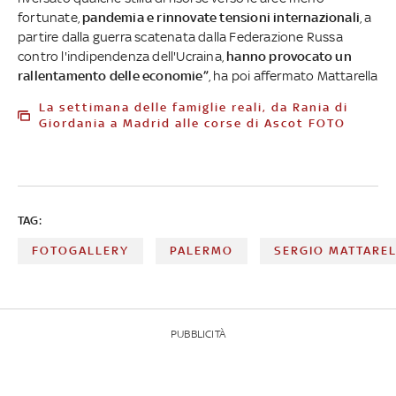
fortunate,
pandemia e rinnovate tensioni internazionali
, a
partire dalla guerra scatenata dalla Federazione Russa
contro l'indipendenza dell'Ucraina,
hanno provocato un
rallentamento delle economie”
, ha poi affermato Mattarella
La settimana delle famiglie reali, da Rania di
Giordania a Madrid alle corse di Ascot FOTO
TAG:
FOTOGALLERY
PALERMO
SERGIO MATTARE
PUBBLICITÀ