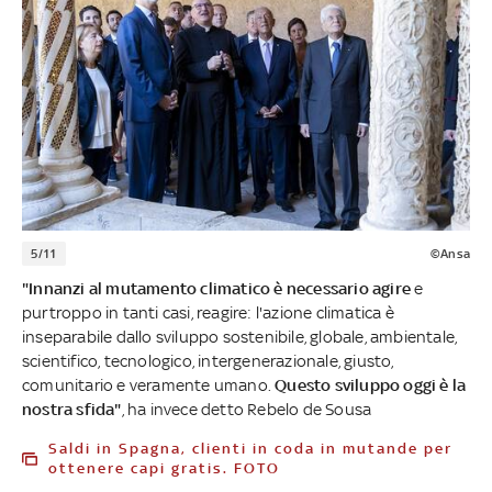
5/11
©Ansa
"Innanzi al mutamento climatico è necessario agire
e
purtroppo in tanti casi, reagire: l'azione climatica è
inseparabile dallo sviluppo sostenibile, globale, ambientale,
scientifico, tecnologico, intergenerazionale, giusto,
comunitario e veramente umano.
Questo sviluppo oggi è la
nostra sfida"
, ha invece detto Rebelo de Sousa
Saldi in Spagna, clienti in coda in mutande per
ottenere capi gratis. FOTO