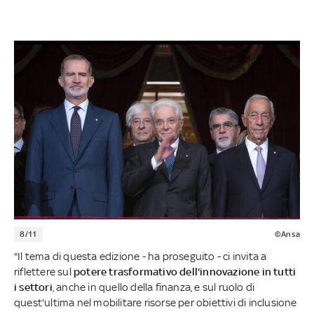
8/11
©Ansa
"Il tema di questa edizione - ha proseguito - ci invita a
riflettere sul
potere trasformativo dell'innovazione in tutti
i settori
, anche in quello della finanza, e sul ruolo di
quest'ultima nel mobilitare risorse per obiettivi di inclusione