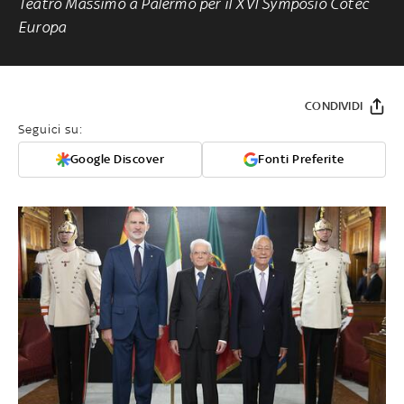
Teatro Massimo a Palermo per il XVI Symposio Cotec
Europa
CONDIVIDI
Seguici su:
Google Discover
Fonti Preferite