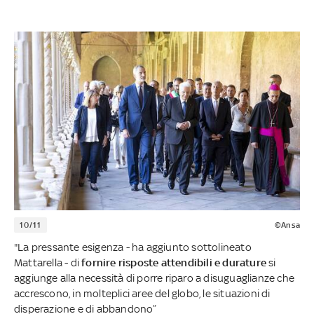
10/11
©Ansa
"La pressante esigenza - ha aggiunto sottolineato
Mattarella - di
fornire risposte attendibili e durature
si
aggiunge alla necessità di porre riparo a disuguaglianze che
accrescono, in molteplici aree del globo, le situazioni di
disperazione e di abbandono”