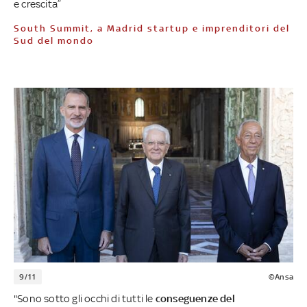
e crescita”
South Summit, a Madrid startup e imprenditori del
Sud del mondo
9/11
©Ansa
"Sono sotto gli occhi di tutti le
conseguenze del