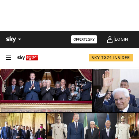
LOGIN
OFFERTE SKY
SKY TG24 INSIDER