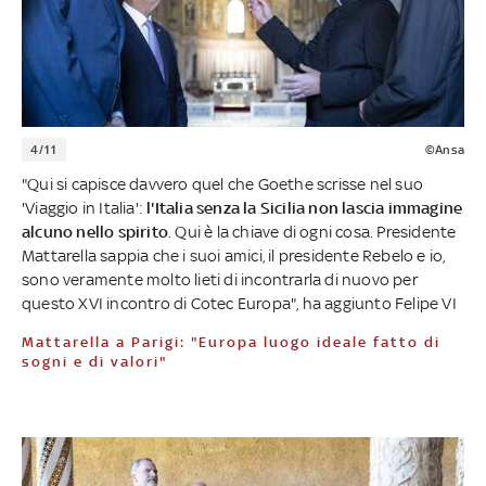
4/11
©Ansa
"Qui si capisce davvero quel che Goethe scrisse nel suo
'Viaggio in Italia':
l'Italia senza la Sicilia non lascia immagine
alcuno nello spirito
. Qui è la chiave di ogni cosa. Presidente
Mattarella sappia che i suoi amici, il presidente Rebelo e io,
sono veramente molto lieti di incontrarla di nuovo per
questo XVI incontro di Cotec Europa", ha aggiunto Felipe VI
Mattarella a Parigi: "Europa luogo ideale fatto di
sogni e di valori"