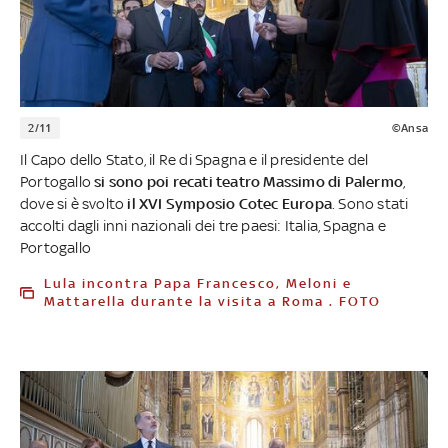
2/11
©Ansa
Il Capo dello Stato, il Re di Spagna e il presidente del
Portogallo
si sono poi recati teatro Massimo di Palermo
,
dove si è svolto
il XVI Symposio Cotec Europa
. Sono stati
accolti dagli inni nazionali dei tre paesi: Italia, Spagna e
Portogallo
Lula incontra Papa Francesco, Meloni e
Mattarella durante la visita a Roma . FOTO