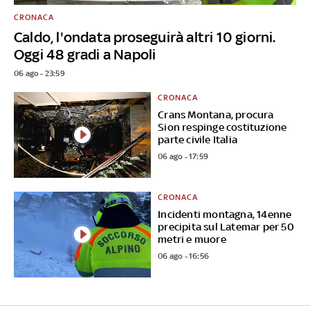
CRONACA
Caldo, l'ondata proseguirà altri 10 giorni.
Oggi 48 gradi a Napoli
06 ago - 23:59
CRONACA
Crans Montana, procura
Sion respinge costituzione
parte civile Italia
06 ago - 17:59
CRONACA
Incidenti montagna, 14enne
precipita sul Latemar per 50
metri e muore
06 ago - 16:56