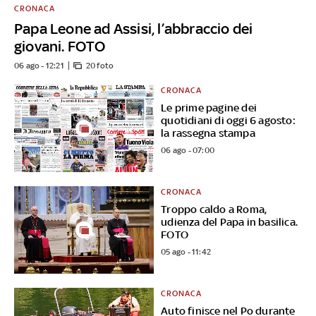
CRONACA
Papa Leone ad Assisi, l’abbraccio dei
giovani. FOTO
06 ago - 12:21
20 foto
CRONACA
Le prime pagine dei
quotidiani di oggi 6 agosto:
la rassegna stampa
06 ago - 07:00
CRONACA
Troppo caldo a Roma,
udienza del Papa in basilica.
FOTO
05 ago - 11:42
CRONACA
Auto finisce nel Po durante