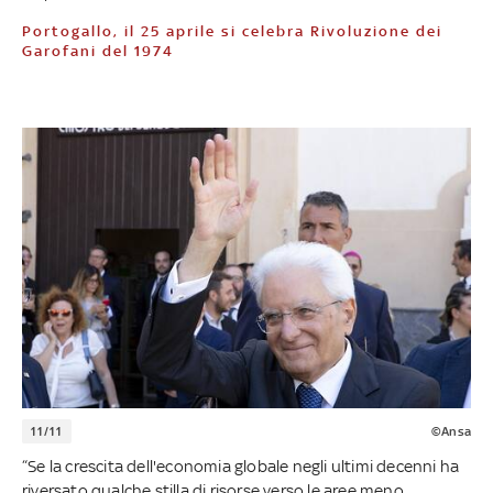
Portogallo, il 25 aprile si celebra Rivoluzione dei
Garofani del 1974
11/11
©Ansa
“Se la crescita dell'economia globale negli ultimi decenni ha
riversato qualche stilla di risorse verso le aree meno