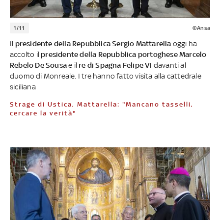
1/11
©Ansa
Il
presidente della Repubblica Sergio Mattarella
oggi ha
accolto il
presidente della Repubblica portoghese Marcelo
Rebelo De Sousa
e il
re di Spagna Felipe VI
davanti al
duomo di Monreale. I tre hanno fatto visita alla cattedrale
siciliana
Strage di Ustica, Mattarella: "Mancano tasselli,
cercare la verità"