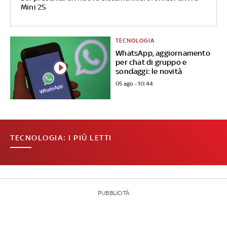
Mini 2S
TECNOLOGIA
WhatsApp, aggiornamento
per chat di gruppo e
sondaggi: le novità
05 ago - 10:44
TECNOLOGIA: I PIÙ LETTI
PUBBLICITÀ