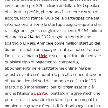
investimenti per 326 miliardi di dollari, 650 speaker
di altissimo profilo, che hanno fatto rete e stretto
accordi. Nonostante l'80% della partecipazione sia
internazionale, sono le startup spagnole quelle che
raccolgono il grosso degli investimenti, 3.464 milioni
di euro su 4.214 del 2022, segnala il quotidiano
spagnolo El Pais. A vincere come miglior startup del
Summit è anche una spagnola, attiva nel settore del
Fintech, si chiama
Uelz
, e si occupa di implementare
qualsiasi tipo di pagamento, compresi gli
abbonamenti, nelle piattaforme online. Ma per
questo evento si è riunita la più alta concentrazione
di buone idee del sud del mondo e così tra le 100
startup più interessanti per gli organizzatori c’è
anche l’italiana
Up2You
,
piattaforma greentech che
permette alle aziende di ridurre il proprio impatto
ambientale grazie a Crediti di Carbonio registrati su