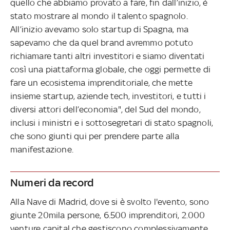
quello che abbiamo provato a fare, fin dall’inizio, è
stato mostrare al mondo il talento spagnolo.
All’inizio avevamo solo startup di Spagna, ma
sapevamo che da quel brand avremmo potuto
richiamare tanti altri investitori e siamo diventati
così una piattaforma globale, che oggi permette di
fare un ecosistema imprenditoriale, che mette
insieme startup, aziende tech, investitori, e tutti i
diversi attori dell’economia", del Sud del mondo,
inclusi i ministri e i sottosegretari di stato spagnoli,
che sono giunti qui per prendere parte alla
manifestazione.
Numeri da record
Alla Nave di Madrid, dove si è svolto l'evento, sono
giunte 20mila persone, 6.500 imprenditori, 2.000
venture capital che gestiscono complessivamente