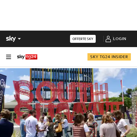
LOGIN
OFFERTE SKY
SKY TG24 INSIDER