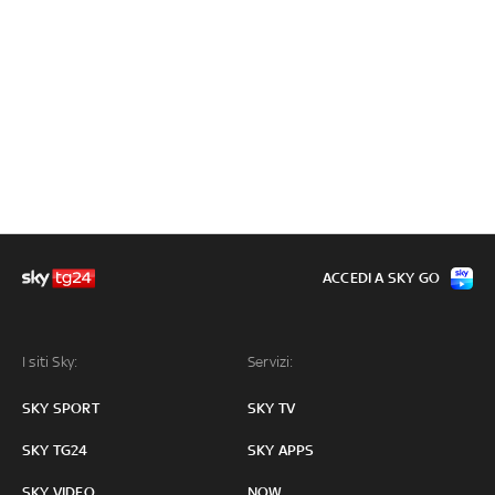
ACCEDI A SKY GO
I siti Sky:
Servizi:
SKY SPORT
SKY TV
SKY TG24
SKY APPS
SKY VIDEO
NOW