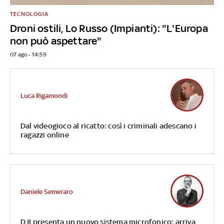
TECNOLOGIA
Droni ostili, Lo Russo (Impianti): "L'Europa
non può aspettare"
07 ago - 14:59
Luca Rigamondi
Dal videogioco al ricatto: così i criminali adescano i
ragazzi online
Daniele Semeraro
DJI presenta un nuovo sistema microfonico: arriva